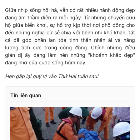
Giữa nhịp sống hối hả, vẫn có rất nhiều hành động đẹp
đang âm thầm diễn ra mỗi ngày. Từ những chuyến cứu
hộ giữa biển khơi, sự hỗ trợ kịp thời nơi phố đông cho
đến những nghĩa cử sẻ chia với bệnh nhi khó khăn, tất
cả đã góp phần lan tỏa tinh thần nhân ái và năng
lượng tích cực trong cộng đồng. Chính những điều
giản dị ấy đang làm nên những "khoảnh khắc đẹp"
đáng nhớ của cuộc sống hôm nay.
Hẹn gặp lại quý vị vào Thứ Hai tuần sau!
Tin liên quan