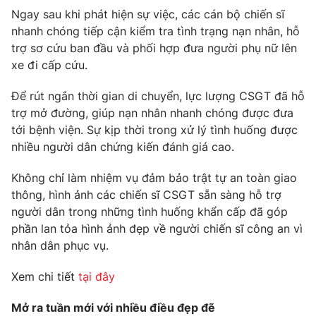
Ngay sau khi phát hiện sự việc, các cán bộ chiến sĩ
nhanh chóng tiếp cận kiểm tra tình trạng nạn nhân, hỗ
trợ sơ cứu ban đầu và phối hợp đưa người phụ nữ lên
xe đi cấp cứu.
Để rút ngắn thời gian di chuyển, lực lượng CSGT đã hỗ
trợ mở đường, giúp nạn nhân nhanh chóng được đưa
tới bệnh viện. Sự kịp thời trong xử lý tình huống được
nhiều người dân chứng kiến đánh giá cao.
Không chỉ làm nhiệm vụ đảm bảo trật tự an toàn giao
thông, hình ảnh các chiến sĩ CSGT sẵn sàng hỗ trợ
người dân trong những tình huống khẩn cấp đã góp
phần lan tỏa hình ảnh đẹp về người chiến sĩ công an vì
nhân dân phục vụ.
Xem chi tiết
tại đây
Mở ra tuần mới với nhiều điều đẹp đẽ