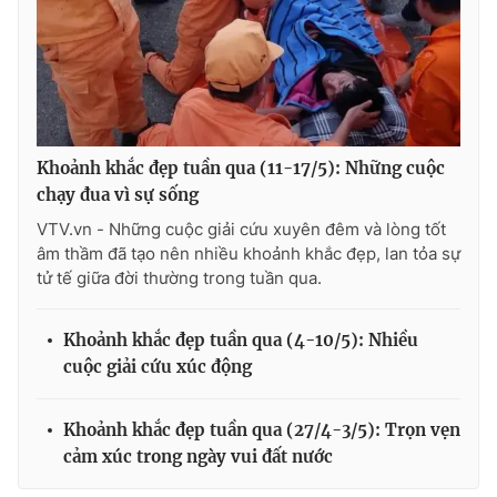
Khoảnh khắc đẹp tuần qua (11-17/5): Những cuộc
chạy đua vì sự sống
VTV.vn - Những cuộc giải cứu xuyên đêm và lòng tốt
âm thầm đã tạo nên nhiều khoảnh khắc đẹp, lan tỏa sự
tử tế giữa đời thường trong tuần qua.
Khoảnh khắc đẹp tuần qua (4-10/5): Nhiều
cuộc giải cứu xúc động
Khoảnh khắc đẹp tuần qua (27/4-3/5): Trọn vẹn
cảm xúc trong ngày vui đất nước