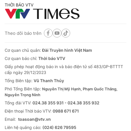
THỜI BÁO VTV
Theo dõi báo trên
Cơ quan chủ quản:
Đài Truyền hình Việt Nam
Cơ quan báo chí:
Thời báo VTV
Giấy phép hoạt động báo in và báo điện tử số 483/GP-BTTTT
cấp ngày 29/12/2023
Tổng Biên tập:
Vũ Thanh Thủy
Phó Tổng Biên tập:
Nguyễn Thị Mỹ Hạnh, Phạm Quốc Thắng,
Nguyễn Trọng Ninh
Tổng đài VTV:
024.38 355 931 - 024.38 355 932
Ðiện thoại Thời báo VTV:
0988 671 671
Email:
toasoan@vtv.vn
Liên hệ quảng cáo:
(024) 626 79595