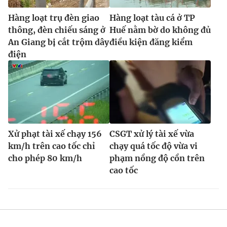
Hàng loạt trụ đèn giao
Hàng loạt tàu cá ở TP
thông, đèn chiếu sáng ở
Huế nằm bờ do không đủ
An Giang bị cắt trộm dây
điều kiện đăng kiểm
điện
Xử phạt tài xế chạy 156
CSGT xử lý tài xế vừa
km/h trên cao tốc chỉ
chạy quá tốc độ vừa vi
cho phép 80 km/h
phạm nồng độ cồn trên
cao tốc