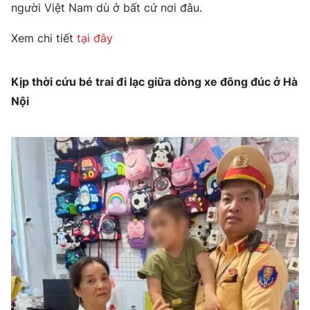
người Việt Nam dù ở bất cứ nơi đâu.
Xem chi tiết
tại đây
Kịp thời cứu bé trai đi lạc giữa dòng xe đông đúc ở Hà
Nội