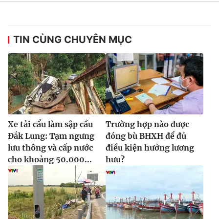
TIN CÙNG CHUYÊN MỤC
Xe tải cẩu làm sập cầu
Trường hợp nào được
Đắk Lung: Tạm ngưng
đóng bù BHXH để đủ
lưu thông và cấp nước
điều kiện hưởng lương
cho khoảng 50.000...
hưu?