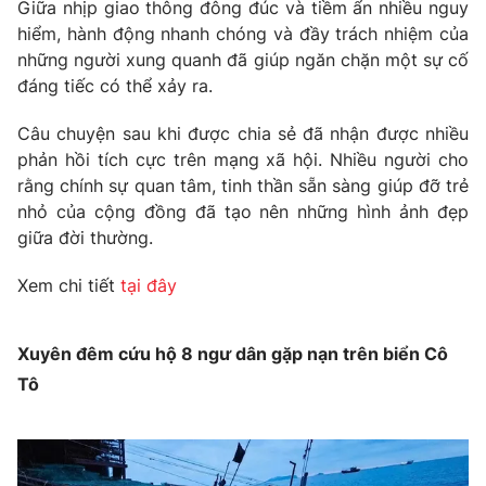
Giữa nhịp giao thông đông đúc và tiềm ẩn nhiều nguy
hiểm, hành động nhanh chóng và đầy trách nhiệm của
những người xung quanh đã giúp ngăn chặn một sự cố
đáng tiếc có thể xảy ra.
Câu chuyện sau khi được chia sẻ đã nhận được nhiều
phản hồi tích cực trên mạng xã hội. Nhiều người cho
rằng chính sự quan tâm, tinh thần sẵn sàng giúp đỡ trẻ
nhỏ của cộng đồng đã tạo nên những hình ảnh đẹp
giữa đời thường.
Xem chi tiết
tại đây
Xuyên đêm cứu hộ 8 ngư dân gặp nạn trên biển Cô
Tô