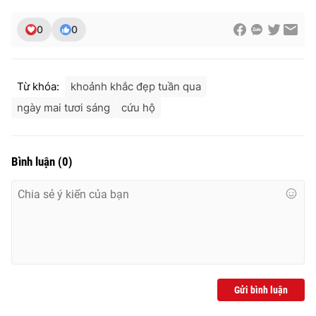
0
0
Từ khóa:
khoảnh khắc đẹp tuần qua
ngày mai tươi sáng
cứu hộ
Bình luận
(
0
)
Gửi bình luận