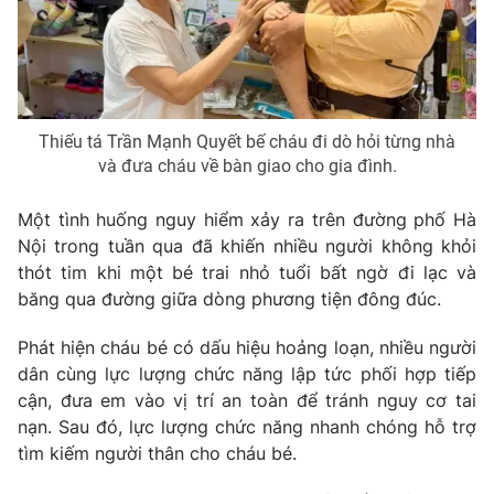
Thiếu tá Trần Mạnh Quyết bế cháu đi dò hỏi từng nhà
và đưa cháu về bàn giao cho gia đình.
Một tình huống nguy hiểm xảy ra trên đường phố Hà
Nội trong tuần qua đã khiến nhiều người không khỏi
thót tim khi một bé trai nhỏ tuổi bất ngờ đi lạc và
băng qua đường giữa dòng phương tiện đông đúc.
Phát hiện cháu bé có dấu hiệu hoảng loạn, nhiều người
dân cùng lực lượng chức năng lập tức phối hợp tiếp
cận, đưa em vào vị trí an toàn để tránh nguy cơ tai
nạn. Sau đó, lực lượng chức năng nhanh chóng hỗ trợ
tìm kiếm người thân cho cháu bé.