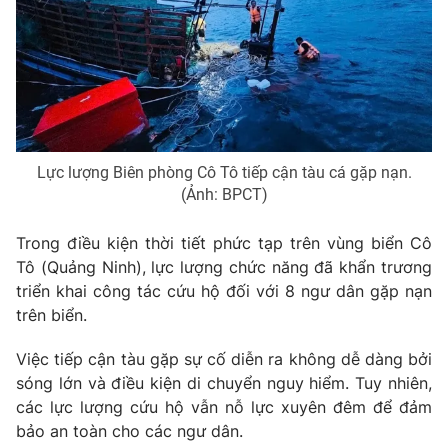
Lực lượng Biên phòng Cô Tô tiếp cận tàu cá gặp nạn.
(Ảnh: BPCT)
Trong điều kiện thời tiết phức tạp trên vùng biển Cô
Tô (Quảng Ninh), lực lượng chức năng đã khẩn trương
triển khai công tác cứu hộ đối với 8 ngư dân gặp nạn
trên biển.
Việc tiếp cận tàu gặp sự cố diễn ra không dễ dàng bởi
sóng lớn và điều kiện di chuyển nguy hiểm. Tuy nhiên,
các lực lượng cứu hộ vẫn nỗ lực xuyên đêm để đảm
bảo an toàn cho các ngư dân.