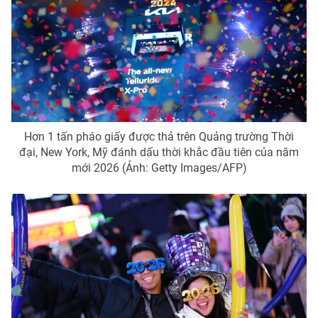
Hơn 1 tấn pháo giấy được thả trên Quảng trường Thời
đại, New York, Mỹ đánh dấu thời khắc đầu tiên của năm
mới 2026 (Ảnh: Getty Images/AFP)