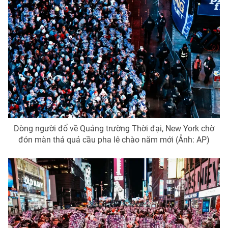
Dòng người đổ về Quảng trường Thời đại, New York chờ
đón màn thả quả cầu pha lê chào năm mới (Ảnh: AP)