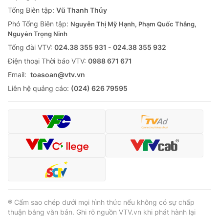
Tổng Biên tập:
Vũ Thanh Thủy
Phó Tổng Biên tập:
Nguyễn Thị Mỹ Hạnh, Phạm Quốc Thắng,
Nguyễn Trọng Ninh
Tổng đài VTV:
024.38 355 931 - 024.38 355 932
Ðiện thoại Thời báo VTV:
0988 671 671
Email:
toasoan@vtv.vn
Liên hệ quảng cáo:
(024) 626 79595
® Cấm sao chép dưới mọi hình thức nếu không có sự chấp
thuận bằng văn bản. Ghi rõ nguồn VTV.vn khi phát hành lại