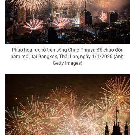
Pháo hoa rực rỡ trên sông Chao Phraya để chào đón
năm mới, tại Bangkok, Thái Lan, ngày 1/1/2026 (Ảnh:
Getty Images)