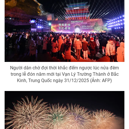
Người dân chờ đợi thời khắc đếm ngược lúc nửa đêm
trong lễ đón năm mới tại Vạn Lý Trường Thành ở Bắc
Kinh, Trung Quốc ngày 31/12/2025 (Ảnh: AFP)