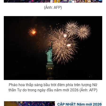
(Ảnh: AFP)
Pháo hoa thắp sáng bầu trời đêm phía trên tượng Nữ
thần Tự do trong ngày đầu năm mới 2026 (Ảnh: AFP)
CẬP NHẬT: Năm mới 2026