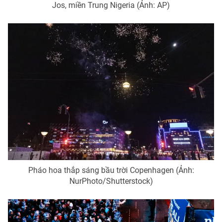
Jos, miền Trung Nigeria (Ảnh: AP)
Pháo hoa thắp sáng bầu trời Copenhagen (Ảnh:
NurPhoto/Shutterstock)