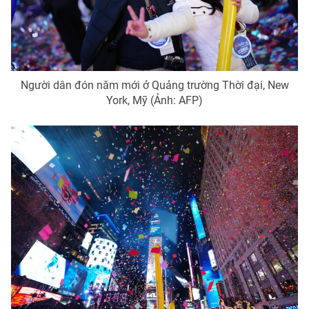
Người dân đón năm mới ở Quảng trường Thời đại, New
York, Mỹ (Ảnh: AFP)