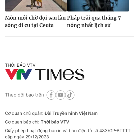
Mòn mỏi chờ đợi sau làn
Pháp trải qua tháng 7
sóng di cư tại Ceuta
nóng nhất lịch sử
THỜI BÁO VTV
Theo dõi báo trên
Cơ quan chủ quản:
Đài Truyền hình Việt Nam
Cơ quan báo chí:
Thời báo VTV
Giấy phép hoạt động báo in và báo điện tử số 483/GP-BTTTT
cấp ngày 29/12/2023