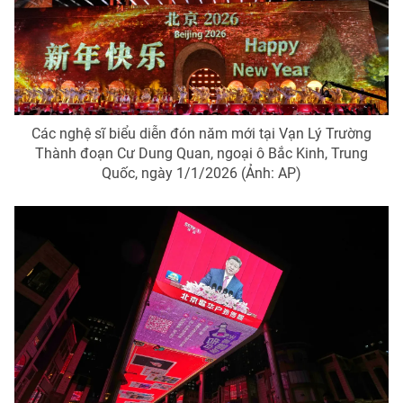
Các nghệ sĩ biểu diễn đón năm mới tại Vạn Lý Trường
Thành đoạn Cư Dung Quan, ngoại ô Bắc Kinh, Trung
Quốc, ngày 1/1/2026 (Ảnh: AP)