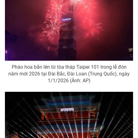
Pháo hoa bắn lên từ tòa tháp Taipei 101 trong lễ đón
năm mới 2026 tại Đài Bắc, Đài Loan (Trung Quốc), ngày
1/1/2026 (Ảnh: AP)