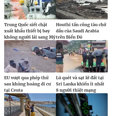
Trung Quốc siết chặt
Houthi tấn công tàu chở
xuất khẩu thiết bị bay
dầu của Saudi Arabia
không người lái sang Mỹ
trên Biển Đỏ
EU vượt qua phép thử
Lũ quét và sạt lở đất tại
sau khủng hoảng di cư
Sri Lanka khiến ít nhất
tại Ceuta
8 người thiệt mạng