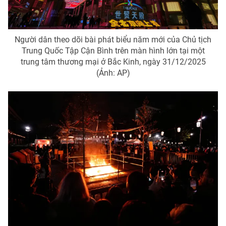
Người dân theo dõi bài phát biểu năm mới của Chủ tịch
Trung Quốc Tập Cận Bình trên màn hình lớn tại một
trung tâm thương mại ở Bắc Kinh, ngày 31/12/2025
(Ảnh: AP)