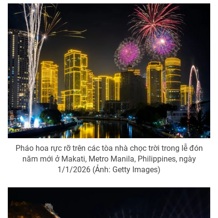
Pháo hoa rực rỡ trên các tòa nhà chọc trời trong lễ đón
năm mới ở Makati, Metro Manila, Philippines, ngày
1/1/2026 (Ảnh: Getty Images)