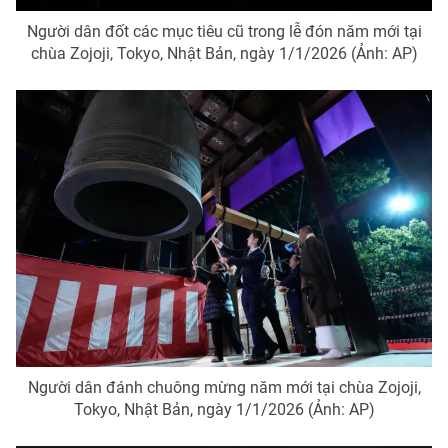
Người dân đốt các mục tiêu cũ trong lễ đón năm mới tại
chùa Zojoji, Tokyo, Nhật Bản, ngày 1/1/2026 (Ảnh: AP)
Người dân đánh chuông mừng năm mới tại chùa Zojoji,
Tokyo, Nhật Bản, ngày 1/1/2026 (Ảnh: AP)