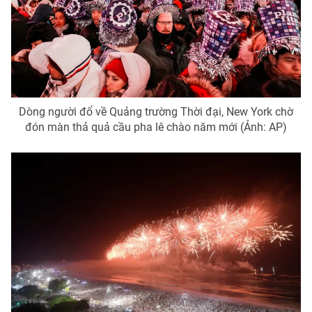
Dòng người đổ về Quảng trường Thời đại, New York chờ
đón màn thả quả cầu pha lê chào năm mới (Ảnh: AP)