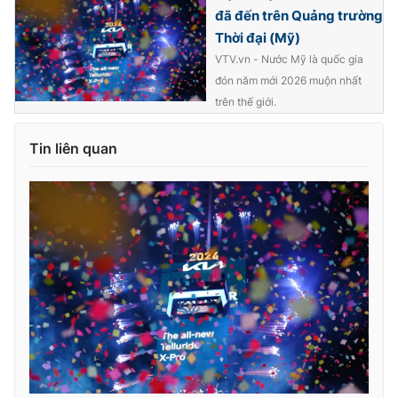
đã đến trên Quảng trường
Thời đại (Mỹ)
VTV.vn - Nước Mỹ là quốc gia
đón năm mới 2026 muộn nhất
trên thế giới.
Tin liên quan