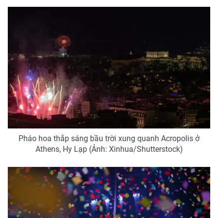
Pháo hoa thắp sáng bầu trời xung quanh Acropolis ở
Athens, Hy Lạp (Ảnh: Xinhua/Shutterstock)