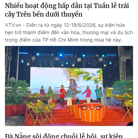
Nhiều hoạt động hấp dẫn tại Tuần lễ trái
cây Trên bến dưới thuyền
VTV.vn - Diễn ra từ ngày 12-19/6/2026, sự kiện hứa
hẹn trở thành điểm đến văn hóa, thương mại và du lịch
trọng điểm của TP Hồ Chí Minh trong mùa hè này.
Đà Nẵng sôi động chuỗi lễ hội, sự kiện