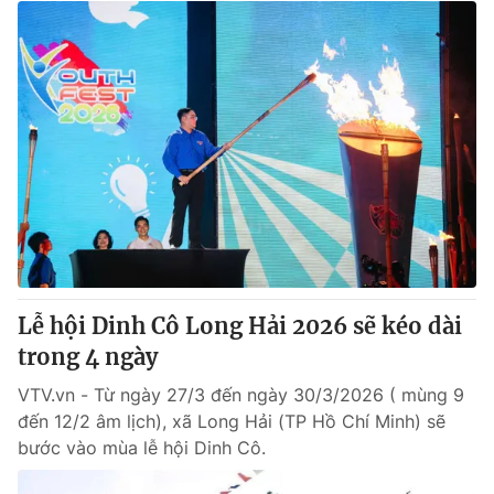
Lễ hội Dinh Cô Long Hải 2026 sẽ kéo dài
trong 4 ngày
VTV.vn - Từ ngày 27/3 đến ngày 30/3/2026 ( mùng 9
đến 12/2 âm lịch), xã Long Hải (TP Hồ Chí Minh) sẽ
bước vào mùa lễ hội Dinh Cô.