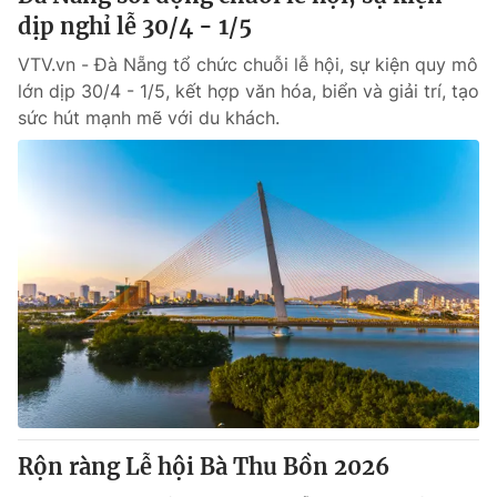
dịp nghỉ lễ 30/4 - 1/5
VTV.vn - Đà Nẵng tổ chức chuỗi lễ hội, sự kiện quy mô
lớn dịp 30/4 - 1/5, kết hợp văn hóa, biển và giải trí, tạo
sức hút mạnh mẽ với du khách.
Rộn ràng Lễ hội Bà Thu Bồn 2026