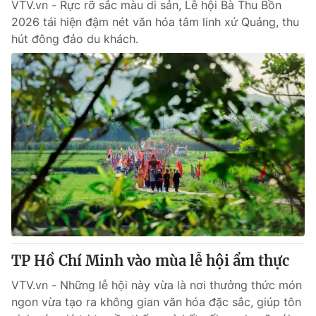
VTV.vn - Rực rỡ sắc màu di sản, Lễ hội Bà Thu Bồn
2026 tái hiện đậm nét văn hóa tâm linh xứ Quảng, thu
hút đông đảo du khách.
TP Hồ Chí Minh vào mùa lễ hội ẩm thực
VTV.vn - Những lễ hội này vừa là nơi thưởng thức món
ngon vừa tạo ra không gian văn hóa đặc sắc, giúp tôn