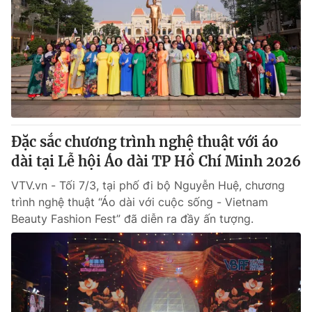
Đặc sắc chương trình nghệ thuật với áo
dài tại Lễ hội Áo dài TP Hồ Chí Minh 2026
VTV.vn - Tối 7/3, tại phố đi bộ Nguyễn Huệ, chương
trình nghệ thuật “Áo dài với cuộc sống - Vietnam
Beauty Fashion Fest” đã diễn ra đầy ấn tượng.