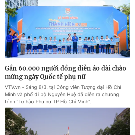
Gần 60.000 người đồng diễn áo dài chào
mừng ngày Quốc tế phụ nữ
VTV.vn - Sáng 8/3, tại Công viên Tượng đại Hồ Chí
Minh và phố đi bộ Nguyễn Huệ đã diễn ra chương
trình “Tự hào Phụ nữ TP Hồ Chí Minh".