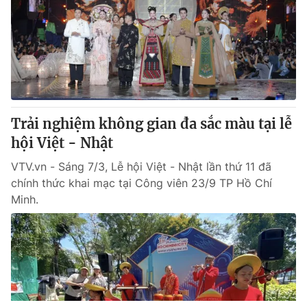
Trải nghiệm không gian đa sắc màu tại lễ
hội Việt - Nhật
VTV.vn - Sáng 7/3, Lễ hội Việt - Nhật lần thứ 11 đã
chính thức khai mạc tại Công viên 23/9 TP Hồ Chí
Minh.