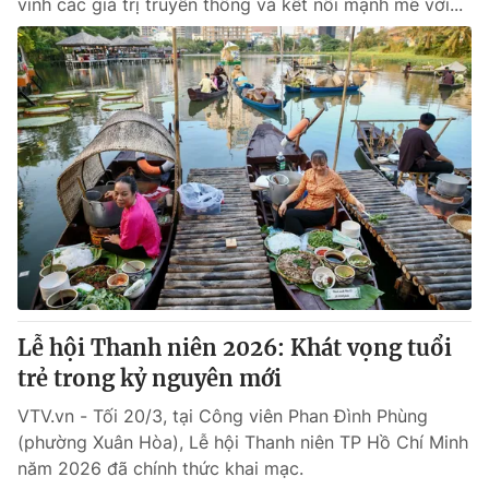
vinh các giá trị truyền thống và kết nối mạnh mẽ với...
Lễ hội Thanh niên 2026: Khát vọng tuổi
trẻ trong kỷ nguyên mới
VTV.vn - Tối 20/3, tại Công viên Phan Đình Phùng
(phường Xuân Hòa), Lễ hội Thanh niên TP Hồ Chí Minh
năm 2026 đã chính thức khai mạc.