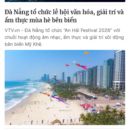
Đà Nẵng tổ chức lễ hội văn hóa, giải trí và
ẩm thực mùa hè bên biển
VTV.vn - Đà Nẵng tổ chức “An Hải Festival 2026” với
chuỗi hoạt động âm nhạc, ẩm thực và giải trí sôi động
bên biển Mỹ Khê.