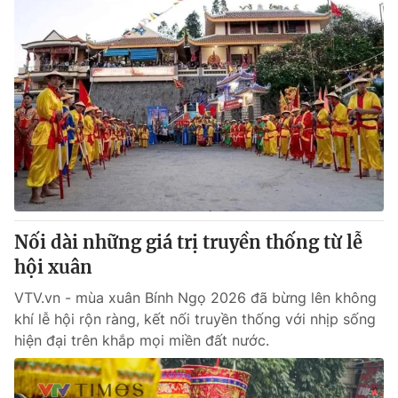
Nối dài những giá trị truyền thống từ lễ
hội xuân
VTV.vn - mùa xuân Bính Ngọ 2026 đã bừng lên không
khí lễ hội rộn ràng, kết nối truyền thống với nhịp sống
hiện đại trên khắp mọi miền đất nước.