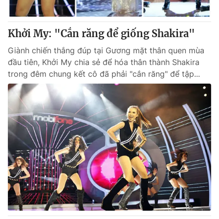
Khởi My: "Cắn răng để giống Shakira"
Giành chiến thắng đúp tại Gương mặt thân quen mùa
đầu tiên, Khởi My chia sẻ để hóa thân thành Shakira
trong đêm chung kết cô đã phải "cắn răng" để tập...