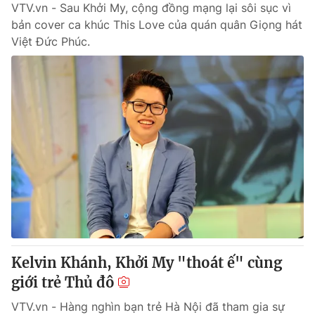
VTV.vn - Sau Khởi My, cộng đồng mạng lại sôi sục vì
bản cover ca khúc This Love của quán quân Giọng hát
Việt Đức Phúc.
Kelvin Khánh, Khởi My "thoát ế" cùng
giới trẻ Thủ đô
VTV.vn - Hàng nghìn bạn trẻ Hà Nội đã tham gia sự