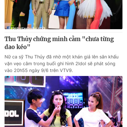
Thu Thủy chứng minh cằm "chưa từng
dao kéo"
Nữ ca sỹ Thu Thủy đã nhờ một khán giả lên sân khấu
vặn vẹo cằm trong buổi ghi hình 2Idol sẽ phát sóng
vào 20h55 ngày 9/6 trên VTV9.