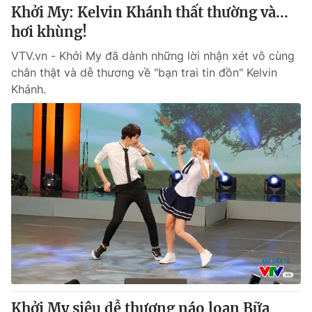
Khởi My: Kelvin Khánh thất thường và...
hơi khùng!
VTV.vn - Khởi My đã dành những lời nhận xét vô cùng
chân thật và dễ thương về "bạn trai tin đồn" Kelvin
Khánh.
Khởi My siêu dễ thương náo loạn Bữa