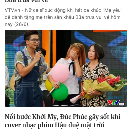
VTV.vn - Nữ ca sĩ xúc động khi hát ca khúc "Mẹ yêu"
để dành tặng mẹ trên sân khấu Bữa trưa vui vẻ hôm
nay (26/6).
Nối bước Khởi My, Đức Phúc gây sốt khi
cover nhạc phim Hậu duệ mặt trời