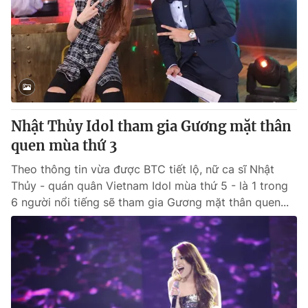
Nhật Thủy Idol tham gia Gương mặt thân
quen mùa thứ 3
Theo thông tin vừa được BTC tiết lộ, nữ ca sĩ Nhật
Thủy - quán quân Vietnam Idol mùa thứ 5 - là 1 trong
6 người nổi tiếng sẽ tham gia Gương mặt thân quen...