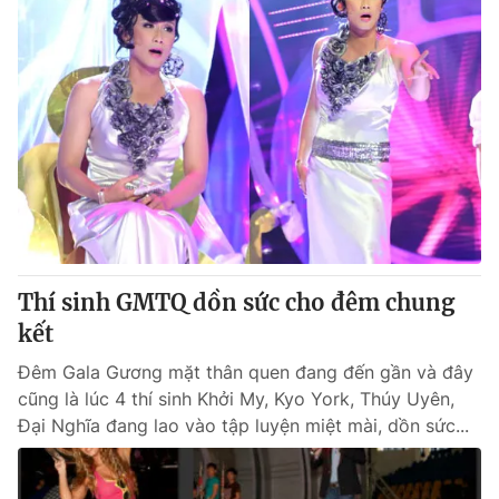
Thí sinh GMTQ dồn sức cho đêm chung
kết
Đêm Gala Gương mặt thân quen đang đến gần và đây
cũng là lúc 4 thí sinh Khởi My, Kyo York, Thúy Uyên,
Đại Nghĩa đang lao vào tập luyện miệt mài, dồn sức...