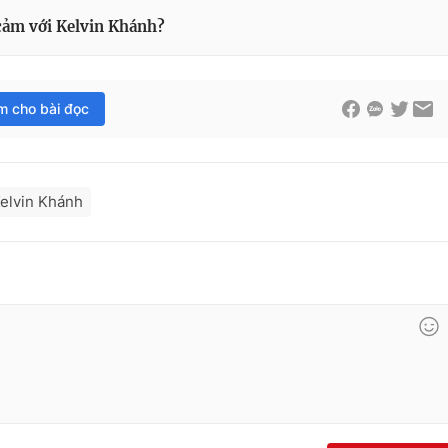
cảm với Kelvin Khánh?
im cho bài đọc
elvin Khánh