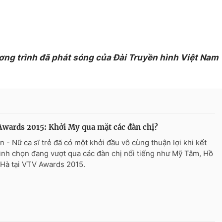
ơng trình đã phát sóng của Đài Truyền hình Việt Nam
wards 2015: Khởi My qua mặt các đàn chị?
n - Nữ ca sĩ trẻ đã có một khởi đầu vô cùng thuận lợi khi kết
ình chọn đang vượt qua các đàn chị nổi tiếng như Mỹ Tâm, Hồ
Hà tại VTV Awards 2015.