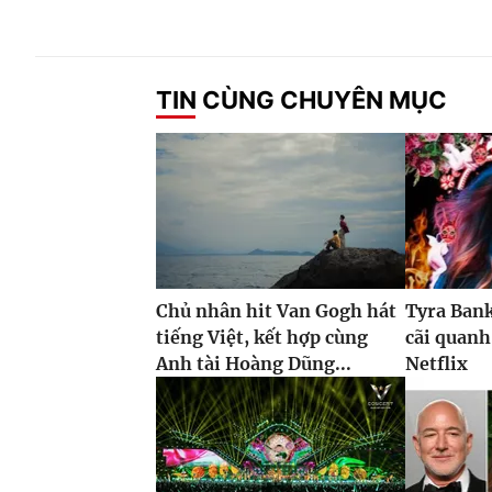
TIN CÙNG CHUYÊN MỤC
Chủ nhân hit Van Gogh hát
Tyra Ban
tiếng Việt, kết hợp cùng
cãi quanh
Anh tài Hoàng Dũng...
Netflix