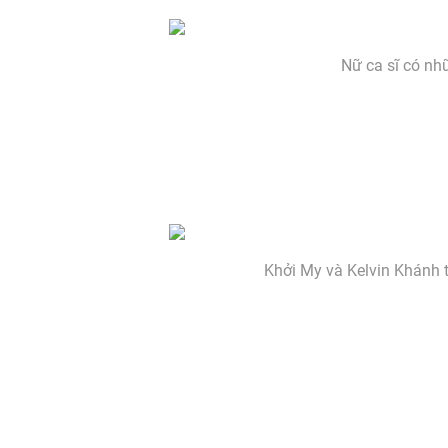
Nữ ca sĩ có nh
Khởi My và Kelvin Khánh 