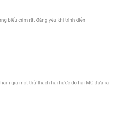
ững biểu cảm rất đáng yêu khi trình diễn
tham gia một thử thách hài hước do hai MC đưa ra