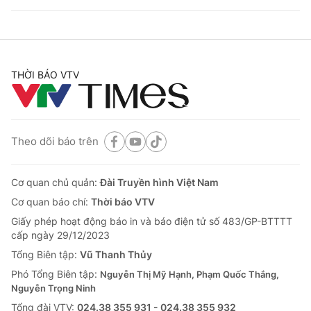
THỜI BÁO VTV
Theo dõi báo trên
Cơ quan chủ quản:
Đài Truyền hình Việt Nam
Cơ quan báo chí:
Thời báo VTV
Giấy phép hoạt động báo in và báo điện tử số 483/GP-BTTTT
cấp ngày 29/12/2023
Tổng Biên tập:
Vũ Thanh Thủy
Phó Tổng Biên tập:
Nguyễn Thị Mỹ Hạnh, Phạm Quốc Thắng,
Nguyễn Trọng Ninh
Tổng đài VTV:
024.38 355 931 - 024.38 355 932