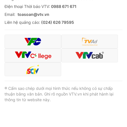
Ðiện thoại Thời báo VTV:
0988 671 671
Email:
toasoan@vtv.vn
Liên hệ quảng cáo:
(024) 626 79595
® Cấm sao chép dưới mọi hình thức nếu không có sự chấp
thuận bằng văn bản. Ghi rõ nguồn VTV.vn khi phát hành lại
thông tin từ website này.