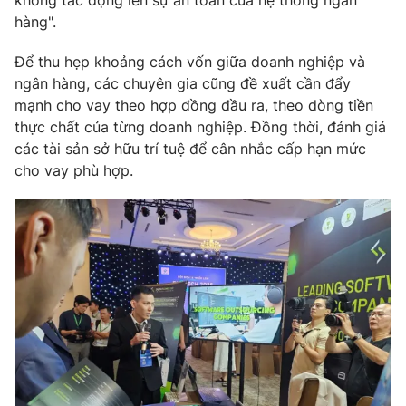
không tác động lên sự an toàn của hệ thống ngân
hàng".
Để thu hẹp khoảng cách vốn giữa doanh nghiệp và
ngân hàng, các chuyên gia cũng đề xuất cần đẩy
mạnh cho vay theo hợp đồng đầu ra, theo dòng tiền
thực chất của từng doanh nghiệp. Đồng thời, đánh giá
các tài sản sở hữu trí tuệ để cân nhắc cấp hạn mức
cho vay phù hợp.