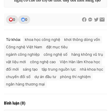
nghị cơ chế hỗ trợ để thúc đẩy đổi mới sáng tạo
0
0
Từ khóa:
khoa học công nghệ
khơi thông dòng vốn
Công nghệ Việt Nam
đặt mục tiêu
ngành công nghiệp
công nghệ số
hàng không vũ trụ
vật liệu mới
công nghệ cao
Viện Hàn lâm Khoa học
đổi mới
sáng tạo
tập trung nguồn lực
nhà khoa học
chuyển đổi số
dự án đầu tư
phòng thí nghiệm
ngân hàng thương mại
Bình luận
(
0
)