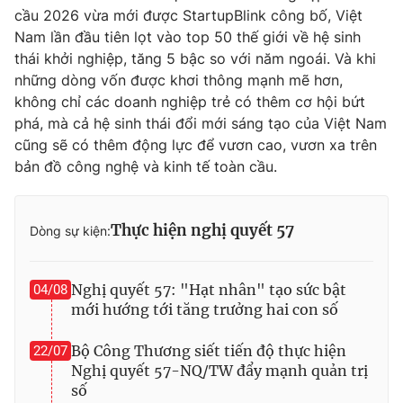
cầu 2026 vừa mới được StartupBlink công bố, Việt
Nam lần đầu tiên lọt vào top 50 thế giới về hệ sinh
thái khởi nghiệp, tăng 5 bậc so với năm ngoái. Và khi
những dòng vốn được khơi thông mạnh mẽ hơn,
không chỉ các doanh nghiệp trẻ có thêm cơ hội bứt
phá, mà cả hệ sinh thái đổi mới sáng tạo của Việt Nam
cũng sẽ có thêm động lực để vươn cao, vươn xa trên
bản đồ công nghệ và kinh tế toàn cầu.
Thực hiện nghị quyết 57
Dòng sự kiện:
Nghị quyết 57: "Hạt nhân" tạo sức bật
04/08
mới hướng tới tăng trưởng hai con số
Bộ Công Thương siết tiến độ thực hiện
22/07
Nghị quyết 57-NQ/TW đẩy mạnh quản trị
số