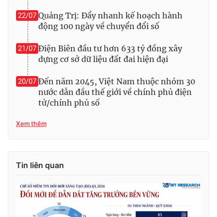
Quảng Trị: Đẩy nhanh kế hoạch hành
22/07
động 100 ngày về chuyển đổi số
Điện Biên đầu tư hơn 633 tỷ đồng xây
21/07
dựng cơ sở dữ liệu đất đai hiện đại
Đến năm 2045, Việt Nam thuộc nhóm 30
20/07
nước dẫn đầu thế giới về chính phủ điện
tử/chính phủ số
Xem thêm
Tin liên quan