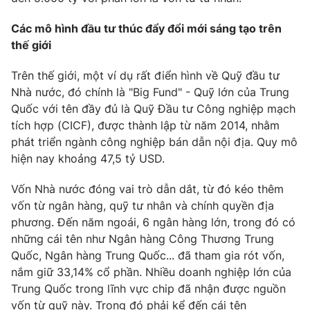
Các mô hình đầu tư thúc đẩy đổi mới sáng tạo trên
thế giới
Trên thế giới, một ví dụ rất điển hình về Quỹ đầu tư
Nhà nước, đó chính là "Big Fund" - Quỹ lớn của Trung
Quốc với tên đầy đủ là Quỹ Đầu tư Công nghiệp mạch
tích hợp (CICF), được thành lập từ năm 2014, nhằm
phát triển ngành công nghiệp bán dẫn nội địa. Quy mô
hiện nay khoảng 47,5 tỷ USD.
Vốn Nhà nước đóng vai trò dẫn dắt, từ đó kéo thêm
vốn từ ngân hàng, quỹ tư nhân và chính quyền địa
phương. Đến năm ngoái, 6 ngân hàng lớn, trong đó có
những cái tên như Ngân hàng Công Thương Trung
Quốc, Ngân hàng Trung Quốc... đã tham gia rót vốn,
nắm giữ 33,14% cổ phần. Nhiều doanh nghiệp lớn của
Trung Quốc trong lĩnh vực chip đã nhận được nguồn
vốn từ quỹ này. Trong đó phải kể đến cái tên