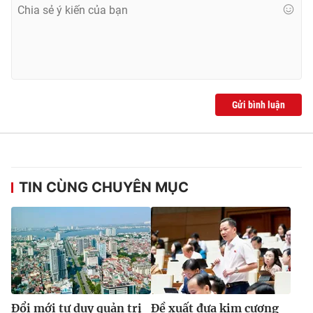
Gửi bình luận
TIN CÙNG CHUYÊN MỤC
Đổi mới tư duy quản trị
Đề xuất đưa kim cương