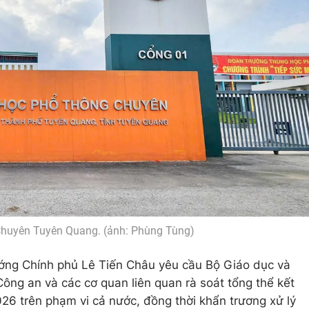
huyên Tuyên Quang. (ảnh: Phùng Tùng)
ướng Chính phủ Lê Tiến Châu yêu cầu Bộ Giáo dục và
ông an và các cơ quan liên quan rà soát tổng thể kết
26 trên phạm vi cả nước, đồng thời khẩn trương xử lý