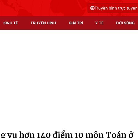
Truyền hình trực tuyến
KINH TẾ
TRUYỀN HÌNH
GIẢI TRÍ
Y TẾ
ĐỜI SỐNG
Pháp luật
Y tế
Truyền hình
Multimedia
Phim VTV
Video
Hậu trường
Shorts video
Nhân vật
Podcast
Khán giả
EMagazine
Giải sao mai
Photo
ong vụ hơn 140 điểm 10 môn Toán ở
Infographic