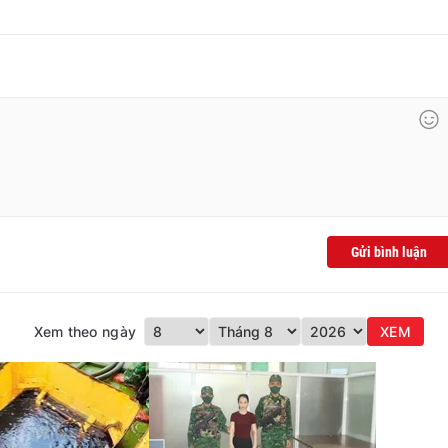
Gửi bình luận
Xem theo ngày
XEM