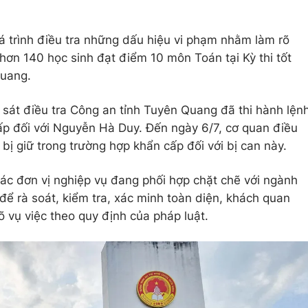
uá trình điều tra những dấu hiệu vi phạm nhằm làm rõ
 hơn 140
học sinh đạt điểm 10 môn Toán
tại Kỳ thi tốt
uang.
 sát điều tra Công an tỉnh Tuyên Quang đã thi hành lện
ấp đối với Nguyễn Hà Duy. Đến ngày 6/7, cơ quan điều
i bị giữ trong trường hợp khẩn cấp đối với bị can này.
ác đơn vị nghiệp vụ đang phối hợp chặt chẽ với ngành
để rà soát, kiểm tra, xác minh toàn diện, khách quan
 vụ việc theo quy định của pháp luật.