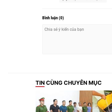
Bình luận
(
0
)
TIN CÙNG CHUYÊN MỤC