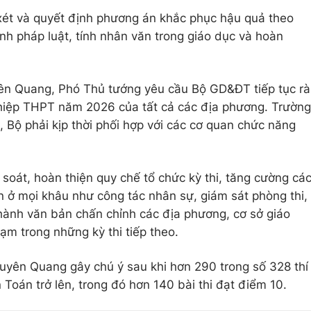
ét và quyết định phương án khắc phục hậu quả theo
h pháp luật, tính nhân văn trong giáo dục và hoàn
uyên Quang, Phó Thủ tướng yêu cầu Bộ GD&ĐT tiếp tục rà
nghiệp THPT năm 2026 của tất cả các địa phương. Trường
 Bộ phải kịp thời phối hợp với các cơ quan chức năng
soát, hoàn thiện quy chế tổ chức kỳ thi, tăng cường cá
n ở mọi khâu như công tác nhân sự, giám sát phòng thi,
 hành văn bản chấn chỉnh các địa phương, cơ sở giáo
ạm trong những kỳ thi tiếp theo.
uyên Quang gây chú ý sau khi hơn 290 trong số 328 thí
Toán trở lên, trong đó hơn 140 bài thi đạt điểm 10.