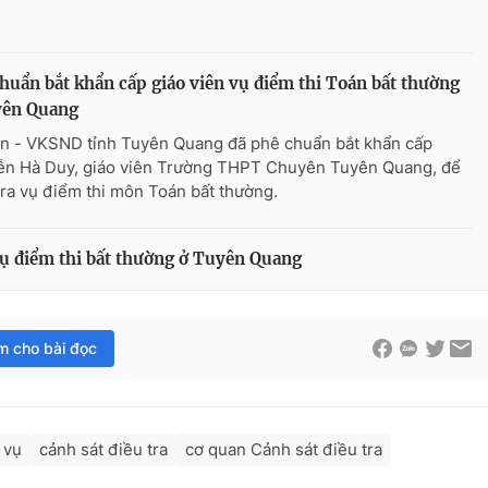
huẩn bắt khẩn cấp giáo viên vụ điểm thi Toán bất thường
yên Quang
n - VKSND tỉnh Tuyên Quang đã phê chuẩn bắt khẩn cấp
n Hà Duy, giáo viên Trường THPT Chuyên Tuyên Quang, để
tra vụ điểm thi môn Toán bất thường.
 vụ điểm thi bất thường ở Tuyên Quang
im cho bài đọc
 vụ
cảnh sát điều tra
cơ quan Cảnh sát điều tra