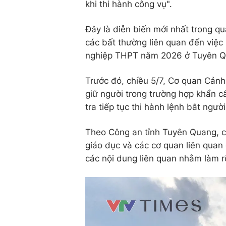
khi thi hành công vụ"
.
Đây là diễn biến mới nhất trong q
các bất thường liên quan đến việc
nghiệp THPT năm 2026 ở Tuyên Q
Trước đó, chiều 5/7, Cơ quan Cảnh
giữ người trong trường hợp khẩn c
tra tiếp tục thi hành lệnh bắt ngườ
Theo Công an tỉnh Tuyên Quang, c
giáo dục và các cơ quan liên quan 
các nội dung liên quan nhằm làm rõ