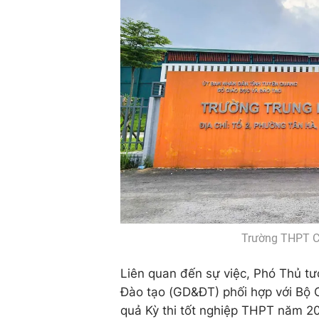
Trường THPT C
Liên quan đến sự việc, Phó Thủ t
Đào tạo (GD&ĐT) phối hợp với Bộ C
quả Kỳ thi tốt nghiệp THPT năm 20