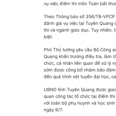
vụ việc điểm thi môn Toán bất th
Theo Thông báo số 356/TB-VPCP n
đánh giá vụ việc tại Tuyên Quang 
thi và ngành giáo dục. Tuy nhiên,
biệt.
Phó Thủ tướng yêu cầu Bộ Công an
Quang khẩn trương điều tra, làm rõ
chức, cá nhân liên quan để xử lý n
sớm được công bố nhằm bảo đảm qu
đến quá trình xét tuyển đại học, 
UBND tỉnh Tuyên Quang được giao r
quan công tác tổ chức tại điểm t
với toàn bộ phụ huynh và học sinh
ngày 9/7.