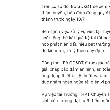
Trên cơ sở đó, Bộ GD&ĐT sẽ xem x
thẩm quyền, bảo đảm đúng quy địn
thành trước ngày 10/7.
Bên cạnh việc xử lý vụ việc tại T
soát tổng thể kết quả Kỳ thi tốt 
hợp phát hiện dấu hiệu bất thường,
để kiểm tra, xử lý theo quy định.
Đồng thời, Bộ GD&ĐT được giao rà 
giải pháp bảo đảm an ninh, an toà
ứng dụng thiết bị kỹ thuật và ban
dục nhằm ngăn ngừa tái diễn vi ph
Vụ việc tại Trường THPT Chuyên T
sinh của trường đạt từ 9 điểm môn 