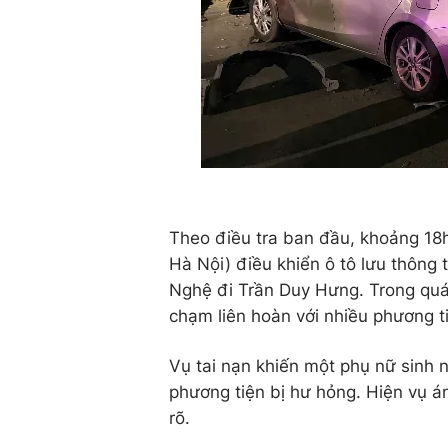
Theo điều tra ban đầu, khoảng 18
Hà Nội) điều khiển ô tô lưu thôn
Nghệ đi Trần Duy Hưng. Trong quá 
chạm liên hoàn với nhiều phương t
Vụ tai nạn khiến một phụ nữ sinh 
phương tiện bị hư hỏng. Hiện vụ á
rõ.