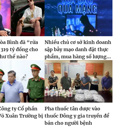
òa Bình đã “rửa
Nhiều chủ cơ sở kinh doanh
 319 tỷ đồng cho
sập bẫy mạo danh đặt thực
hư thế nào?
phẩm, mua hàng số lượng...
Công ty Cổ phần
Pha thuốc tân dược vào
Võ Xuân Trường bị
thuốc Đông y gia truyền để
bán cho người bệnh