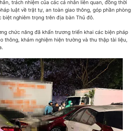
hân, trách nhiệm của các cá nhân liên quan, đồng thời
háp luật về trật tự, an toàn giao thông, góp phần phòng
c biệt nghiêm trọng trên địa bàn Thủ đô.
ượng chức năng đã khẩn trương triển khai các biện pháp
o thông, khám nghiệm hiện trường và thu thập tài liệu,
a.