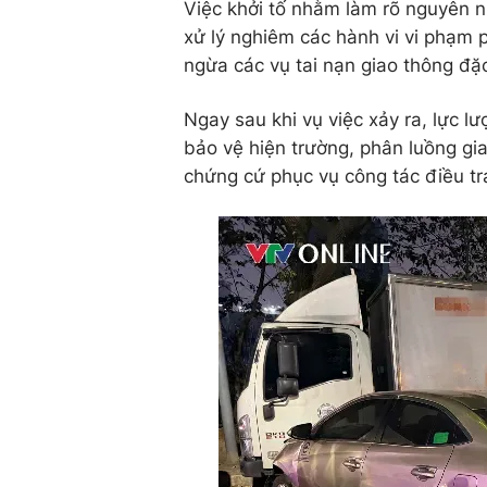
Việc khởi tố nhằm làm rõ nguyên n
xử lý nghiêm các hành vi vi phạm p
ngừa các vụ tai nạn giao thông đặ
Ngay sau khi vụ việc xảy ra, lực l
bảo vệ hiện trường, phân luồng gia
chứng cứ phục vụ công tác điều tr