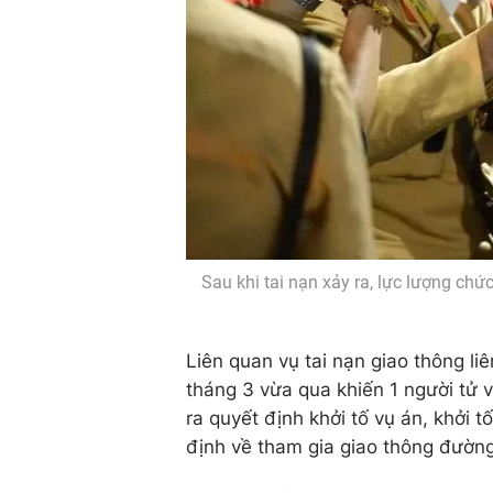
Sau khi tai nạn xảy ra, lực lượng chứ
Liên quan vụ tai nạn giao thông l
tháng 3 vừa qua khiến 1 người tử 
ra quyết định khởi tố vụ án, khởi 
định về tham gia giao thông đườn