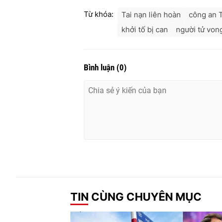
Từ khóa:
Tai nạn liên hoàn
công an 
khởi tố bị can
người tử von
Bình luận
(
0
)
TIN CÙNG CHUYÊN MỤC