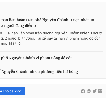
i nạn liên hoàn trên phố Nguyễn Chánh: 1 nạn nhân tử
 2 người đang điều trị
n - Tai nạn liên hoàn trên đường Nguyễn Chánh khiến 1 người
ng, 2 người bị thương. Tài xế gây tai nạn vi phạm nồng độ cồn
 mg/l khí thở.
rên phố Nguyễn Chánh vi phạm nồng độ cồn
hố Nguyễn Chánh, nhiều phương tiện hư hỏng
im cho bài đọc