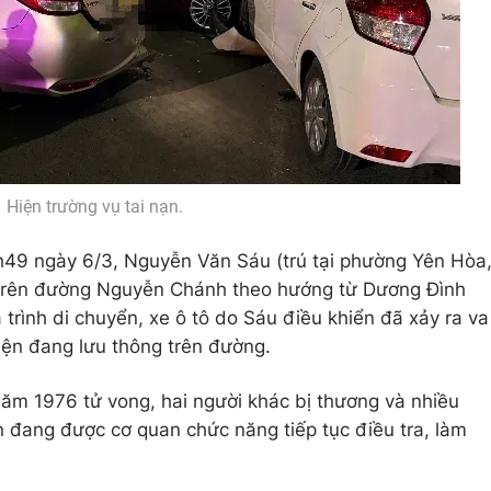
Hiện trường vụ tai nạn.
h49 ngày 6/3, Nguyễn Văn Sáu (trú tại phường Yên Hòa
g trên đường Nguyễn Chánh theo hướng từ Dương Đình
trình di chuyển, xe ô tô do Sáu điều khiển đã xảy ra va
iện đang lưu thông trên đường.
năm 1976 tử vong, hai người khác bị thương và nhiều
n đang được cơ quan chức năng tiếp tục điều tra, làm