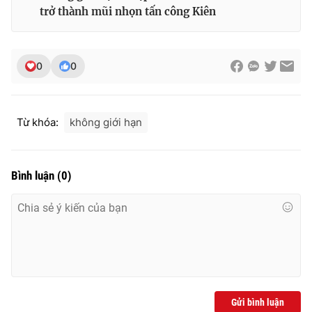
trở thành mũi nhọn tấn công Kiên
0
0
Từ khóa:
không giới hạn
Bình luận
(
0
)
Gửi bình luận