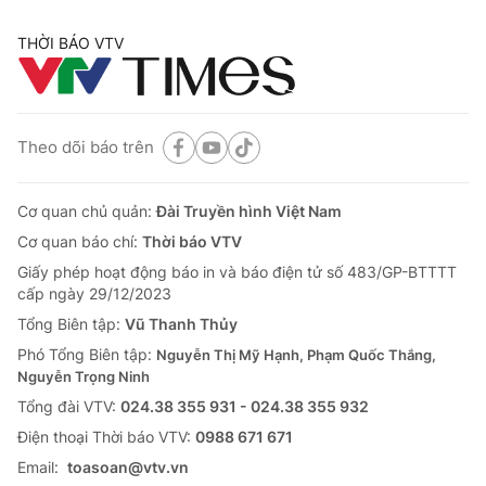
THỜI BÁO VTV
Theo dõi báo trên
Cơ quan chủ quản:
Đài Truyền hình Việt Nam
Cơ quan báo chí:
Thời báo VTV
Giấy phép hoạt động báo in và báo điện tử số 483/GP-BTTTT
cấp ngày 29/12/2023
Tổng Biên tập:
Vũ Thanh Thủy
Phó Tổng Biên tập:
Nguyễn Thị Mỹ Hạnh, Phạm Quốc Thắng,
Nguyễn Trọng Ninh
Tổng đài VTV:
024.38 355 931 - 024.38 355 932
Ðiện thoại Thời báo VTV:
0988 671 671
Email:
toasoan@vtv.vn