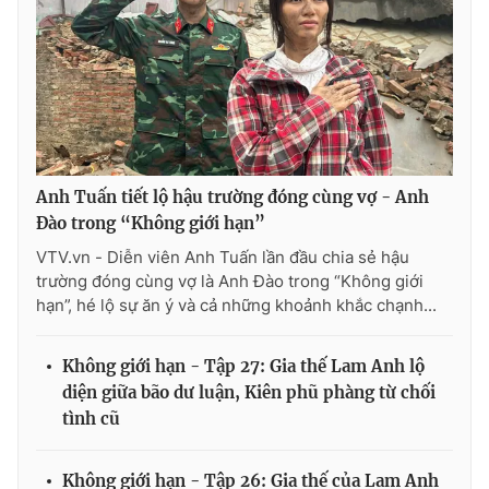
Anh Tuấn tiết lộ hậu trường đóng cùng vợ - Anh
Đào trong “Không giới hạn”
VTV.vn - Diễn viên Anh Tuấn lần đầu chia sẻ hậu
trường đóng cùng vợ là Anh Đào trong “Không giới
hạn”, hé lộ sự ăn ý và cả những khoảnh khắc chạnh...
Không giới hạn - Tập 27: Gia thế Lam Anh lộ
diện giữa bão dư luận, Kiên phũ phàng từ chối
tình cũ
Không giới hạn - Tập 26: Gia thế của Lam Anh