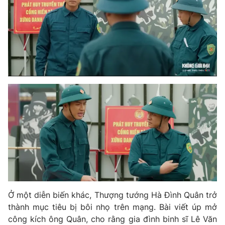
Ở một diễn biến khác, Thượng tướng Hà Đình Quân trở
thành mục tiêu bị bôi nhọ trên mạng. Bài viết úp mở
công kích ông Quân, cho rằng gia đình binh sĩ Lê Văn