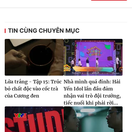
TIN CÙNG CHUYÊN MỤC
Lửa trắng - Tập 15: Trúc
Nhà mình quá đỉnh: Hải
bỏ chất độc vào cốc trà
Yến Idol lần đầu đảm
của Cương đen
nhận vai trò đội trưởng,
tiếc nuối khi phải rời...