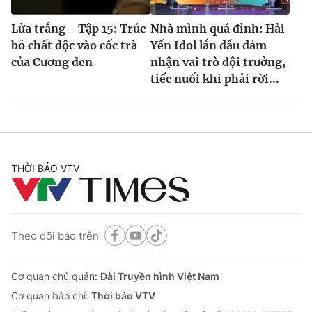
Lửa trắng - Tập 15: Trúc
Nhà mình quá đỉnh: Hải
bỏ chất độc vào cốc trà
Yến Idol lần đầu đảm
của Cương đen
nhận vai trò đội trưởng,
tiếc nuối khi phải rời...
THỜI BÁO VTV
Theo dõi báo trên
Cơ quan chủ quản:
Đài Truyền hình Việt Nam
Cơ quan báo chí:
Thời báo VTV