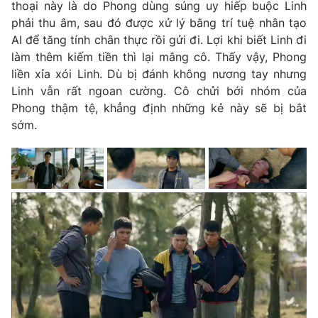
thoại này là do Phong dùng súng uy hiếp buộc Linh
phải thu âm, sau đó được xử lý bằng trí tuệ nhân tạo
AI để tăng tính chân thực rồi gửi đi. Lợi khi biết Linh đi
làm thêm kiếm tiền thì lại mắng cô. Thấy vậy, Phong
liền xỉa xói Linh. Dù bị đánh không nương tay nhưng
Linh vẫn rất ngoan cường. Cô chửi bới nhóm của
Phong thậm tệ, khẳng định những kẻ này sẽ bị bắt
sớm.