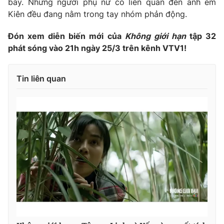
bay. Những người phụ nữ có liên quan đến anh em
Kiên đều đang nằm trong tay nhóm phản động.
Đón xem diễn biến mới của
Không giới hạn
tập 32
phát sóng vào 21h ngày 25/3 trên kênh VTV1!
Tin liên quan