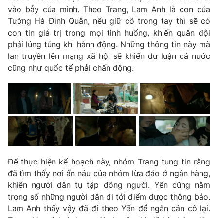
vào bẫy của mình. Theo Trang, Lam Anh là con của
Tướng Hà Đình Quân, nếu giữ cô trong tay thì sẽ có
con tin giá trị trong mọi tình huống, khiến quân đội
phải lúng túng khi hành động. Những thông tin này mà
lan truyền lên mạng xã hội sẽ khiến dư luận cả nước
cũng như quốc tế phải chấn động.
Để thực hiện kế hoạch này, nhóm Trang tung tin rằng
đã tìm thấy nơi ẩn náu của nhóm lừa đảo ở ngân hàng,
khiến người dân tụ tập đông người. Yến cũng nằm
trong số những người dân đi tới điểm được thông báo.
Lam Anh thấy vậy đã đi theo Yến để ngăn cản cô lại.