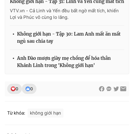
Không giới hạn - Tập 31: Linh và Yến cùng mất tích
VTV.vn - Cả Linh và Yến đều bất ngờ mất tích, khiến
Lợi và Phúc vô cùng lo lắng.
Không giới hạn - Tập 30: Lam Anh mất ăn mất
ngủ sau chia tay
Anh Đào mượn giày mẹ chồng để hóa thân
Khánh Linh trong 'Không giới hạn'
0
0
Từ khóa:
không giới hạn