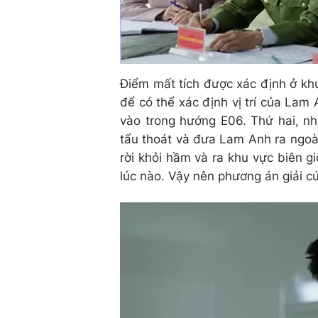
Điểm mất tích được xác định ở kh
để có thể xác định vị trí của Lam 
vào trong hướng E06. Thứ hai, nh
tẩu thoát và đưa Lam Anh ra ngoà
rời khỏi hầm và ra khu vực biên gi
lúc nào. Vậy nên phương án giải c