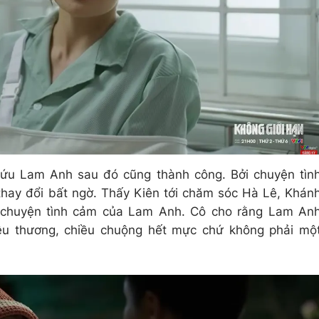
cứu Lam Anh sau đó cũng thành công. Bởi chuyện tìn
thay đổi bất ngờ. Thấy Kiên tới chăm sóc Hà Lê, Khán
về chuyện tình cảm của Lam Anh. Cô cho rằng Lam An
u thương, chiều chuộng hết mực chứ không phải mộ