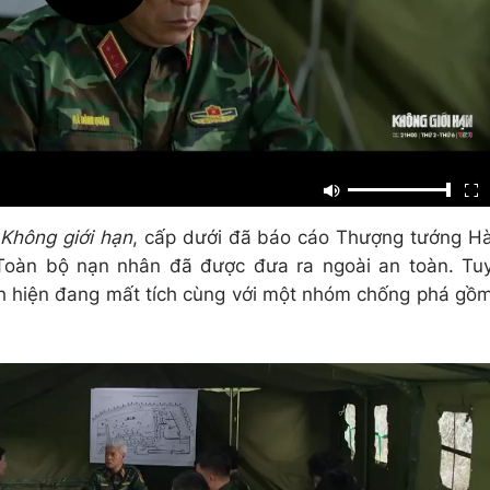
4
Không giới hạn
, cấp dưới đã báo cáo Thượng tướng H
. Toàn bộ nạn nhân đã được đưa ra ngoài an toàn. Tu
h hiện đang mất tích cùng với một nhóm chống phá gồ