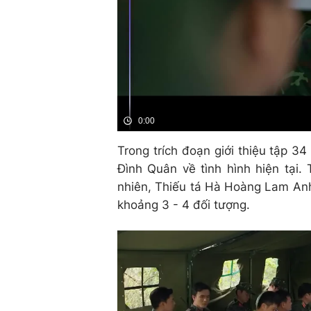
0:00
Trong trích đoạn giới thiệu tập 3
Đình Quân về tình hình hiện tại
nhiên, Thiếu tá Hà Hoàng Lam An
khoảng 3 - 4 đối tượng.