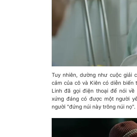
Tuy nhiên, dường như cuộc giải 
cảm của cô và Kiên có diễn biến 
Linh đã gọi điện thoại để nói 
xứng đáng có được một người yê
người "đứng núi này trông núi nọ".