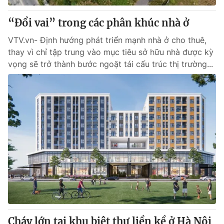
“Đổi vai” trong các phân khúc nhà ở
VTV.vn- Định hướng phát triển mạnh nhà ở cho thuê,
thay vì chỉ tập trung vào mục tiêu sở hữu nhà được kỳ
vọng sẽ trở thành bước ngoặt tái cấu trúc thị trường...
Cháy lớn tại khu biệt thự liền kề ở Hà Nội