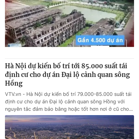
Hà Nội dự kiến bố trí tới 85.000 suất tái
định cư cho dự án Đại lộ cảnh quan sông
Hồng
VTV.vn - Hà Nội dự kiến bố trí 79.000-85.000 suất tái
định cư cho dự án Đại lộ cảnh quan sông Hồng với
nguyên tắc đảm bảo bằng hoặc tốt hơn nơi ở cũ cho...