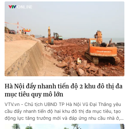
Hà Nội đẩy nhanh tiến độ 2 khu đô thị đa
mục tiêu quy mô lớn
VTV.vn - Chủ tịch UBND TP Hà Nội Vũ Đại Thắng yêu
cầu đẩy nhanh tiến độ hai khu đô thị đa mục tiêu, tạo
động lực tăng trưởng mới và đáp ứng nhu cầu nhà ở,...