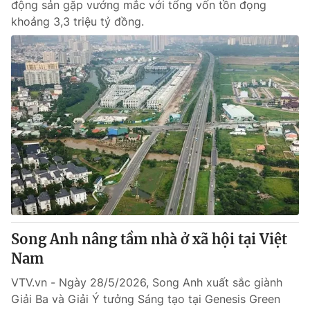
động sản gặp vướng mắc với tổng vốn tồn đọng
khoảng 3,3 triệu tỷ đồng.
Song Anh nâng tầm nhà ở xã hội tại Việt
Nam
VTV.vn - Ngày 28/5/2026, Song Anh xuất sắc giành
Giải Ba và Giải Ý tưởng Sáng tạo tại Genesis Green