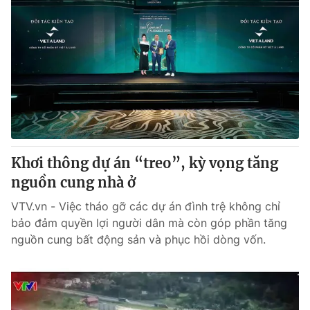
Khơi thông dự án “treo”, kỳ vọng tăng
nguồn cung nhà ở
VTV.vn - Việc tháo gỡ các dự án đình trệ không chỉ
bảo đảm quyền lợi người dân mà còn góp phần tăng
nguồn cung bất động sản và phục hồi dòng vốn.