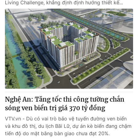
Living Challenge, khẳng định định hướng thiết kế...
Nghệ An: Tăng tốc thi công tường chắn
sóng ven biển trị giá 370 tỷ đồng
VTV.vn - Dù có vai trò bảo vệ tuyến đường ven biển
và khu đô thị, du lịch Bãi Lữ, dự án kè biển đang chậm
tiến độ do mặt bằng bàn giao chưa đạt 20%.