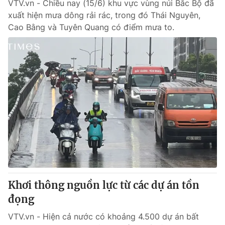
VTV.vn - Chiều nay (15/6) khu vực vùng núi Bắc Bộ đã
xuất hiện mưa dông rải rác, trong đó Thái Nguyên,
Cao Bằng và Tuyên Quang có điểm mưa to.
Khơi thông nguồn lực từ các dự án tồn
đọng
VTV.vn - Hiện cả nước có khoảng 4.500 dự án bất