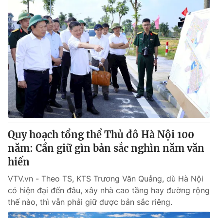
Quy hoạch tổng thể Thủ đô Hà Nội 100
năm: Cần giữ gìn bản sắc nghìn năm văn
hiến
VTV.vn - Theo TS, KTS Trương Văn Quảng, dù Hà Nội
có hiện đại đến đâu, xây nhà cao tầng hay đường rộng
thế nào, thì vẫn phải giữ được bản sắc riêng.