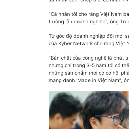
"Cá nhân tôi cho rằng Việt Nam ban
trường lẫn doanh nghiệp", ông Tru
Từ góc độ doanh nghiệp đổi mới s
của Kyber Network cho rằng Việt Na
"Bản chất của công nghệ là phát tr
nhưng chỉ trong 3-5 năm tới có th
những sản phẩm mới có cơ hội phát 
mang danh 'Made in Việt Nam", ô