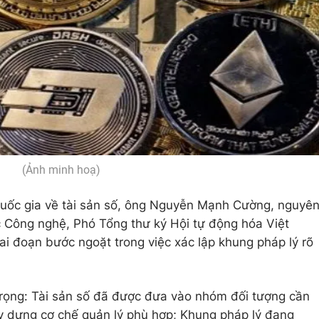
(Ảnh minh hoạ)
 quốc gia về tài sản số, ông Nguyễn Mạnh Cường, nguyê
Công nghệ, Phó Tổng thư ký Hội tự động hóa Việt
i đoạn bước ngoặt trong việc xác lập khung pháp lý rõ
rọng: Tài sản số đã được đưa vào nhóm đối tượng cần
xây dựng cơ chế quản lý phù hợp; Khung pháp lý đang