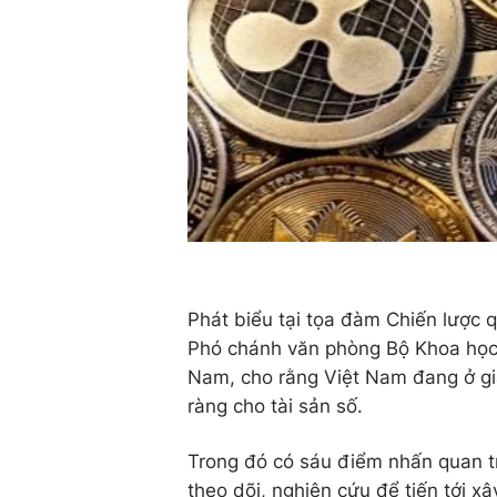
Phát biểu tại tọa đàm Chiến lược
Phó chánh văn phòng Bộ Khoa học 
Nam, cho rằng Việt Nam đang ở gia
ràng cho tài sản số.
Trong đó có sáu điểm nhấn quan t
theo dõi, nghiên cứu để tiến tới 