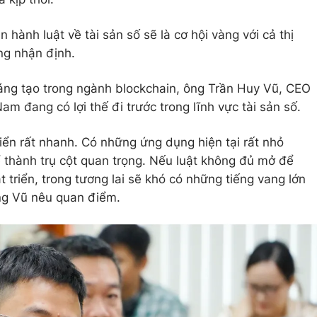
 hành luật về tài sản số sẽ là cơ hội vàng với cả thị
ng nhận định.
áng tạo trong ngành blockchain, ông Trần Huy Vũ, CEO
m đang có lợi thế đi trước trong lĩnh vực tài sản số.
iển rất nhanh. Có những ứng dụng hiện tại rất nhỏ
ể thành trụ cột quan trọng. Nếu luật không đủ mở để
triển, trong tương lai sẽ khó có những tiếng vang lớn
ng Vũ nêu quan điểm.