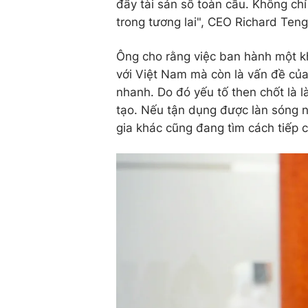
đẩy tài sản số toàn cầu. Không chỉ 
trong tương lai", CEO Richard Teng
Ông cho rằng việc ban hành một kh
với Việt Nam mà còn là vấn đề của
nhanh. Do đó yếu tố then chốt là 
tạo. Nếu tận dụng được làn sóng n
gia khác cũng đang tìm cách tiếp 