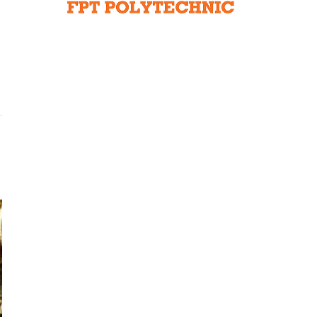
Liên hệ toà soạn
hệ tương lai