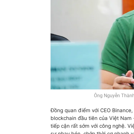
Ông Nguyễn Thành 
Đồng quan điểm với CEO Binance, 
blockchain đầu tiên của Việt Nam 
tiếp cận rất sớm với công nghệ. Việ
sự nhạy bén, chớp thời cơ nhanh và