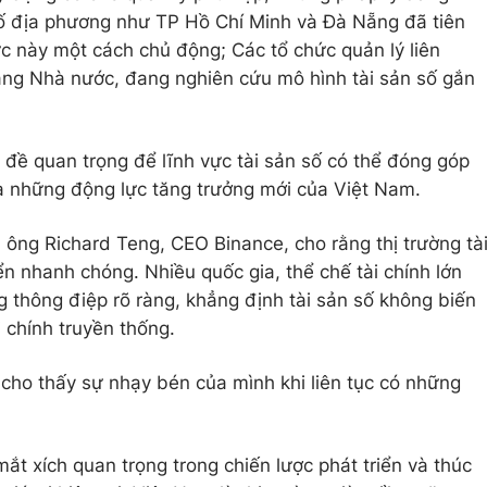
ố địa phương như TP Hồ Chí Minh và Đà Nẵng đã tiên
ực này một cách chủ động; Các tổ chức quản lý liên
àng Nhà nước, đang nghiên cứu mô hình tài sản số gắn
 đề quan trọng để lĩnh vực tài sản số có thể đóng góp
a những động lực tăng trưởng mới của Việt Nam.
, ông Richard Teng, CEO Binance, cho rằng thị trường tà
ển nhanh chóng. Nhiều quốc gia, thể chế tài chính lớn
 thông điệp rõ ràng, khẳng định tài sản số không biến
 chính truyền thống.
cho thấy sự nhạy bén của mình khi liên tục có những
ắt xích quan trọng trong chiến lược phát triển và thúc