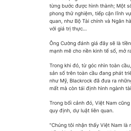
từng bước được hình thành; Một s
phong thử nghiệm, tiếp cận lĩnh v
quan, như Bộ Tài chính và Ngân h
với giá trị thực…
Ông Cường đánh giá đây sẽ là tiền
mạnh mẽ cho nền kinh tế số, mở r
Trong khi đó, từ góc nhìn toàn cầu
sản số trên toàn cầu đang phát tri
như Mỹ, Blackrock đã đưa ra những
mất mà còn tái định hình ngành tài
Trong bối cảnh đó, Việt Nam cũng 
quy định, dự luật liên quan.
"Chúng tôi nhận thấy Việt Nam là m