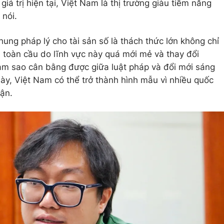
giá trị hiện tại, Việt Nam là thị trường giàu tiềm năng
 nói.
ung pháp lý cho tài sản số là thách thức lớn không chỉ
 toàn cầu do lĩnh vực này quá mới mẻ và thay đổi
làm sao cân bằng được giữa luật pháp và đổi mới sáng
ày, Việt Nam có thể trở thành hình mẫu vì nhiều quốc
cận.