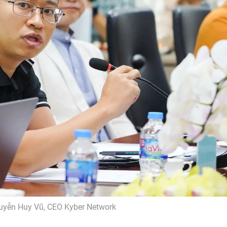
yễn Huy Vũ, CEO Kyber Network