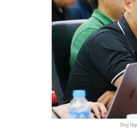
Ông Ngu