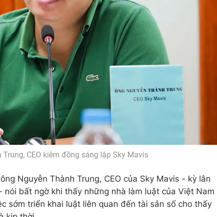
Trung, CEO kiêm đồng sáng lập Sky Mavis
ông Nguyễn Thành Trung, CEO của Sky Mavis - kỳ lân
- nói bất ngờ khi thấy những nhà làm luật của Việt Nam
c sớm triển khai luật liên quan đến tài sản số cho thấy
 kịp thời.