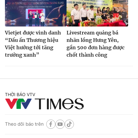
Vietjet được vinh danh
Livestream quảng bá
“Dấu ấn Thương hiệu
nhãn lồng Hưng Yên,
Việt hướng tới tăng
gần 500 đơn hàng được
trưởng xanh”
chốt thành công
THỜI BÁO VTV
Theo dõi báo trên