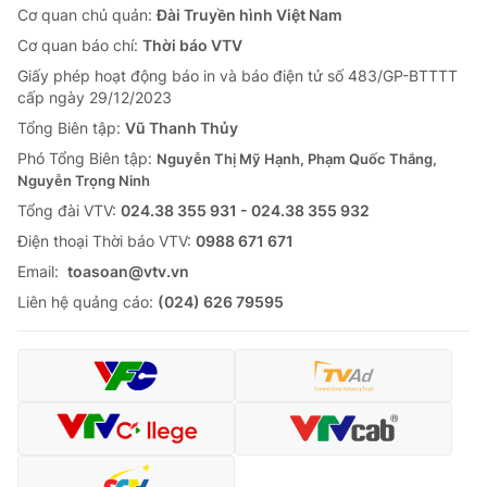
Cơ quan chủ quản:
Đài Truyền hình Việt Nam
Cơ quan báo chí:
Thời báo VTV
Giấy phép hoạt động báo in và báo điện tử số 483/GP-BTTTT
cấp ngày 29/12/2023
Tổng Biên tập:
Vũ Thanh Thủy
Phó Tổng Biên tập:
Nguyễn Thị Mỹ Hạnh, Phạm Quốc Thắng,
Nguyễn Trọng Ninh
Tổng đài VTV:
024.38 355 931 - 024.38 355 932
Ðiện thoại Thời báo VTV:
0988 671 671
Email:
toasoan@vtv.vn
Liên hệ quảng cáo:
(024) 626 79595