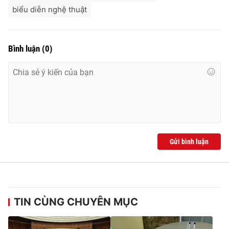
biểu diễn nghệ thuật
Bình luận
(
0
)
Gửi bình luận
TIN CÙNG CHUYÊN MỤC