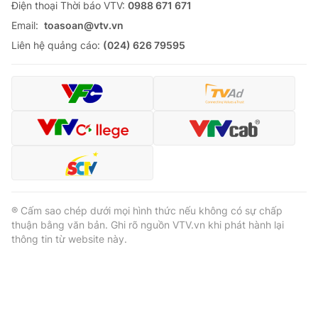
Ðiện thoại Thời báo VTV:
0988 671 671
Email:
toasoan@vtv.vn
Liên hệ quảng cáo:
(024) 626 79595
® Cấm sao chép dưới mọi hình thức nếu không có sự chấp
thuận bằng văn bản. Ghi rõ nguồn VTV.vn khi phát hành lại
thông tin từ website này.