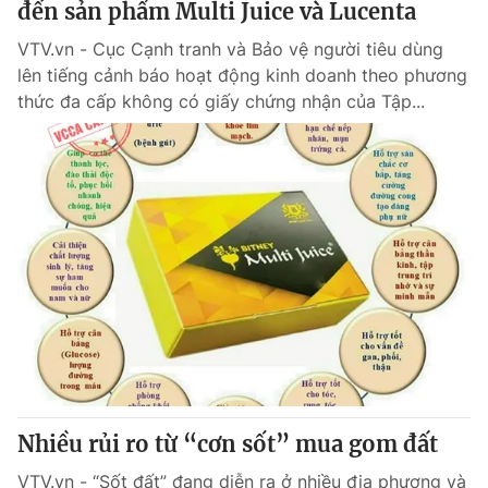
đến sản phẩm Multi Juice và Lucenta
VTV.vn - Cục Cạnh tranh và Bảo vệ người tiêu dùng
lên tiếng cảnh báo hoạt động kinh doanh theo phương
thức đa cấp không có giấy chứng nhận của Tập...
Nhiều rủi ro từ “cơn sốt” mua gom đất
VTV.vn - “Sốt đất” đang diễn ra ở nhiều địa phương và