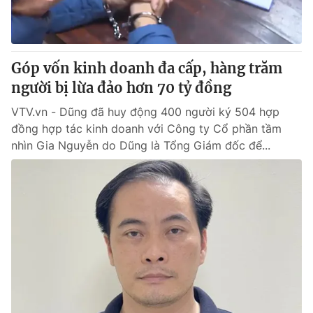
Góp vốn kinh doanh đa cấp, hàng trăm
người bị lừa đảo hơn 70 tỷ đồng
VTV.vn - Dũng đã huy động 400 người ký 504 hợp
đồng hợp tác kinh doanh với Công ty Cổ phần tầm
nhìn Gia Nguyễn do Dũng là Tổng Giám đốc để...