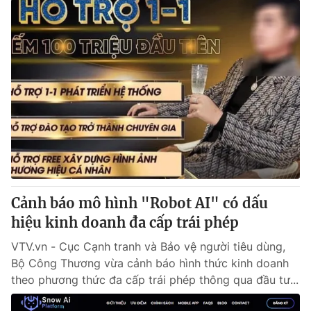
Cảnh báo mô hình "Robot AI" có dấu
hiệu kinh doanh đa cấp trái phép
VTV.vn - Cục Cạnh tranh và Bảo vệ người tiêu dùng,
Bộ Công Thương vừa cảnh báo hình thức kinh doanh
theo phương thức đa cấp trái phép thông qua đầu tư...