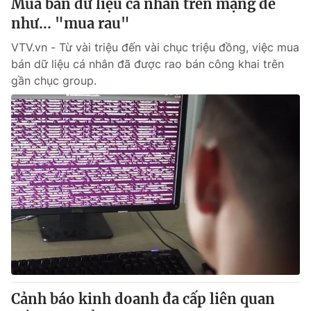
Mua bán dữ liệu cá nhân trên mạng dễ
như... "mua rau"
VTV.vn - Từ vài triệu đến vài chục triệu đồng, việc mua
bán dữ liệu cá nhân đã được rao bán công khai trên
gần chục group.
Cảnh báo kinh doanh đa cấp liên quan