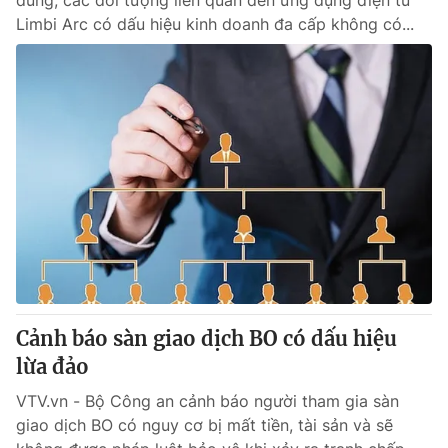
dùng, các đối tượng liên quan đến ứng dụng điện tử
Limbi Arc có dấu hiệu kinh doanh đa cấp không có...
Cảnh báo sàn giao dịch BO có dấu hiệu
lừa đảo
VTV.vn - Bộ Công an cảnh báo người tham gia sàn
giao dịch BO có nguy cơ bị mất tiền, tài sản và sẽ