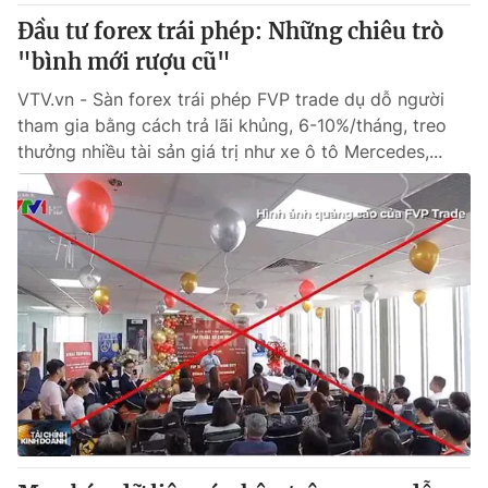
Đầu tư forex trái phép: Những chiêu trò
"bình mới rượu cũ"
VTV.vn - Sàn forex trái phép FVP trade dụ dỗ người
tham gia bằng cách trả lãi khủng, 6-10%/tháng, treo
thưởng nhiều tài sản giá trị như xe ô tô Mercedes,...