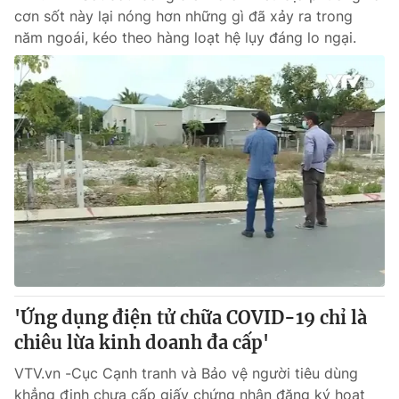
cơn sốt này lại nóng hơn những gì đã xảy ra trong
năm ngoái, kéo theo hàng loạt hệ lụy đáng lo ngại.
'Ứng dụng điện tử chữa COVID-19 chỉ là
chiêu lừa kinh doanh đa cấp'
VTV.vn -Cục Cạnh tranh và Bảo vệ người tiêu dùng
khẳng định chưa cấp giấy chứng nhận đăng ký hoạt