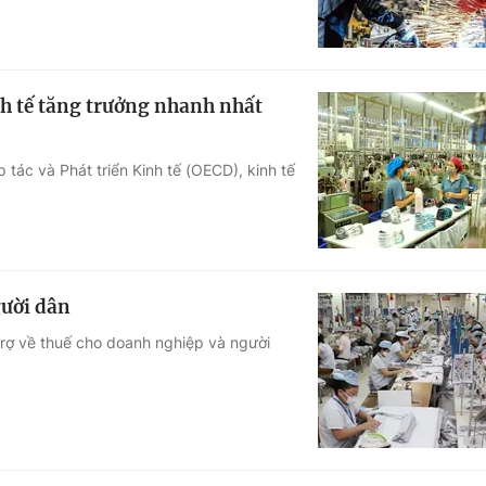
nh tế tăng trưởng nhanh nhất
ác và Phát triển Kinh tế (OECD), kinh tế
gười dân
trợ về thuế cho doanh nghiệp và người