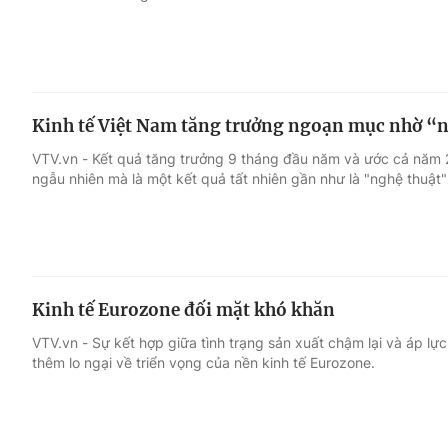
Kinh tế Việt Nam tăng trưởng ngoạn mục nhờ “n
VTV.vn - Kết quả tăng trưởng 9 tháng đầu năm và ước cả năm
ngẫu nhiên mà là một kết quả tất nhiên gần như là "nghệ thuật"
Kinh tế Eurozone đối mặt khó khăn
VTV.vn - Sự kết hợp giữa tình trạng sản xuất chậm lại và áp l
thêm lo ngại về triển vọng của nền kinh tế Eurozone.