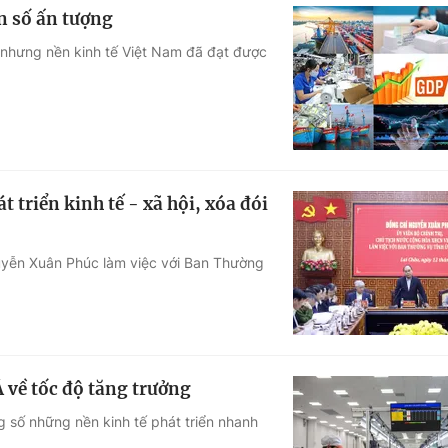
n số ấn tượng
, nhưng nền kinh tế Việt Nam đã đạt được
 triển kinh tế - xã hội, xóa đói
guyễn Xuân Phúc làm việc với Ban Thường
 về tốc độ tăng trưởng
g số những nền kinh tế phát triển nhanh