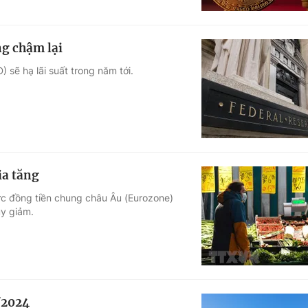
ng chậm lại
 sẽ hạ lãi suất trong năm tới.
ia tăng
ực đồng tiền chung châu Âu (Eurozone)
y giảm.
/2024