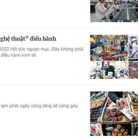
ghệ thuật” điều hành
 2022 hết sức ngoạn mục. Đây không phải
 điều hành kinh tế.
ực lạm phát ngày càng tăng sẽ càng gây