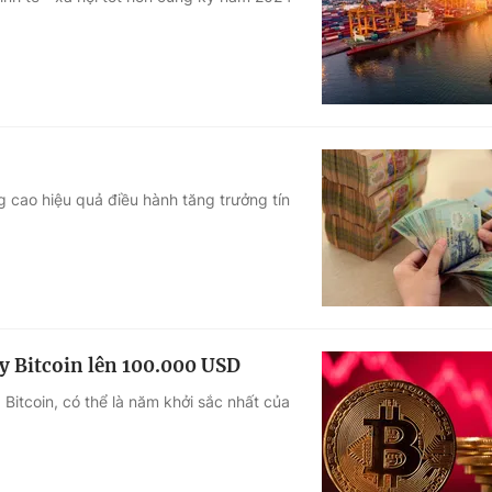
Góc ảnh
Giáo dục
Công nghệ
Tuyển sinh
Hitech Công ng
Học trực tuyến
Sản phẩm
 cao hiệu quả điều hành tăng trưởng tín
g
Thị trường
Tư vấn
y Bitcoin lên 100.000 USD
Bitcoin, có thể là năm khởi sắc nhất của