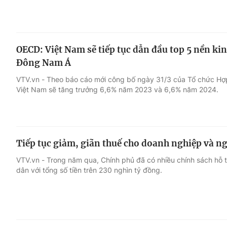
OECD: Việt Nam sẽ tiếp tục dẫn đầu top 5 nền ki
Đông Nam Á
VTV.vn - Theo báo cáo mới công bố ngày 31/3 của Tổ chức Hợp t
Việt Nam sẽ tăng trưởng 6,6% năm 2023 và 6,6% năm 2024.
Tiếp tục giảm, giãn thuế cho doanh nghiệp và n
VTV.vn - Trong năm qua, Chính phủ đã có nhiều chính sách hỗ 
dân với tổng số tiền trên 230 nghìn tỷ đồng.