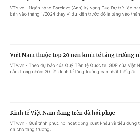
VTV.vn - Ngân hàng Barclays (Anh) kỳ vọng Cục Dự trữ liên ban
bản vào tháng 1/2024 thay vì dự kiến trước đó là tăng vào thá
Việt Nam thuộc top 20 nền kinh tế tăng trưởng
VTV.vn - Theo dự báo của Quỹ Tiền tệ Quốc tế, GDP của Việt 
nằm trong nhóm 20 nền kinh tế tăng trưởng cao nhất thế giới.
Kinh tế Việt Nam đang trên đà hồi phục
VTV.vn - Quá trình phục hồi hoạt động xuất khẩu và tiêu dùng 
đà cho tăng trưởng.