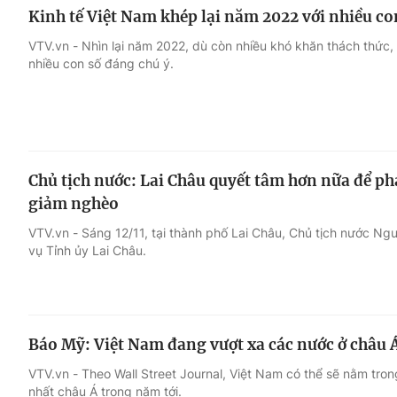
Kinh tế Việt Nam khép lại năm 2022 với nhiều co
VTV.vn - Nhìn lại năm 2022, dù còn nhiều khó khăn thách thức
nhiều con số đáng chú ý.
Chủ tịch nước: Lai Châu quyết tâm hơn nữa để phát
giảm nghèo
VTV.vn - Sáng 12/11, tại thành phố Lai Châu, Chủ tịch nước N
vụ Tỉnh ủy Lai Châu.
Báo Mỹ: Việt Nam đang vượt xa các nước ở châu Á
VTV.vn - Theo Wall Street Journal, Việt Nam có thể sẽ nằm tron
nhất châu Á trong năm tới.