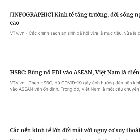
[INFOGRAPHIC] Kinh tế tăng trưởng, đời sống n
cao
VTV.vn - Các chính sách an sinh xã hội vừa là mục tiêu, vừa là 
HSBC: Bùng nổ FDI vào ASEAN, Việt Nam là điển
VTV.vn - Theo HSBC, dù COVID-19 gây ảnh hưởng đến nền kinh 
vào ASEAN vẫn ổn định. Trong đó, Việt Nam là một câu chuyện 
Các nền kinh tế lớn đối mặt với nguy cơ suy thoá