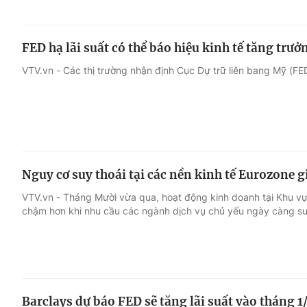
FED hạ lãi suất có thể báo hiệu kinh tế tăng trưở
VTV.vn - Các thị trường nhận định Cục Dự trữ liên bang Mỹ (FED)
Nguy cơ suy thoái tại các nền kinh tế Eurozone g
VTV.vn - Tháng Mười vừa qua, hoạt động kinh doanh tại Khu v
chậm hơn khi nhu cầu các ngành dịch vụ chủ yếu ngày càng su
Barclays dự báo FED sẽ tăng lãi suất vào tháng 1