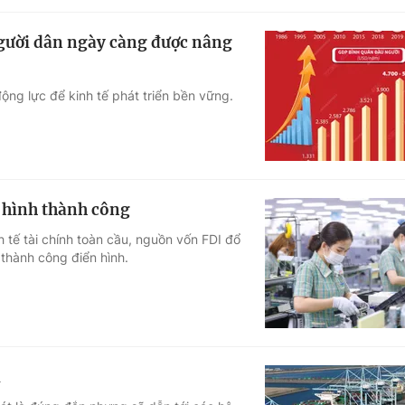
gười dân ngày càng được nâng
động lực để kinh tế phát triển bền vững.
 hình thành công
tế tài chính toàn cầu, nguồn vốn FDI đổ
thành công điển hình.
i