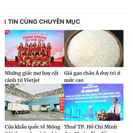
TIN CÙNG CHUYÊN MỤC
Những giấc mơ bay cất
Giá gạo châu Á duy trì ở
cánh từ Vietjet
mức cao
Cửa khẩu quốc tế Móng
Thuế TP. Hồ Chí Minh