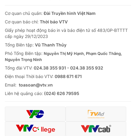
Cơ quan chủ quản:
Đài Truyền hình Việt Nam
Cơ quan báo chí:
Thời báo VTV
Giấy phép hoạt động báo in và báo điện tử số 483/GP-BTTTT
cấp ngày 29/12/2023
Tổng Biên tập:
Vũ Thanh Thủy
Phó Tổng Biên tập:
Nguyễn Thị Mỹ Hạnh, Phạm Quốc Thắng,
Nguyễn Trọng Ninh
Tổng đài VTV:
024.38 355 931 - 024.38 355 932
Ðiện thoại Thời báo VTV:
0988 671 671
Email:
toasoan@vtv.vn
Liên hệ quảng cáo:
(024) 626 79595