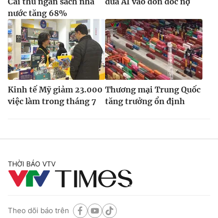
Cái thu ngân sách nhà
đưa AI vào đôn đốc nợ
nước tăng 68%
Kinh tế Mỹ giảm 23.000
Thương mại Trung Quốc
việc làm trong tháng 7
tăng trưởng ổn định
THỜI BÁO VTV
Theo dõi báo trên