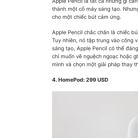
Apple Pencil là tất cả những gì cầ
thành một cỗ máy sáng tạo. Nhưng 
cho một chiếc bút cảm ứng.
Apple Pencil chắc chắn là chiếc 
Tuy nhiên, nó tập trung vào công v
sáng tạo, Apple Pencil có thể đán
chỉ muốn vẽ nguệch ngoạc hoặc ghi 
mình và chọn một giải pháp thay th
4. HomePod: 299 USD