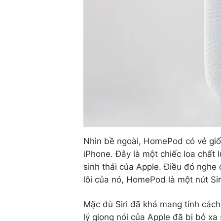
Nhìn bề ngoài, HomePod có vẻ giố
iPhone. Đây là một chiếc loa chất 
sinh thái của Apple. Điều đó nghe 
lõi của nó, HomePod là một nút Siri
Mặc dù Siri đã khá mang tính cách
lý giọng nói của Apple đã bị bỏ xa