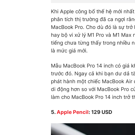
Khi Apple công bố thế hệ mới nhấ
phân tích thị trường đã ca ngợi rằ
MacBook Pro. Cho dù đó là sự trở
hay bộ vi xử lý M1 Pro và M1 Max
tiếng chưa từng thấy trong nhiều
là mức giá mới.
Mẫu MacBook Pro 14 inch có giá k
trước đó. Ngay cả khi bạn dư dả t
phát hành một chiếc MacBook Air đ
di động hơn so với MacBook Pro cù
làm cho MacBook Pro 14 inch trở 
5.
Apple Pencil
: 129 USD