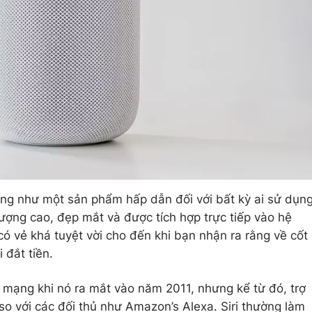
ng như một sản phẩm hấp dẫn đối với bất kỳ ai sử dụn
lượng cao, đẹp mắt và được tích hợp trực tiếp vào hệ
có vẻ khá tuyệt vời cho đến khi bạn nhận ra rằng về cốt
 đắt tiền.
 mạng khi nó ra mắt vào năm 2011, nhưng kể từ đó, trợ
 so với các đối thủ như Amazon’s Alexa. Siri thường làm