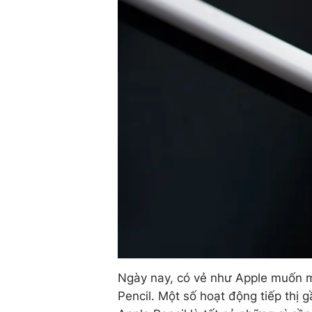
Ngày nay, có vẻ như Apple muốn m
Pencil. Một số hoạt động tiếp thị