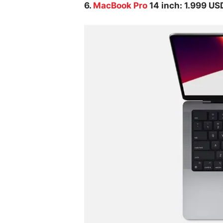
6.
MacBook Pro
14 inch: 1.999 US