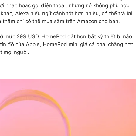
hơi nhạc hoặc gọi điện thoại, nhưng nó không phù hợp
khác, Alexa hiểu ngữ cảnh tốt hơn nhiều, có thể trả lời
và thậm chí có thể mua sắm trên Amazon cho bạn.
o ở mức 299 USD, HomePod đắt hơn bất kỳ thiết bị nào
à tín đồ của Apple, HomePod mini giá cả phải chăng hơn
t mọi người.