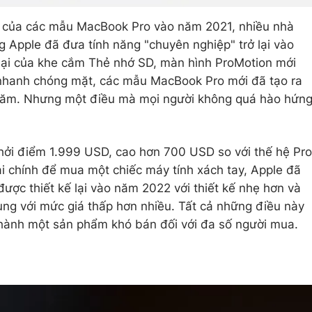
t của các mẫu MacBook Pro vào năm 2021, nhiều nhà
ng Apple đã đưa tính năng "chuyên nghiệp" trở lại vào
 lại của khe cắm Thẻ nhớ SD, màn hình ProMotion mới
 nhanh chóng mặt, các mẫu MacBook Pro mới đã tạo ra
 năm. Nhưng một điều mà mọi người không quá hào hứn
hởi điểm 1.999 USD, cao hơn 700 USD so với thế hệ Pro
ài chính để mua một chiếc máy tính xách tay, Apple đã
ược thiết kế lại vào năm 2022 với thiết kế nhẹ hơn và
ng với mức giá thấp hơn nhiều. Tất cả những điều này
thành một sản phẩm khó bán đối với đa số người mua.