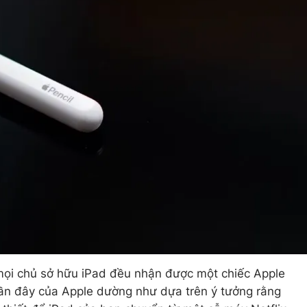
ọi chủ sở hữu iPad đều nhận được một chiếc Apple
 gần đây của Apple dường như dựa trên ý tưởng rằng