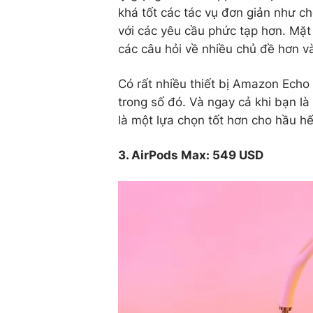
khá tốt các tác vụ đơn giản như c
với các yêu cầu phức tạp hơn. Mặt 
các câu hỏi về nhiều chủ đề hơn 
Có rất nhiều thiết bị Amazon Ech
trong số đó. Và ngay cả khi bạn l
là một lựa chọn tốt hơn cho hầu hế
3. AirPods Max: 549 USD