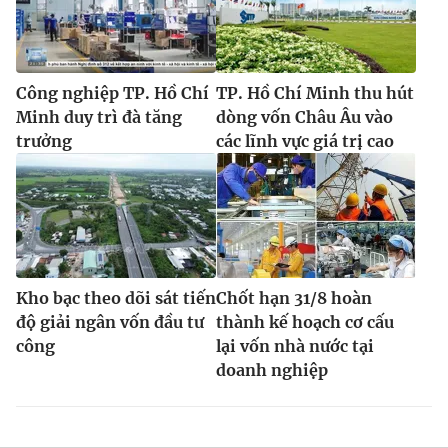
Công nghiệp TP. Hồ Chí
TP. Hồ Chí Minh thu hút
Minh duy trì đà tăng
dòng vốn Châu Âu vào
trưởng
các lĩnh vực giá trị cao
Kho bạc theo dõi sát tiến
Chốt hạn 31/8 hoàn
độ giải ngân vốn đầu tư
thành kế hoạch cơ cấu
công
lại vốn nhà nước tại
doanh nghiệp