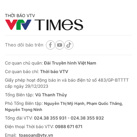
THỜI BÁO VTV
Theo dõi báo trên
Cơ quan chủ quản:
Đài Truyền hình Việt Nam
Cơ quan báo chí:
Thời báo VTV
Giấy phép hoạt động báo in và báo điện tử số 483/GP-BTTTT
cấp ngày 29/12/2023
Tổng Biên tập:
Vũ Thanh Thủy
Phó Tổng Biên tập:
Nguyễn Thị Mỹ Hạnh, Phạm Quốc Thắng,
Nguyễn Trọng Ninh
Tổng đài VTV:
024.38 355 931 - 024.38 355 932
Ðiện thoại Thời báo VTV:
0988 671 671
Email:
toasoan@vtv.vn