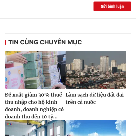
Gửi bình luận
TIN CÙNG CHUYÊN MỤC
Đề xuất giảm 30% thuế
Làm sạch dữ liệu đất đai
thu nhập cho hộ kinh
trên cả nước
doanh, doanh nghiệp có
doanh thu đến 10 tỷ...