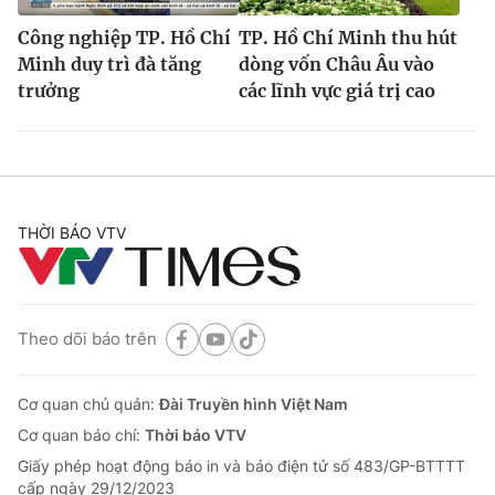
Công nghiệp TP. Hồ Chí
TP. Hồ Chí Minh thu hút
Minh duy trì đà tăng
dòng vốn Châu Âu vào
trưởng
các lĩnh vực giá trị cao
THỜI BÁO VTV
Theo dõi báo trên
Cơ quan chủ quản:
Đài Truyền hình Việt Nam
Cơ quan báo chí:
Thời báo VTV
Giấy phép hoạt động báo in và báo điện tử số 483/GP-BTTTT
cấp ngày 29/12/2023