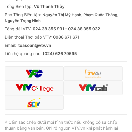
Tổng Biên tập:
Vũ Thanh Thủy
Phó Tổng Biên tập:
Nguyễn Thị Mỹ Hạnh, Phạm Quốc Thắng,
Nguyễn Trọng Ninh
Tổng đài VTV:
024.38 355 931 - 024.38 355 932
Ðiện thoại Thời báo VTV:
0988 671 671
Email:
toasoan@vtv.vn
Liên hệ quảng cáo:
(024) 626 79595
® Cấm sao chép dưới mọi hình thức nếu không có sự chấp
thuận bằng văn bản. Ghi rõ nguồn VTV.vn khi phát hành lại