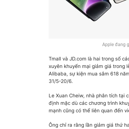
Apple đang g
Tmall và JD.com là hai trong số ca
xuyên khuyến mại giảm giá trong l
Alibaba, sự kiện mua sắm 618 nă
31/5-20/6.
Le Xuan Cheiw, nhà phân tích tại c
định mặc dù các chương trình khu
mạnh cũng có thể liên quan đến vi
Ông chỉ ra rằng lần giảm giá thứ 