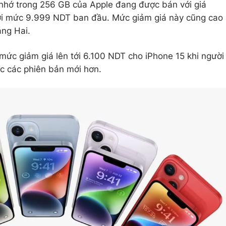
 nhớ trong 256 GB của Apple đang được bán với giá
ới mức 9.999 NDT ban đầu. Mức giảm giá này cũng cao
áng Hai.
 mức giảm giá lên tới 6.100 NDT cho iPhone 15 khi người
c các phiên bản mới hơn.