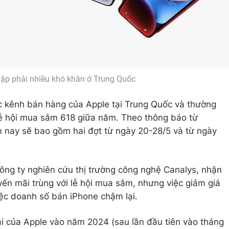
ặp phải nhiều khó khăn ở Trung Quốc
́c kênh bán hàng của Apple tại Trung Quốc và thường
ễ hội mua sắm 618 giữa năm. Theo thông báo từ
m nay sẽ bao gồm hai đợt từ ngày 20-28/5 và từ ngày
ông ty nghiên cứu thị trường công nghệ Canalys, nhận
yến mãi trùng với lễ hội mua sắm, nhưng việc giảm giá
ệc doanh số bán iPhone chậm lại.
hai của Apple vào năm 2024 (sau lần đầu tiên vào tháng