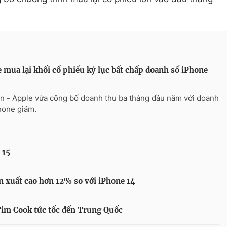
 mua lại khối cổ phiếu kỷ lục bất chấp doanh số iPhone
n - Apple vừa công bố doanh thu ba tháng đầu năm với doanh
hone giảm.
 15
n xuất cao hơn 12% so với iPhone 14
Tim Cook tức tốc đến Trung Quốc