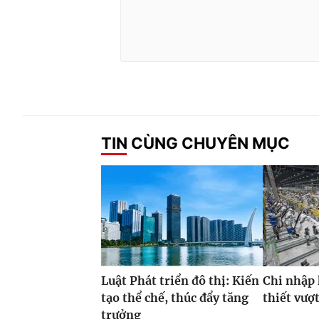
TIN CÙNG CHUYÊN MỤC
Luật Phát triển đô thị: Kiến
Chi nhập
tạo thể chế, thúc đẩy tăng
thiết vượ
trưởng