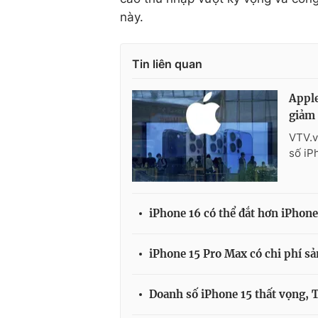
này.
Tin liên quan
Apple
giảm
VTV.v
số iP
iPhone 16 có thể đắt hơn iPhone
iPhone 15 Pro Max có chi phí sả
Doanh số iPhone 15 thất vọng, 