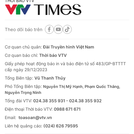
THỜI BÁO VTV
Theo dõi báo trên
Cơ quan chủ quản:
Đài Truyền hình Việt Nam
Cơ quan báo chí:
Thời báo VTV
Giấy phép hoạt động báo in và báo điện tử số 483/GP-BTTTT
cấp ngày 29/12/2023
Tổng Biên tập:
Vũ Thanh Thủy
Phó Tổng Biên tập:
Nguyễn Thị Mỹ Hạnh, Phạm Quốc Thắng,
Nguyễn Trọng Ninh
Tổng đài VTV:
024.38 355 931 - 024.38 355 932
Ðiện thoại Thời báo VTV:
0988 671 671
Email:
toasoan@vtv.vn
Liên hệ quảng cáo:
(024) 626 79595