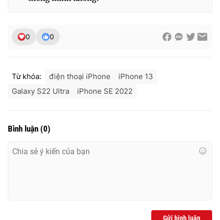
0
0
Từ khóa:
điện thoại iPhone
iPhone 13
Galaxy S22 Ultra
iPhone SE 2022
Bình luận
(
0
)
Gửi bình luận