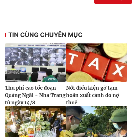
TIN CÙNG CHUYÊN MỤC
Thu phí cao tốc đoạn
Nới điều kiện gỡ tạm
Quảng Ngãi - Nha Trang
hoãn xuất cảnh do nợ
từ ngày 14/8
thuế