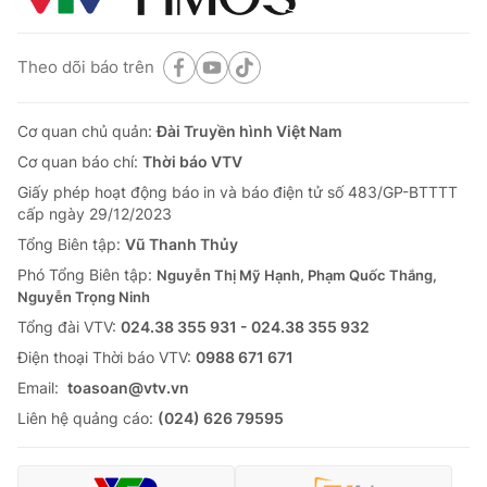
Theo dõi báo trên
Cơ quan chủ quản:
Đài Truyền hình Việt Nam
Cơ quan báo chí:
Thời báo VTV
Giấy phép hoạt động báo in và báo điện tử số 483/GP-BTTTT
cấp ngày 29/12/2023
Tổng Biên tập:
Vũ Thanh Thủy
Phó Tổng Biên tập:
Nguyễn Thị Mỹ Hạnh, Phạm Quốc Thắng,
Nguyễn Trọng Ninh
Tổng đài VTV:
024.38 355 931 - 024.38 355 932
Ðiện thoại Thời báo VTV:
0988 671 671
Email:
toasoan@vtv.vn
Liên hệ quảng cáo:
(024) 626 79595