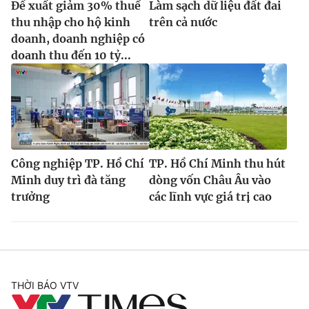
Đề xuất giảm 30% thuế
Làm sạch dữ liệu đất đai
thu nhập cho hộ kinh
trên cả nước
doanh, doanh nghiệp có
doanh thu đến 10 tỷ...
Công nghiệp TP. Hồ Chí
TP. Hồ Chí Minh thu hút
Minh duy trì đà tăng
dòng vốn Châu Âu vào
trưởng
các lĩnh vực giá trị cao
THỜI BÁO VTV