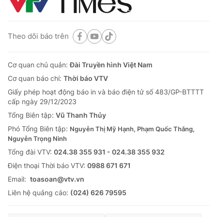
Theo dõi báo trên
Cơ quan chủ quản:
Đài Truyền hình Việt Nam
Cơ quan báo chí:
Thời báo VTV
Giấy phép hoạt động báo in và báo điện tử số 483/GP-BTTTT
cấp ngày 29/12/2023
Tổng Biên tập:
Vũ Thanh Thủy
Phó Tổng Biên tập:
Nguyễn Thị Mỹ Hạnh, Phạm Quốc Thắng,
Nguyễn Trọng Ninh
Tổng đài VTV:
024.38 355 931 - 024.38 355 932
Ðiện thoại Thời báo VTV:
0988 671 671
Email:
toasoan@vtv.vn
Liên hệ quảng cáo:
(024) 626 79595