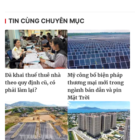
TIN CÙNG CHUYÊN MỤC
Đã khai thuế thuê nhà
Mỹ công bố biện pháp
theo quy định cũ, có
thương mại mới trong
phải làm lại?
ngành bán dẫn và pin
Mặt Trời