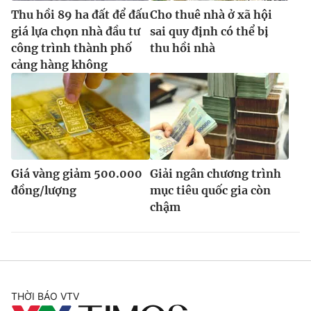
Thu hồi 89 ha đất để đấu
Cho thuê nhà ở xã hội
giá lựa chọn nhà đầu tư
sai quy định có thể bị
công trình thành phố
thu hồi nhà
cảng hàng không
Giá vàng giảm 500.000
Giải ngân chương trình
đồng/lượng
mục tiêu quốc gia còn
chậm
THỜI BÁO VTV