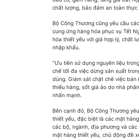
chất lượng, bảo đảm an toàn thực 
Bộ Công Thương cũng yêu cầu các đ
cung ứng hàng hóa phục vụ Tết N
hóa thiết yếu với giá hợp lý, chất
nhập khẩu.
"Ưu tiên sử dụng nguyên liệu trong
chế tối đa việc dừng sản xuất tron
dùng. Giám sát chặt chẽ việc bán 
thiếu hàng, sốt giá ảo do nhà phâ
nhấn mạnh.
Bên cạnh đó, Bộ Công Thương yêu c
thiết yếu, đặc biệt là các mặt hàn
các bộ, ngành, địa phương và các
mặt hàng thiết yếu, chủ động đề 