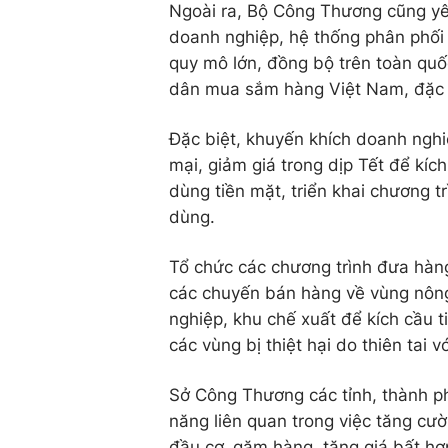
Ngoài ra, Bộ Công Thương cũng yê
doanh nghiệp, hệ thống phân phối 
quy mô lớn, đồng bộ trên toàn quố
dân mua sắm hàng Việt Nam, đặc b
Đặc biệt, khuyến khích doanh nghi
mại, giảm giá trong dịp Tết để kíc
dùng tiền mặt, triển khai chương t
dùng.
Tổ chức các chương trình đưa hàng
các chuyến bán hàng về vùng nông 
nghiệp, khu chế xuất để kích cầu 
các vùng bị thiệt hại do thiên tai 
Sở Công Thương các tỉnh, thành ph
năng liên quan trong việc tăng cườ
đầu cơ, găm hàng, tăng giá bất hợp