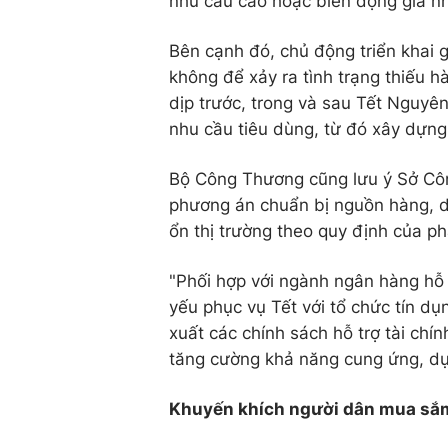
nhu cầu cao hoặc biến động giá nh
Bên cạnh đó, chủ động triển khai g
không để xảy ra tình trạng thiếu 
dịp trước, trong và sau Tết Nguyê
nhu cầu tiêu dùng, từ đó xây dựn
Bộ Công Thương cũng lưu ý Sở Côn
phương án chuẩn bị nguồn hàng, dự
ổn thị trường theo quy định của ph
"Phối hợp với ngành ngân hàng hỗ t
yếu phục vụ Tết với tổ chức tín dụ
xuất các chính sách hỗ trợ tài ch
tăng cường khả năng cung ứng, dự
Khuyến khích người dân mua sắ