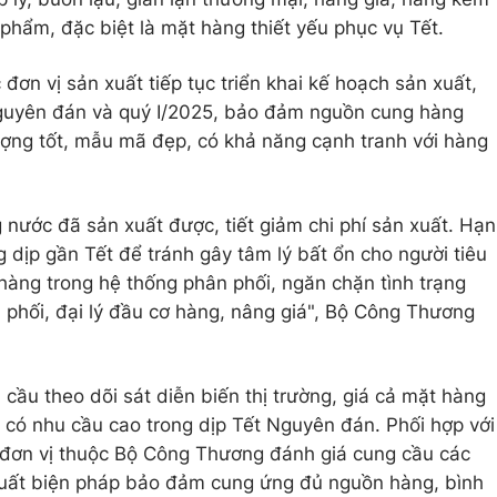
phẩm, đặc biệt là mặt hàng thiết yếu phục vụ Tết.
ơn vị sản xuất tiếp tục triển khai kế hoạch sản xuất,
guyên đán và quý I/2025, bảo đảm nguồn cung hàng
 lượng tốt, mẫu mã đẹp, có khả năng cạnh tranh với hàng
 nước đã sản xuất được, tiết giảm chi phí sản xuất. Hạn
g dịp gần Tết để tránh gây tâm lý bất ổn cho người tiêu
hàng trong hệ thống phân phối, ngăn chặn tình trạng
n phối, đại lý đầu cơ hàng, nâng giá", Bộ Công Thương
ầu theo dõi sát diễn biến thị trường, giá cả mặt hàng
g có nhu cầu cao trong dịp Tết Nguyên đán. Phối hợp với
 đơn vị thuộc Bộ Công Thương đánh giá cung cầu các
xuất biện pháp bảo đảm cung ứng đủ nguồn hàng, bình