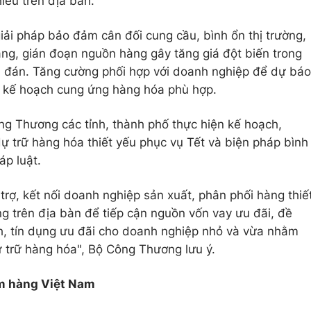
iều trên địa bàn.
iải pháp bảo đảm cân đối cung cầu, bình ổn thị trường,
hàng, gián đoạn nguồn hàng gây tăng giá đột biến trong
n đán. Tăng cường phối hợp với doanh nghiệp để dự báo
g kế hoạch cung ứng hàng hóa phù hợp.
g Thương các tỉnh, thành phố thực hiện kế hoạch,
 trữ hàng hóa thiết yếu phục vụ Tết và biện pháp bình
áp luật.
rợ, kết nối doanh nghiệp sản xuất, phân phối hàng thiế
ng trên địa bàn để tiếp cận nguồn vốn vay ưu đãi, đề
ính, tín dụng ưu đãi cho doanh nghiệp nhỏ và vừa nhằm
 trữ hàng hóa", Bộ Công Thương lưu ý.
m hàng Việt Nam