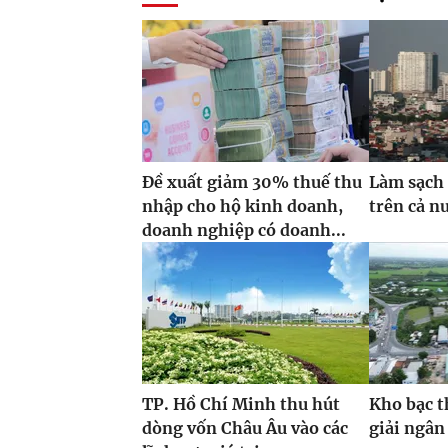
Đề xuất giảm 30% thuế thu
Làm sạch 
nhập cho hộ kinh doanh,
trên cả n
doanh nghiệp có doanh...
TP. Hồ Chí Minh thu hút
Kho bạc t
dòng vốn Châu Âu vào các
giải ngân