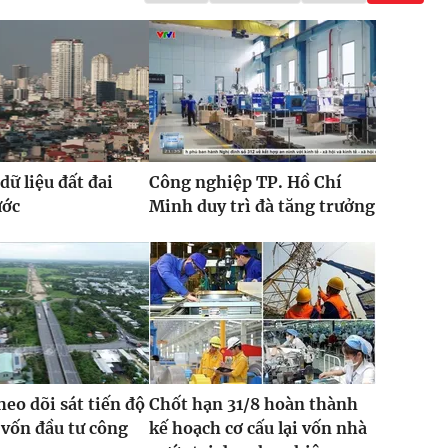
dữ liệu đất đai
Công nghiệp TP. Hồ Chí
ước
Minh duy trì đà tăng trưởng
heo dõi sát tiến độ
Chốt hạn 31/8 hoàn thành
 vốn đầu tư công
kế hoạch cơ cấu lại vốn nhà