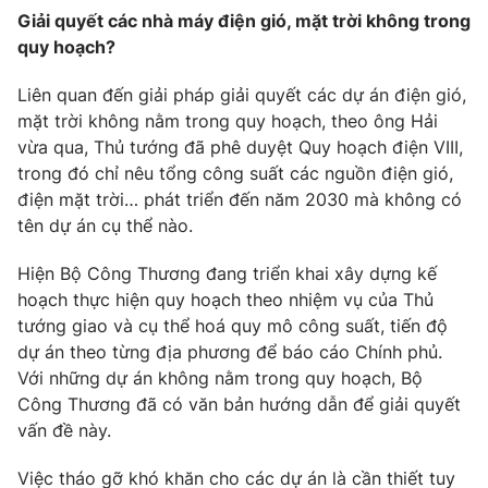
Giải quyết các nhà máy điện gió, mặt trời không trong
quy hoạch?
Liên quan đến giải pháp giải quyết các dự án điện gió,
mặt trời không nằm trong quy hoạch, theo ông Hải
vừa qua, Thủ tướng đã phê duyệt Quy hoạch điện VIII,
trong đó chỉ nêu tổng công suất các nguồn điện gió,
điện mặt trời… phát triển đến năm 2030 mà không có
tên dự án cụ thể nào.
Hiện Bộ Công Thương đang triển khai xây dựng kế
hoạch thực hiện quy hoạch theo nhiệm vụ của Thủ
tướng giao và cụ thể hoá quy mô công suất, tiến độ
dự án theo từng địa phương để báo cáo Chính phủ.
Với những dự án không nằm trong quy hoạch, Bộ
Công Thương đã có văn bản hướng dẫn để giải quyết
vấn đề này.
Việc tháo gỡ khó khăn cho các dự án là cần thiết tuy