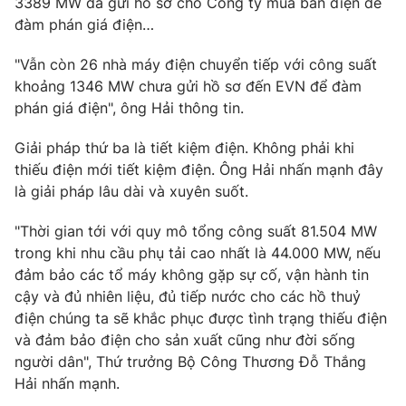
3389 MW đã gửi hồ sơ cho Công ty mua bán điện để
đàm phán giá điện…
"Vẫn còn 26 nhà máy điện chuyển tiếp với công suất
khoảng 1346 MW chưa gửi hồ sơ đến EVN để đàm
phán giá điện", ông Hải thông tin.
Giải pháp thứ ba là tiết kiệm điện. Không phải khi
thiếu điện mới tiết kiệm điện. Ông Hải nhấn mạnh đây
là giải pháp lâu dài và xuyên suốt.
"Thời gian tới với quy mô tổng công suất 81.504 MW
trong khi nhu cầu phụ tải cao nhất là 44.000 MW, nếu
đảm bảo các tổ máy không gặp sự cố, vận hành tin
cậy và đủ nhiên liệu, đủ tiếp nước cho các hồ thuỷ
điện chúng ta sẽ khắc phục được tình trạng thiếu điện
và đảm bảo điện cho sản xuất cũng như đời sống
người dân", Thứ trưởng Bộ Công Thương Đỗ Thắng
Hải nhấn mạnh.