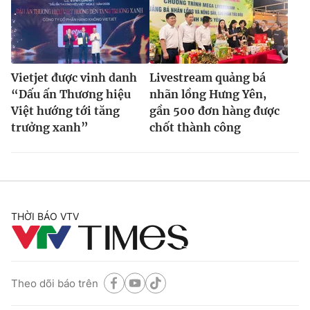
Vietjet được vinh danh
Livestream quảng bá
“Dấu ấn Thương hiệu
nhãn lồng Hưng Yên,
Việt hướng tới tăng
gần 500 đơn hàng được
trưởng xanh”
chốt thành công
THỜI BÁO VTV
Theo dõi báo trên