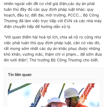
nhiên ngoài vấn đề cơ chế giá điện,các dự án phải
tuân thủ đầy đủ các quy định pháp luật khác: quy
hoạch, đầu tư, đất đai, môi trường, PCCC… Bộ Công
Thương đã làm việc trực tiếp với EVN và các nhà máy
điện chuyển tiếp để hướng dẫn xử lý.
"Với quan điểm hài hoà lợi ích, chia sẻ rủi ro cũng như
việc phải tuân thủ quy định pháp luật, căn cứ vào đó,
rất mong sớm nhất các dự án khắc phục được những
khó khăn, vướng mắc, thậm chí vi phạm… để sớm đưa
lên lưới điện", Thứ trưởng Bộ Công Thương cho biết.
Tin liên quan