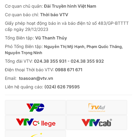
Cơ quan chủ quản:
Đài Truyền hình Việt Nam
Cơ quan báo chí:
Thời báo VTV
Giấy phép hoạt động báo in và báo điện tử số 483/GP-BTTTT
cấp ngày 29/12/2023
Tổng Biên tập:
Vũ Thanh Thủy
Phó Tổng Biên tập:
Nguyễn Thị Mỹ Hạnh, Phạm Quốc Thắng,
Nguyễn Trọng Ninh
Tổng đài VTV:
024.38 355 931 - 024.38 355 932
Ðiện thoại Thời báo VTV:
0988 671 671
Email:
toasoan@vtv.vn
Liên hệ quảng cáo:
(024) 626 79595