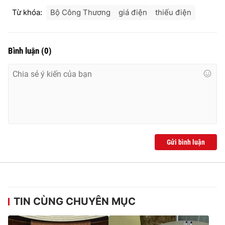
Từ khóa:
Bộ Công Thương
giá điện
thiếu điện
Bình luận
(
0
)
Gửi bình luận
TIN CÙNG CHUYÊN MỤC