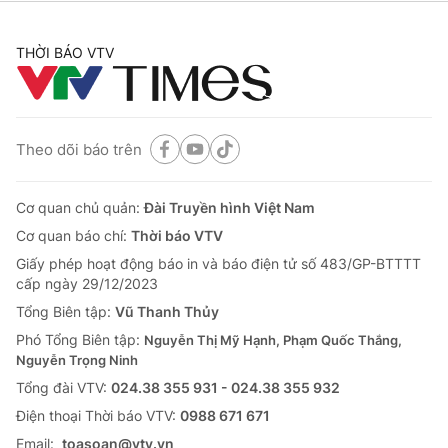
THỜI BÁO VTV
Theo dõi báo trên
Cơ quan chủ quản:
Đài Truyền hình Việt Nam
Cơ quan báo chí:
Thời báo VTV
Giấy phép hoạt động báo in và báo điện tử số 483/GP-BTTTT
cấp ngày 29/12/2023
Tổng Biên tập:
Vũ Thanh Thủy
Phó Tổng Biên tập:
Nguyễn Thị Mỹ Hạnh, Phạm Quốc Thắng,
Nguyễn Trọng Ninh
Tổng đài VTV:
024.38 355 931 - 024.38 355 932
Ðiện thoại Thời báo VTV:
0988 671 671
Email:
toasoan@vtv.vn