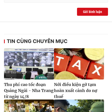
Gửi bình luận
TIN CÙNG CHUYÊN MỤC
Thu phí cao tốc đoạn
Nới điều kiện gỡ tạm
Quảng Ngãi - Nha Trang
hoãn xuất cảnh do nợ
từ ngày 14/8
thuế