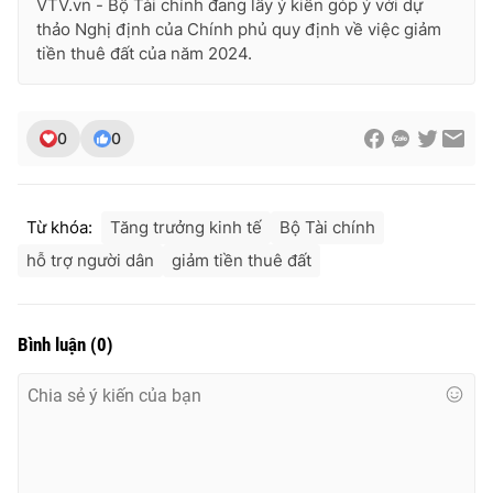
VTV.vn - Bộ Tài chính đang lấy ý kiến góp ý với dự
thảo Nghị định của Chính phủ quy định về việc giảm
tiền thuê đất của năm 2024.
0
0
Từ khóa:
Tăng trưởng kinh tế
Bộ Tài chính
hỗ trợ người dân
giảm tiền thuê đất
Bình luận
(
0
)