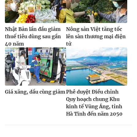
Nhật Bản lần đầu giảm
Nông sản Việt tăng tốc
thuế tiêu dùng sau gần
lên sàn thương mại điện
40 năm
tử
Giá xăng, dầu cùng giảm
Phê duyệt Điều chỉnh
Quy hoạch chung Khu
kinh tế Vũng Áng, tỉnh
Hà Tĩnh đến năm 2050