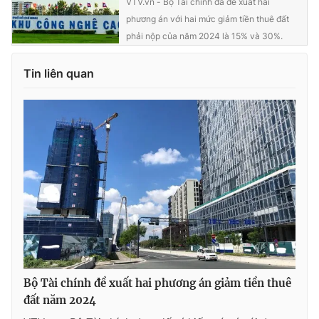
VTV.vn - Bộ Tài chính đã đề xuất hai
phương án với hai mức giảm tiền thuê đất
phải nộp của năm 2024 là 15% và 30%.
Tin liên quan
Bộ Tài chính đề xuất hai phương án giảm tiền thuê
đất năm 2024