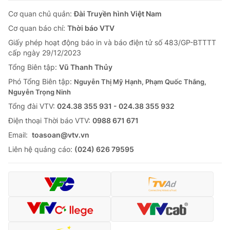
Cơ quan chủ quản:
Đài Truyền hình Việt Nam
Cơ quan báo chí:
Thời báo VTV
Giấy phép hoạt động báo in và báo điện tử số 483/GP-BTTTT
cấp ngày 29/12/2023
Tổng Biên tập:
Vũ Thanh Thủy
Phó Tổng Biên tập:
Nguyễn Thị Mỹ Hạnh, Phạm Quốc Thắng,
Nguyễn Trọng Ninh
Tổng đài VTV:
024.38 355 931 - 024.38 355 932
Ðiện thoại Thời báo VTV:
0988 671 671
Email:
toasoan@vtv.vn
Liên hệ quảng cáo:
(024) 626 79595