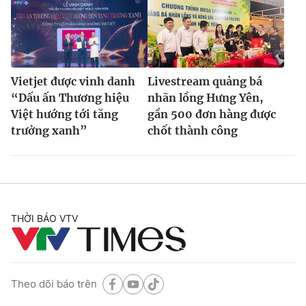
Vietjet được vinh danh
Livestream quảng bá
“Dấu ấn Thương hiệu
nhãn lồng Hưng Yên,
Việt hướng tới tăng
gần 500 đơn hàng được
trưởng xanh”
chốt thành công
THỜI BÁO VTV
Theo dõi báo trên