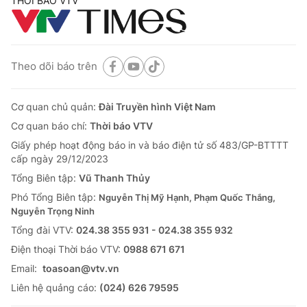
THỜI BÁO VTV
Theo dõi báo trên
Cơ quan chủ quản:
Đài Truyền hình Việt Nam
Cơ quan báo chí:
Thời báo VTV
Giấy phép hoạt động báo in và báo điện tử số 483/GP-BTTTT
cấp ngày 29/12/2023
Tổng Biên tập:
Vũ Thanh Thủy
Phó Tổng Biên tập:
Nguyễn Thị Mỹ Hạnh, Phạm Quốc Thắng,
Nguyễn Trọng Ninh
Tổng đài VTV:
024.38 355 931 - 024.38 355 932
Ðiện thoại Thời báo VTV:
0988 671 671
Email:
toasoan@vtv.vn
Liên hệ quảng cáo:
(024) 626 79595