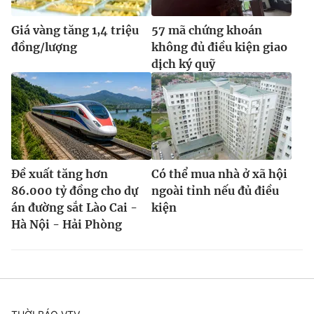
Giá vàng tăng 1,4 triệu
57 mã chứng khoán
đồng/lượng
không đủ điều kiện giao
dịch ký quỹ
Đề xuất tăng hơn
Có thể mua nhà ở xã hội
86.000 tỷ đồng cho dự
ngoài tỉnh nếu đủ điều
án đường sắt Lào Cai -
kiện
Hà Nội - Hải Phòng