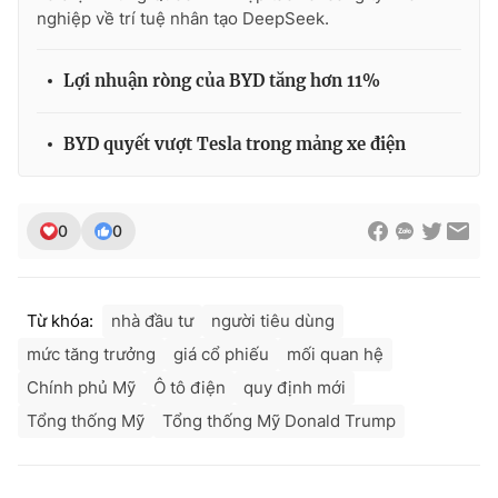
nghiệp về trí tuệ nhân tạo DeepSeek.
Lợi nhuận ròng của BYD tăng hơn 11%
BYD quyết vượt Tesla trong mảng xe điện
0
0
Từ khóa:
nhà đầu tư
người tiêu dùng
mức tăng trưởng
giá cổ phiếu
mối quan hệ
Chính phủ Mỹ
Ô tô điện
quy định mới
Tổng thống Mỹ
Tổng thống Mỹ Donald Trump