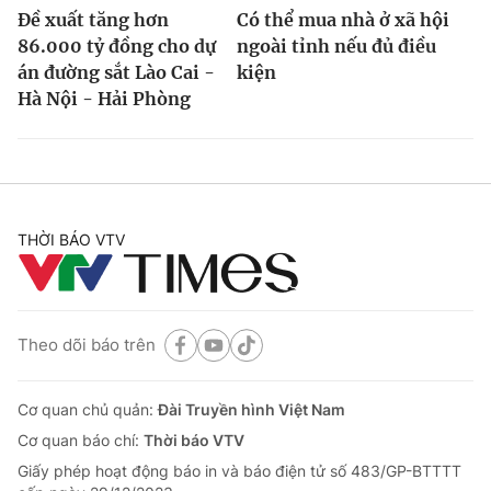
Đề xuất tăng hơn
Có thể mua nhà ở xã hội
86.000 tỷ đồng cho dự
ngoài tỉnh nếu đủ điều
án đường sắt Lào Cai -
kiện
Hà Nội - Hải Phòng
THỜI BÁO VTV
Theo dõi báo trên
Cơ quan chủ quản:
Đài Truyền hình Việt Nam
Cơ quan báo chí:
Thời báo VTV
Giấy phép hoạt động báo in và báo điện tử số 483/GP-BTTTT