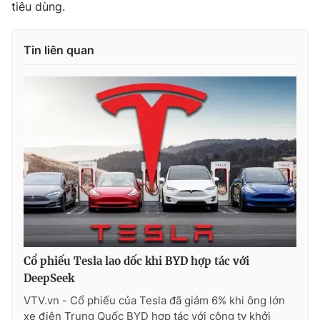
tiêu dùng.
Tin liên quan
Cổ phiếu Tesla lao dốc khi BYD hợp tác với
DeepSeek
VTV.vn - Cổ phiếu của Tesla đã giảm 6% khi ông lớn
xe điện Trung Quốc BYD hợp tác với công ty khởi