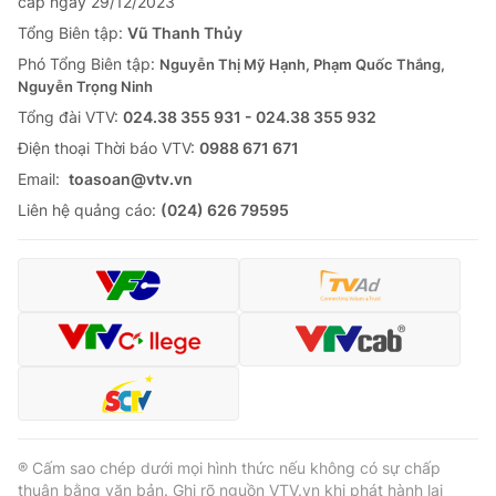
cấp ngày 29/12/2023
Tổng Biên tập:
Vũ Thanh Thủy
Phó Tổng Biên tập:
Nguyễn Thị Mỹ Hạnh, Phạm Quốc Thắng,
Nguyễn Trọng Ninh
Tổng đài VTV:
024.38 355 931 - 024.38 355 932
Ðiện thoại Thời báo VTV:
0988 671 671
Email:
toasoan@vtv.vn
Liên hệ quảng cáo:
(024) 626 79595
® Cấm sao chép dưới mọi hình thức nếu không có sự chấp
thuận bằng văn bản. Ghi rõ nguồn VTV.vn khi phát hành lại