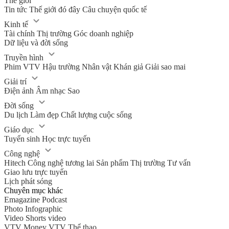
Thế giới
Tin tức
Thế giới đó đây
Câu chuyện quốc tế
Kinh tế
Tài chính
Thị trường
Góc doanh nghiệp
Dữ liệu và đời sống
Truyền hình
Phim VTV
Hậu trường
Nhân vật
Khán giả
Giải sao mai
Giải trí
Điện ảnh
Âm nhạc
Sao
Đời sống
Du lịch
Làm đẹp
Chất lượng cuộc sống
Giáo dục
Tuyển sinh
Học trực tuyến
Công nghệ
Hitech Công nghệ tương lai
Sản phẩm
Thị trường
Tư vấn
Giao lưu trực tuyến
Lịch phát sóng
Chuyên mục khác
Emagazine
Podcast
Photo
Infographic
Video
Shorts video
VTV Money
VTV Thể thao