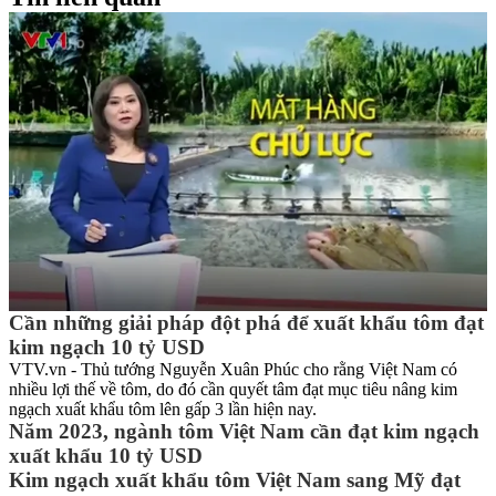
Cần những giải pháp đột phá để xuất khẩu tôm đạt
kim ngạch 10 tỷ USD
VTV.vn - Thủ tướng Nguyễn Xuân Phúc cho rằng Việt Nam có
nhiều lợi thế về tôm, do đó cần quyết tâm đạt mục tiêu nâng kim
ngạch xuất khẩu tôm lên gấp 3 lần hiện nay.
Năm 2023, ngành tôm Việt Nam cần đạt kim ngạch
xuất khẩu 10 tỷ USD
Kim ngạch xuất khẩu tôm Việt Nam sang Mỹ đạt