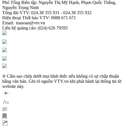
Phó Tổng Biên tập:
Nguyễn Thị Mỹ Hạnh, Phạm Quốc Thắng,
Nguyễn Trọng Ninh
Tổng đài VTV:
024.38 355 931 - 024.38 355 932
Ðiện thoại Thời báo VTV:
0988 671 671
Email:
toasoan@vtv.vn
Liên hệ quảng cáo:
(024) 626 79595
® Cấm sao chép dưới mọi hình thức nếu không có sự chấp thuận
bằng văn bản. Ghi rõ nguồn VTV.vn khi phát hành lại thông tin từ
website này.