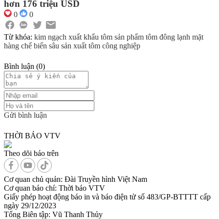
hơn 176 triệu USD
0
0
Từ khóa:
kim ngạch xuất khẩu tôm
sản phẩm tôm đông lạnh
mặt
hàng chế biến sâu
sản xuất tôm công nghiệp
Bình luận
(
0
)
Gửi bình luận
THỜI BÁO VTV
Theo dõi báo trên
Cơ quan chủ quản:
Đài Truyền hình Việt Nam
Cơ quan báo chí:
Thời báo VTV
Giấy phép hoạt động báo in và báo điện tử số 483/GP-BTTTT cấp
ngày 29/12/2023
Tổng Biên tập:
Vũ Thanh Thủy