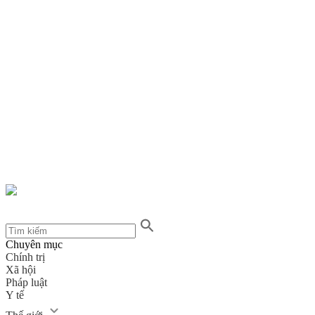
Chuyên mục
Chính trị
Xã hội
Pháp luật
Y tế