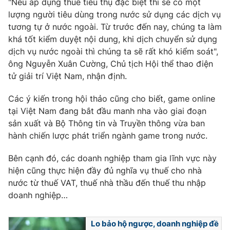
"Nếu áp dụng thuế tiêu thụ đặc biệt thì sẽ có một
lượng người tiêu dùng trong nước sử dụng các dịch vụ
tương tự ở nước ngoài. Từ trước đến nay, chúng ta làm
khá tốt kiểm duyệt nội dung, khi dịch chuyển sử dụng
THỜI BÁO VTV
dịch vụ nước ngoài thì chúng ta sẽ rất khó kiểm soát",
ông Nguyễn Xuân Cường, Chủ tịch Hội thể thao điện
tử giải trí Việt Nam, nhận định.
Các ý kiến trong hội thảo cũng cho biết, game online
Theo dõi báo trên
tại Việt Nam đang bắt đầu manh nha vào giai đoạn
sản xuất và Bộ Thông tin và Truyền thông vừa ban
Cơ quan chủ quản:
Đài Truyền hình Việt Nam
hành chiến lược phát triển ngành game trong nước.
Cơ quan báo chí:
Thời báo VTV
Bên cạnh đó, các doanh nghiệp tham gia lĩnh vực này
Giấy phép hoạt động báo in và báo điện tử số 483/GP-BTTTT
cấp ngày 29/12/2023
hiện cũng thực hiện đầy đủ nghĩa vụ thuế cho nhà
nước từ thuế VAT, thuế nhà thầu đến thuế thu nhập
Tổng Biên tập:
Vũ Thanh Thủy
doanh nghiệp…
Phó Tổng Biên tập:
Nguyễn Thị Mỹ Hạnh, Phạm Quốc Thắng,
Nguyễn Trọng Ninh
Tổng đài VTV:
024.38 355 931 - 024.38 355 932
Lo bảo hộ ngược, doanh nghiệp đề