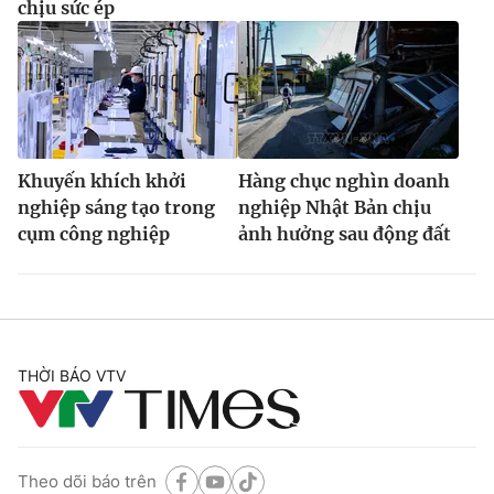
chịu sức ép
Khuyến khích khởi
Hàng chục nghìn doanh
nghiệp sáng tạo trong
nghiệp Nhật Bản chịu
cụm công nghiệp
ảnh hưởng sau động đất
THỜI BÁO VTV
Theo dõi báo trên