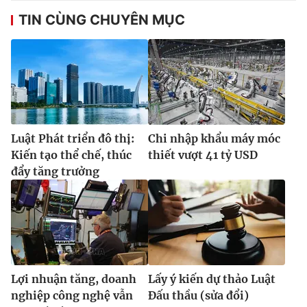
TIN CÙNG CHUYÊN MỤC
Luật Phát triển đô thị:
Chi nhập khẩu máy móc
Kiến tạo thể chế, thúc
thiết vượt 41 tỷ USD
đẩy tăng trưởng
Lợi nhuận tăng, doanh
Lấy ý kiến dự thảo Luật
nghiệp công nghệ vẫn
Đấu thầu (sửa đổi)