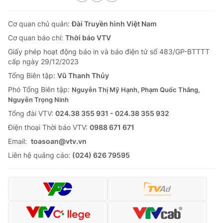
Cơ quan chủ quản:
Đài Truyền hình Việt Nam
Cơ quan báo chí:
Thời báo VTV
Giấy phép hoạt động báo in và báo điện tử số 483/GP-BTTTT
cấp ngày 29/12/2023
Tổng Biên tập:
Vũ Thanh Thủy
Phó Tổng Biên tập:
Nguyễn Thị Mỹ Hạnh, Phạm Quốc Thắng,
Nguyễn Trọng Ninh
Tổng đài VTV:
024.38 355 931 - 024.38 355 932
Ðiện thoại Thời báo VTV:
0988 671 671
Email:
toasoan@vtv.vn
Liên hệ quảng cáo:
(024) 626 79595