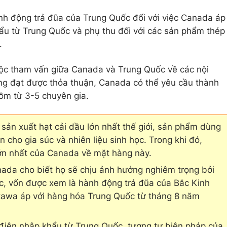
h động trả đũa của Trung Quốc đối với việc Canada áp
ẩu từ Trung Quốc và phụ thu đối với các sản phẩm thép
.
ộc tham vấn giữa Canada và Trung Quốc về các nội
ng đạt được thỏa thuận, Canada có thể yêu cầu thành
gồm từ 3-5 chuyên gia.
sản xuất hạt cải dầu lớn nhất thế giới, sản phẩm dùng
 cho gia súc và nhiên liệu sinh học. Trong khi đó,
ớn nhất của Canada về mặt hàng này.
ada cho biết họ sẽ chịu ảnh hưởng nghiêm trọng bởi
, vốn được xem là hành động trả đũa của Bắc Kinh
tawa áp với hàng hóa Trung Quốc từ tháng 8 năm
điện nhập khẩu từ Trung Quốc, tương tự biện pháp của