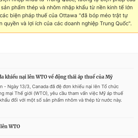
c sản phẩm thép và nhôm nhập khẩu từ nền kinh tế lớn
g các biện pháp thuế của Ottawa "đã bóp méo trật tự
 quyền và lợi ích của các doanh nghiệp Trung Quốc".
a khiếu nại lên WTO về động thái áp thuế của Mỹ
n - Ngày 13/3, Canada đã đệ đơn khiếu nại lên Tổ chức
g mại Thế giới (WTO), yêu cầu tham vấn việc Mỹ áp thuế
khẩu đối với một số sản phẩm nhôm và thép từ nước này.
 lên WTO