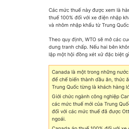
Các mức thuế này được xem là hàn
thuế 100% đối với xe điện nhập kh
và nhôm nhập khẩu từ Trung Quốc
Theo quy định, WTO sẽ mở các cu
dung tranh chấp. Nếu hai bên khô
lập một hội đồng xét xử đặc biệt 
Canada là một trong những nước 
để chế biến thành dầu ăn, thức ăn
Trung Quốc từng là khách hàng l
Giới chức ngành công nghiệp Can
các mức thuế mới của Trung Quốc
đối với các mức thuế đã được Ot
ngoái.
Canada áp thuế 100% đối với xe 