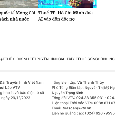
quốc tế Móng Cái
Thuế TP. Hồ Chí Minh đưa
sách nhà nước
AI vào đôn đốc nợ
%
UẬT
THẾ GIỚI
KINH TẾ
TRUYỀN HÌNH
GIẢI TRÍ
Y TẾ
ĐỜI SỐNG
CÔNG NG
Đài Truyền hình Việt Nam
Tổng Biên tập:
Vũ Thanh Thủy
hời báo VTV
Phó Tổng Biên tập:
Nguyễn Thị Mỹ Hạ
g báo in và báo điện tử số
Nguyễn Trọng Ninh
 ngày 29/12/2023
Tổng đài VTV:
024.38 355 931 - 024
Ðiện thoại Thời báo VTV:
0988 671 6
Email:
toasoan@vtv.vn
Liên hệ quảng cáo:
(024) 626 79595