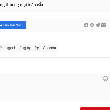
ẳng thương mại toàn cầu
im cho bài đọc
ử
ngành công nghiệp
Canada