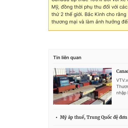
Mỹ, đồng thời phụ thu đối với cá
thứ 2 thế giới. Bắc Kinh cho rằn
thương mại và làm ảnh hưởng đến
Tin liên quan
Canad
VTV.v
Thươn
nhập 
Mỹ áp thuế, Trung Quốc đệ đơn