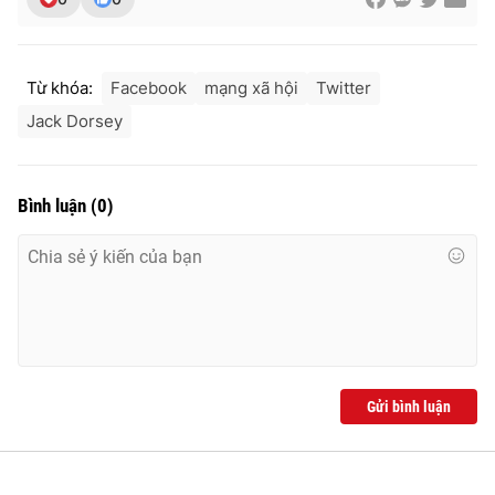
Từ khóa:
Facebook
mạng xã hội
Twitter
Jack Dorsey
Bình luận
(
0
)
Gửi bình luận