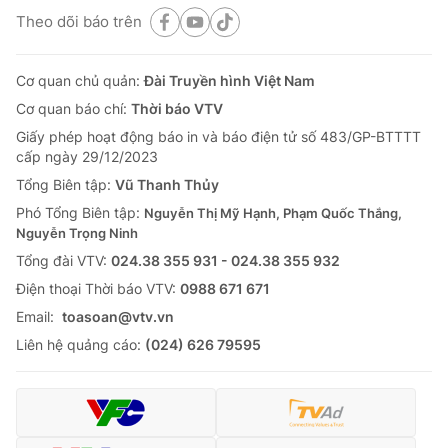
Theo dõi báo trên
Cơ quan chủ quản:
Đài Truyền hình Việt Nam
Cơ quan báo chí:
Thời báo VTV
Giấy phép hoạt động báo in và báo điện tử số 483/GP-BTTTT
cấp ngày 29/12/2023
Tổng Biên tập:
Vũ Thanh Thủy
Phó Tổng Biên tập:
Nguyễn Thị Mỹ Hạnh, Phạm Quốc Thắng,
Nguyễn Trọng Ninh
Tổng đài VTV:
024.38 355 931 - 024.38 355 932
Ðiện thoại Thời báo VTV:
0988 671 671
Email:
toasoan@vtv.vn
Liên hệ quảng cáo:
(024) 626 79595