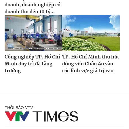
doanh, doanh nghiệp có
doanh thu đến 10 tỷ...
Công nghiệp TP. Hồ Chí
TP. Hồ Chí Minh thu hút
Minh duy trì đà tăng
dòng vốn Châu Âu vào
trưởng
các lĩnh vực giá trị cao
THỜI BÁO VTV