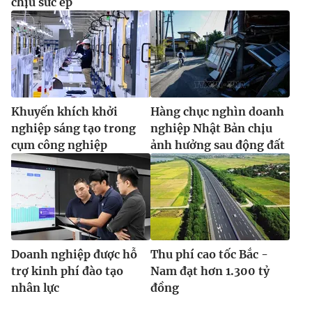
chịu sức ép
Khuyến khích khởi
Hàng chục nghìn doanh
nghiệp sáng tạo trong
nghiệp Nhật Bản chịu
cụm công nghiệp
ảnh hưởng sau động đất
Doanh nghiệp được hỗ
Thu phí cao tốc Bắc -
trợ kinh phí đào tạo
Nam đạt hơn 1.300 tỷ
nhân lực
đồng