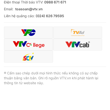
Ðiện thoại Thời báo VTV:
0988 671 671
Email:
toasoan@vtv.vn
Liên hệ quảng cáo:
(024) 626 79595
® Cấm sao chép dưới mọi hình thức nếu không có sự chấp
thuận bằng văn bản. Ghi rõ nguồn VTV.vn khi phát hành lại
thông tin từ website này.