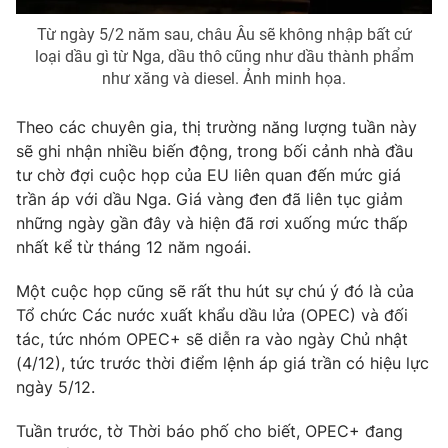
Từ ngày 5/2 năm sau, châu Âu sẽ không nhập bất cứ
loại dầu gì từ Nga, dầu thô cũng như dầu thành phẩm
như xăng và diesel. Ảnh minh họa.
Theo các chuyên gia, thị trường năng lượng tuần này
sẽ ghi nhận nhiều biến động, trong bối cảnh nhà đầu
tư chờ đợi cuộc họp của EU liên quan đến mức giá
trần áp với dầu Nga. Giá vàng đen đã liên tục giảm
những ngày gần đây và hiện đã rơi xuống mức thấp
nhất kể từ tháng 12 năm ngoái.
Một cuộc họp cũng sẽ rất thu hút sự chú ý đó là của
Tổ chức Các nước xuất khẩu dầu lửa (OPEC) và đối
tác, tức nhóm OPEC+ sẽ diễn ra vào ngày Chủ nhật
(4/12), tức trước thời điểm lệnh áp giá trần có hiệu lực
ngày 5/12.
Tuần trước, tờ Thời báo phố cho biết, OPEC+ đang