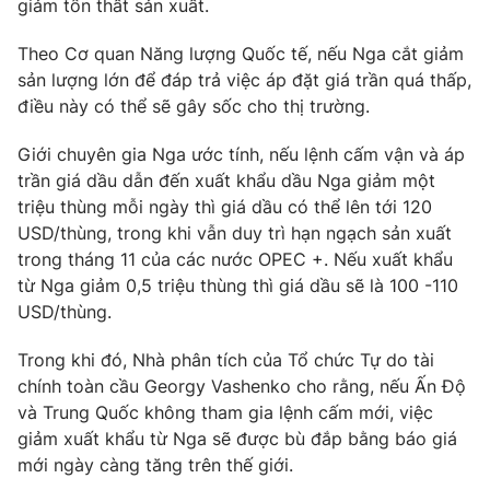
giảm tổn thất sản xuất.
Theo Cơ quan Năng lượng Quốc tế, nếu Nga cắt giảm
sản lượng lớn để đáp trả việc áp đặt giá trần quá thấp,
điều này có thể sẽ gây sốc cho thị trường.
Giới chuyên gia Nga ước tính, nếu lệnh cấm vận và áp
trần giá dầu dẫn đến xuất khẩu dầu Nga giảm một
triệu thùng mỗi ngày thì giá dầu có thể lên tới 120
USD/thùng, trong khi vẫn duy trì hạn ngạch sản xuất
trong tháng 11 của các nước OPEC +. Nếu xuất khẩu
từ Nga giảm 0,5 triệu thùng thì giá dầu sẽ là 100 -110
USD/thùng.
Trong khi đó, Nhà phân tích của Tổ chức Tự do tài
chính toàn cầu Georgy Vashenko cho rằng, nếu Ấn Độ
và Trung Quốc không tham gia lệnh cấm mới, việc
giảm xuất khẩu từ Nga sẽ được bù đắp bằng báo giá
mới ngày càng tăng trên thế giới.