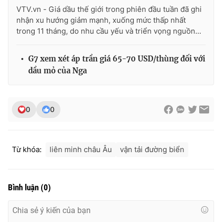
VTV.vn - Giá dầu thế giới trong phiên đầu tuần đã ghi
nhận xu hướng giảm mạnh, xuống mức thấp nhất
trong 11 tháng, do nhu cầu yếu và triển vọng nguồn...
G7 xem xét áp trần giá 65-70 USD/thùng đối với
dầu mỏ của Nga
0
0
Từ khóa:
liên minh châu Âu
vận tải đường biển
Bình luận
(
0
)