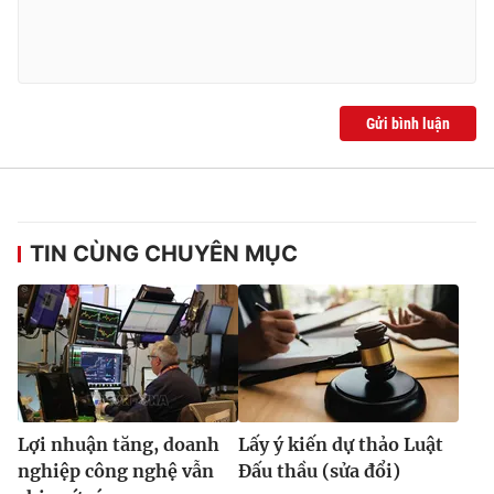
Gửi bình luận
TIN CÙNG CHUYÊN MỤC
Lợi nhuận tăng, doanh
Lấy ý kiến dự thảo Luật
nghiệp công nghệ vẫn
Đấu thầu (sửa đổi)