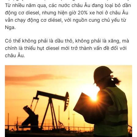
Từ nhiều năm qua, các nước châu Âu đang loại bỏ dần
động cơ diesel, nhưng hiện giờ 20% xe hơi ở châu Âu
vẫn chạy động cơ diésel, với nguồn cung chủ yếu từ
Nga.
Có thể không phải là dầu thô, không phải là xăng, mà
chính là thiếu hụt diesel mới trở thành vấn đề đối với
châu Âu.