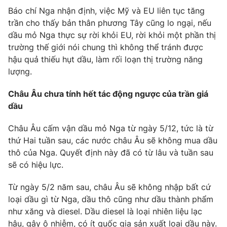
Báo chí Nga nhận định, việc Mỹ và EU liên tục tăng
trần cho thấy bản thân phương Tây cũng lo ngại, nếu
dầu mỏ Nga thực sự rời khỏi EU, rời khỏi một phần thị
trường thế giới nói chung thì không thể tránh được
hậu quả thiếu hụt dầu, làm rối loạn thị trường năng
lượng.
Châu Âu chưa tính hết tác động ngược của trần giá
dầu
Châu Âu cấm vận dầu mỏ Nga từ ngày 5/12, tức là từ
thứ Hai tuần sau, các nước châu Âu sẽ không mua dầu
thô của Nga. Quyết định này đã có từ lâu và tuần sau
sẽ có hiệu lực.
Từ ngày 5/2 năm sau, châu Âu sẽ không nhập bất cứ
loại dầu gì từ Nga, dầu thô cũng như dầu thành phẩm
như xăng và diesel. Dầu diesel là loại nhiên liệu lạc
hậu, gây ô nhiễm, có ít quốc gia sản xuất loại dầu này.