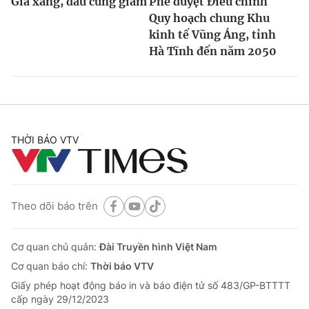
Giá xăng, dầu cùng giảm
Phê duyệt Điều chỉnh
Quy hoạch chung Khu
kinh tế Vũng Áng, tỉnh
Hà Tĩnh đến năm 2050
THỜI BÁO VTV
Theo dõi báo trên
Cơ quan chủ quản:
Đài Truyền hình Việt Nam
Cơ quan báo chí:
Thời báo VTV
Giấy phép hoạt động báo in và báo điện tử số 483/GP-BTTTT
cấp ngày 29/12/2023