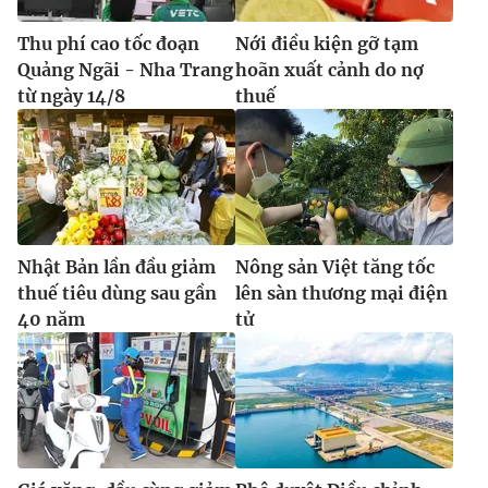
Thu phí cao tốc đoạn
Nới điều kiện gỡ tạm
Quảng Ngãi - Nha Trang
hoãn xuất cảnh do nợ
từ ngày 14/8
thuế
Nhật Bản lần đầu giảm
Nông sản Việt tăng tốc
thuế tiêu dùng sau gần
lên sàn thương mại điện
40 năm
tử