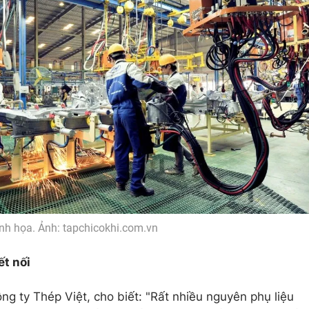
nh họa. Ảnh: tapchicokhi.com.vn
ết nối
 ty Thép Việt, cho biết: "Rất nhiều nguyên phụ liệu