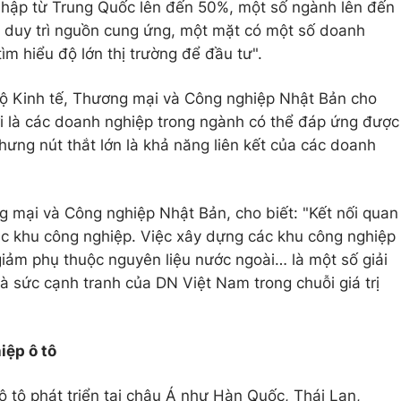
i nhập từ Trung Quốc lên đến 50%, một số ngành lên đến
 duy trì nguồn cung ứng, một mặt có một số doanh
ìm hiểu độ lớn thị trường để đầu tư".
ộ Kinh tế, Thương mại và Công nghiệp Nhật Bản cho
i là các doanh nghiệp trong ngành có thể đáp ứng được
ưng nút thắt lớn là khả năng liên kết của các doanh
ng mại và Công nghiệp Nhật Bản, cho biết: "Kết nối quan
các khu công nghiệp. Việc xây dựng các khu công nghiệp
giảm phụ thuộc nguyên liệu nước ngoài… là một số giải
và sức cạnh tranh của DN Việt Nam trong chuỗi giá trị
ệp ô tô
ô tô phát triển tại châu Á như Hàn Quốc, Thái Lan,