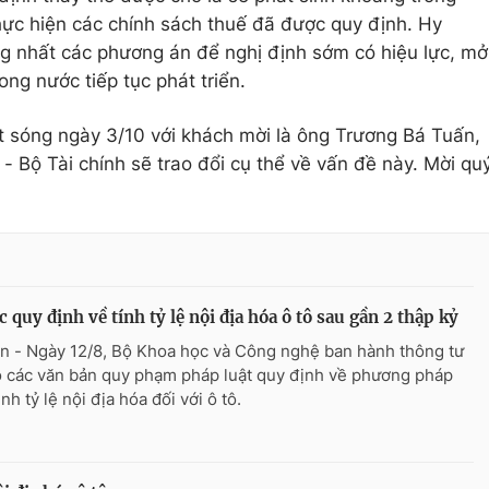
hực hiện các chính sách thuế đã được quy định. Hy
g nhất các phương án để nghị định sớm có hiệu lực, mở
ng nước tiếp tục phát triển.
 sóng ngày 3/10 với khách mời là ông Trương Bá Tuấn,
 Bộ Tài chính sẽ trao đổi cụ thể về vấn đề này. Mời qu
c quy định về tính tỷ lệ nội địa hóa ô tô sau gần 2 thập kỷ
n - Ngày 12/8, Bộ Khoa học và Công nghệ ban hành thông tư
ỏ các văn bản quy phạm pháp luật quy định về phương pháp
nh tỷ lệ nội địa hóa đối với ô tô.