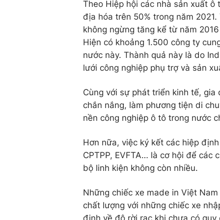
Theo Hiệp hội các nhà sản xuất ô tô
địa hóa trên 50% trong năm 2021. 
không ngừng tăng kể từ năm 2016 đ
Hiện có khoảng 1.500 công ty cung 
nước này. Thành quả này là do In
lưới công nghiệp phụ trợ và sản x
Cùng với sự phát triển kinh tế, g
chắn nắng, làm phương tiện di chu
nền công nghiệp ô tô trong nước 
Hơn nữa, việc ký kết các hiệp đị
CPTPP, EVFTA… là cơ hội để các c
bộ linh kiện không còn nhiều.
Những chiếc xe made in Việt Nam 
chất lượng với những chiếc xe nhậ
định về độ rời rạc khi chưa có quy