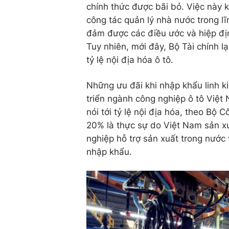
chính thức được bãi bỏ. Việc này k
công tác quản lý nhà nước trong l
đảm được các điều ước và hiệp đị
Tuy nhiên, mới đây, Bộ Tài chính lạ
tỷ lệ nội địa hóa ô tô.
Những ưu đãi khi nhập khẩu linh ki
triển ngành công nghiệp ô tô Việ
nói tới tỷ lệ nội địa hóa, theo Bộ
20% là thực sự do Việt Nam sản xu
nghiệp hỗ trợ sản xuất trong nước
nhập khẩu.