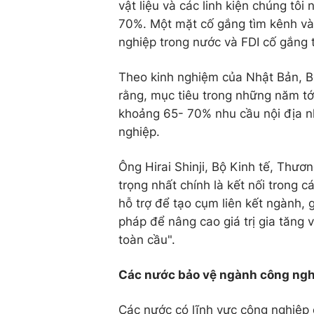
vật liệu và các linh kiện chúng tô
70%. Một mặt cố gắng tìm kênh và
nghiệp trong nước và FDI cố gắng t
Theo kinh nghiệm của Nhật Bản, B
rằng, mục tiêu trong những năm tớ
khoảng 65- 70% nhu cầu nội địa nh
nghiệp.
Ông Hirai Shinji, Bộ Kinh tế, Thươ
trọng nhất chính là kết nối trong 
hỗ trợ để tạo cụm liên kết ngành, 
pháp để nâng cao giá trị gia tăng 
toàn cầu".
Các nước bảo vệ ngành công nghi
Các nước có lĩnh vực công nghiệp 