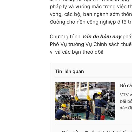
pháp lý và vướng mắc trong việc t
vọng, các bộ, ban ngành sớm thốn
đường cho nền công nghiệp ô tô tro
Chương trình
V
ấn đề hôm nay
phát
Phó Vụ trưởng Vụ Chính sách thuế -
vị và các bạn theo dõi!
Tin liên quan
Bỏ cá
VTV.v
bãi b
xác đị