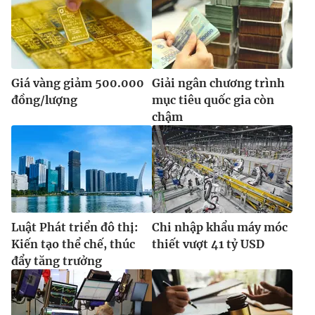
Giá vàng giảm 500.000
Giải ngân chương trình
đồng/lượng
mục tiêu quốc gia còn
chậm
Luật Phát triển đô thị:
Chi nhập khẩu máy móc
Kiến tạo thể chế, thúc
thiết vượt 41 tỷ USD
đẩy tăng trưởng