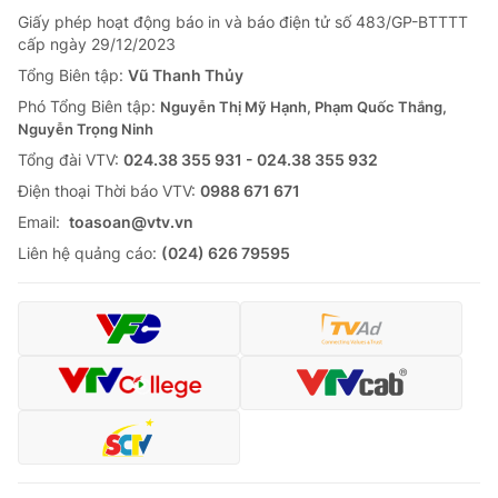
Giấy phép hoạt động báo in và báo điện tử số 483/GP-BTTTT
cấp ngày 29/12/2023
Tổng Biên tập:
Vũ Thanh Thủy
Phó Tổng Biên tập:
Nguyễn Thị Mỹ Hạnh, Phạm Quốc Thắng,
Nguyễn Trọng Ninh
Tổng đài VTV:
024.38 355 931 - 024.38 355 932
Ðiện thoại Thời báo VTV:
0988 671 671
Email:
toasoan@vtv.vn
Liên hệ quảng cáo:
(024) 626 79595