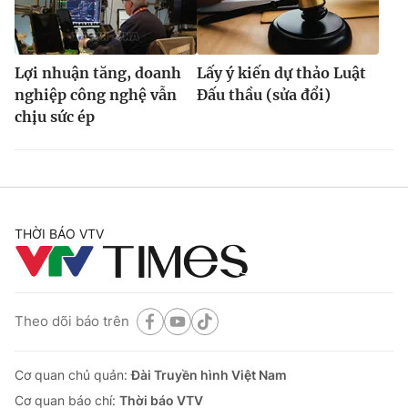
Lợi nhuận tăng, doanh
Lấy ý kiến dự thảo Luật
nghiệp công nghệ vẫn
Đấu thầu (sửa đổi)
chịu sức ép
THỜI BÁO VTV
Theo dõi báo trên
Cơ quan chủ quản:
Đài Truyền hình Việt Nam
Cơ quan báo chí:
Thời báo VTV