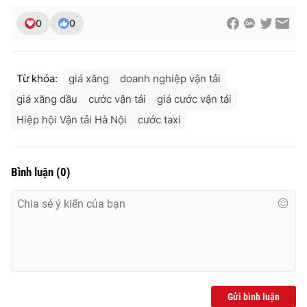
0
0
Từ khóa:
giá xăng
doanh nghiệp vận tải
giá xăng dầu
cước vận tải
giá cước vận tải
Hiệp hội Vận tải Hà Nội
cước taxi
Bình luận
(
0
)
Gửi bình luận