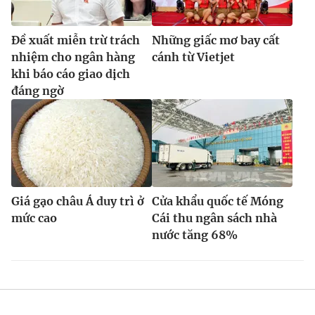
Đề xuất miễn trừ trách
Những giấc mơ bay cất
nhiệm cho ngân hàng
cánh từ Vietjet
khi báo cáo giao dịch
đáng ngờ
Giá gạo châu Á duy trì ở
Cửa khẩu quốc tế Móng
mức cao
Cái thu ngân sách nhà
nước tăng 68%