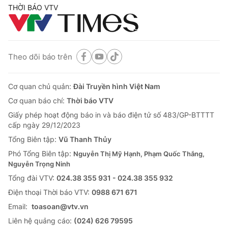
THỜI BÁO VTV
Theo dõi báo trên
Cơ quan chủ quản:
Đài Truyền hình Việt Nam
Cơ quan báo chí:
Thời báo VTV
Giấy phép hoạt động báo in và báo điện tử số 483/GP-BTTTT
cấp ngày 29/12/2023
Tổng Biên tập:
Vũ Thanh Thủy
Phó Tổng Biên tập:
Nguyễn Thị Mỹ Hạnh, Phạm Quốc Thắng,
Nguyễn Trọng Ninh
Tổng đài VTV:
024.38 355 931 - 024.38 355 932
Ðiện thoại Thời báo VTV:
0988 671 671
Email:
toasoan@vtv.vn
Liên hệ quảng cáo:
(024) 626 79595