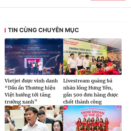
TIN CÙNG CHUYÊN MỤC
Vietjet được vinh danh
Livestream quảng bá
“Dấu ấn Thương hiệu
nhãn lồng Hưng Yên,
Việt hướng tới tăng
gần 500 đơn hàng được
trưởng xanh”
chốt thành công