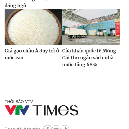
đáng ngờ
Giá gạo châu Á duy trì ở
Cửa khẩu quốc tế Móng
mức cao
Cái thu ngân sách nhà
nước tăng 68%
THỜI BÁO VTV