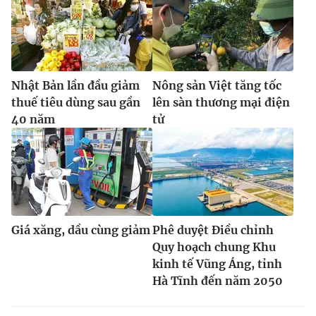
Nhật Bản lần đầu giảm
Nông sản Việt tăng tốc
thuế tiêu dùng sau gần
lên sàn thương mại điện
40 năm
tử
Giá xăng, dầu cùng giảm
Phê duyệt Điều chỉnh
Quy hoạch chung Khu
kinh tế Vũng Áng, tỉnh
Hà Tĩnh đến năm 2050