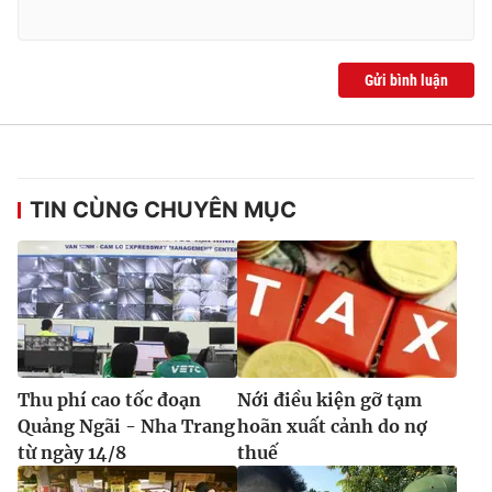
Gửi bình luận
TIN CÙNG CHUYÊN MỤC
Thu phí cao tốc đoạn
Nới điều kiện gỡ tạm
Quảng Ngãi - Nha Trang
hoãn xuất cảnh do nợ
từ ngày 14/8
thuế