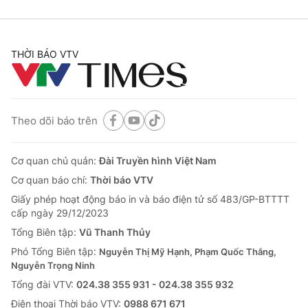
THỜI BÁO VTV
Theo dõi báo trên
Cơ quan chủ quản:
Đài Truyền hình Việt Nam
Cơ quan báo chí:
Thời báo VTV
Giấy phép hoạt động báo in và báo điện tử số 483/GP-BTTTT
cấp ngày 29/12/2023
Tổng Biên tập:
Vũ Thanh Thủy
Phó Tổng Biên tập:
Nguyễn Thị Mỹ Hạnh, Phạm Quốc Thắng,
Nguyễn Trọng Ninh
Tổng đài VTV:
024.38 355 931 - 024.38 355 932
Ðiện thoại Thời báo VTV:
0988 671 671