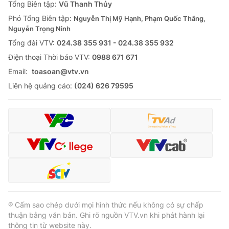
Tổng Biên tập:
Vũ Thanh Thủy
Phó Tổng Biên tập:
Nguyễn Thị Mỹ Hạnh, Phạm Quốc Thắng,
Nguyễn Trọng Ninh
Tổng đài VTV:
024.38 355 931 - 024.38 355 932
Ðiện thoại Thời báo VTV:
0988 671 671
Email:
toasoan@vtv.vn
Liên hệ quảng cáo:
(024) 626 79595
® Cấm sao chép dưới mọi hình thức nếu không có sự chấp
thuận bằng văn bản. Ghi rõ nguồn VTV.vn khi phát hành lại
thông tin từ website này.