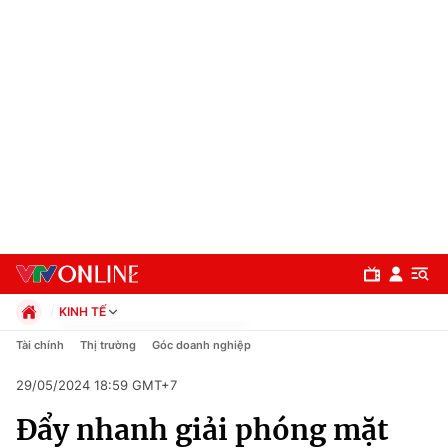
KINH TẾ
Chính trị
Tài chính
Thị trường
Góc doanh nghiệp
Xã hội
29/05/2024 18:59 GMT+7
Pháp luật
Chuyên mục
Kinh tế
Đẩy nhanh giải phóng mặt
Thể thao