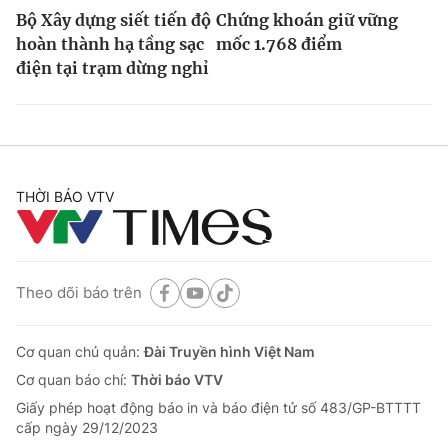
Bộ Xây dựng siết tiến độ
Chứng khoán giữ vững
hoàn thành hạ tầng sạc
mốc 1.768 điểm
điện tại trạm dừng nghỉ
THỜI BÁO VTV
Theo dõi báo trên
Cơ quan chủ quản:
Đài Truyền hình Việt Nam
Cơ quan báo chí:
Thời báo VTV
Giấy phép hoạt động báo in và báo điện tử số 483/GP-BTTTT
cấp ngày 29/12/2023