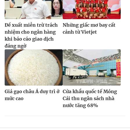
Đề xuất miễn trừ trách
Những giấc mơ bay cất
nhiệm cho ngân hàng
cánh từ Vietjet
khi báo cáo giao dịch
đáng ngờ
Giá gạo châu Á duy trì ở
Cửa khẩu quốc tế Móng
mức cao
Cái thu ngân sách nhà
nước tăng 68%