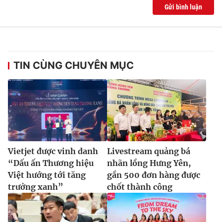
Gửi bình luận
TIN CÙNG CHUYÊN MỤC
Vietjet được vinh danh
Livestream quảng bá
“Dấu ấn Thương hiệu
nhãn lồng Hưng Yên,
Việt hướng tới tăng
gần 500 đơn hàng được
trưởng xanh”
chốt thành công