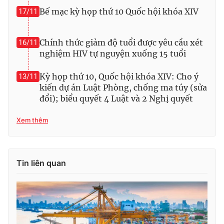
Bế mạc kỳ họp thứ 10 Quốc hội khóa XIV
17/11
Chính thức giảm độ tuổi được yêu cầu xét
16/11
nghiệm HIV tự nguyện xuống 15 tuổi
Kỳ họp thứ 10, Quốc hội khóa XIV: Cho ý
13/11
kiến dự án Luật Phòng, chống ma túy (sửa
đổi); biểu quyết 4 Luật và 2 Nghị quyết
Xem thêm
Tin liên quan