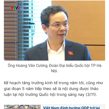
THỜI BÁO VTV
Theo dõi báo trên
Cơ quan chủ quản:
Đài Truyền hình Việt Nam
Ông Hoàng Văn Cường, Đoàn Đại biểu Quốc hội TP Hà
Cơ quan báo chí:
Thời báo VTV
Nội.
Giấy phép hoạt động báo in và báo điện tử số 483/GP-BTTTT
cấp ngày 29/12/2023
Kế hoạch tăng trưởng kinh tế trong năm tới, cũng như
Tổng Biên tập:
Vũ Thanh Thủy
giai đoạn 5 năm tiếp theo sẽ là nội dung được thảo
Phó Tổng Biên tập:
Nguyễn Thị Mỹ Hạnh, Phạm Quốc Thắng,
luận tại hội trường Quốc hội trong sáng nay (3/11).
Nguyễn Trọng Ninh
Tổng đài VTV:
024.38 355 931 - 024.38 355 932
Việt Nam định hướng GDP trở lại