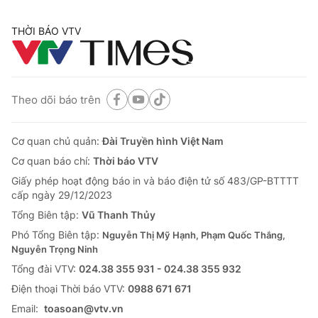
THỜI BÁO VTV
Theo dõi báo trên
Cơ quan chủ quản:
Đài Truyền hình Việt Nam
Cơ quan báo chí:
Thời báo VTV
Giấy phép hoạt động báo in và báo điện tử số 483/GP-BTTTT
cấp ngày 29/12/2023
Tổng Biên tập:
Vũ Thanh Thủy
Phó Tổng Biên tập:
Nguyễn Thị Mỹ Hạnh, Phạm Quốc Thắng,
Nguyễn Trọng Ninh
Tổng đài VTV:
024.38 355 931 - 024.38 355 932
Ðiện thoại Thời báo VTV:
0988 671 671
Email:
toasoan@vtv.vn