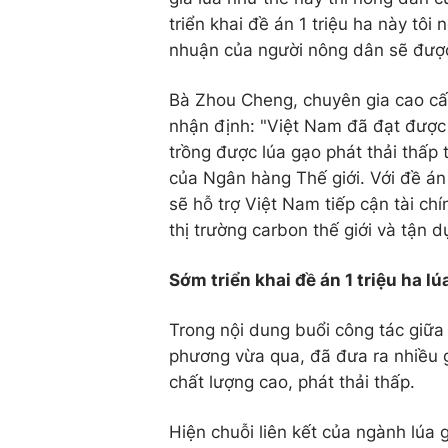
triển khai đề án 1 triệu ha này tôi
nhuận của người nông dân sẽ được
Bà Zhou Cheng, chuyên gia cao cấp 
nhận định: "Việt Nam đã đạt được
trồng được lúa gạo phát thải thấp
của Ngân hàng Thế giới. Với đề án 
sẽ hỗ trợ Việt Nam tiếp cận tài chí
thị trường carbon thế giới và tận d
Sớm triển khai đề án 1 triệu ha l
Trong nội dung buổi công tác giữa
phương vừa qua, đã đưa ra nhiều g
chất lượng cao, phát thải thấp.
Hiện chuỗi liên kết của ngành lúa g