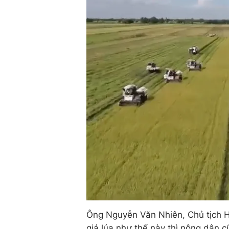
Ông Nguyễn Văn Nhiên, Chủ tịch Hộ
giá lúa như thế này thì nông dân 