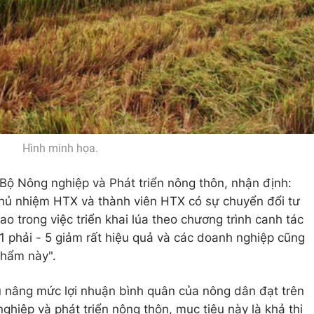
Hình minh họa.
ộ Nông nghiệp và Phát triển nông thôn, nhận định:
chủ nhiệm HTX và thành viên HTX có sự chuyển đổi tư
ao trong việc triển khai lúa theo chương trình canh tác
 1 phải - 5 giảm rất hiệu quả và các doanh nghiệp cũng
 phẩm này".
 nâng mức lợi nhuận bình quân của nông dân đạt trên
hiệp và phát triển nông thôn, mục tiêu này là khả thi