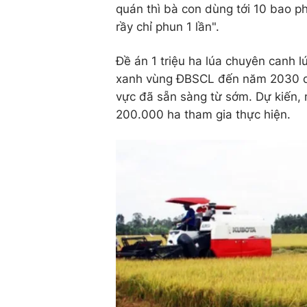
quán thì bà con dùng tới 10 bao ph
rầy chỉ phun 1 lần".
Đề án 1 triệu ha lúa chuyên canh l
xanh vùng ĐBSCL đến năm 2030 dù
vực đã sẵn sàng từ sớm. Dự kiến, 
200.000 ha tham gia thực hiện.