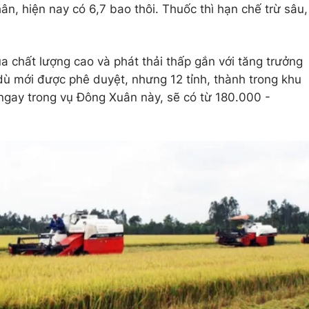
ân, hiện nay có 6,7 bao thôi. Thuốc thì hạn chế trừ sâu,
úa chất lượng cao và phát thải thấp gắn với tăng trưởng
 mới được phê duyệt, nhưng 12 tỉnh, thành trong khu
ngay trong vụ Đông Xuân này, sẽ có từ 180.000 -