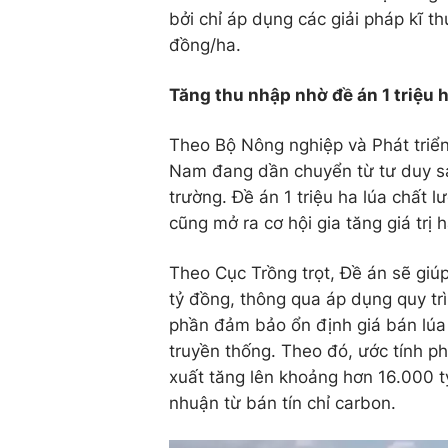
bởi chỉ áp dụng các giải pháp kĩ th
đồng/ha.
Tăng thu nhập nhờ đề án 1 triệu 
Theo Bộ Nông nghiệp và Phát triển
Nam đang dần chuyển từ tư duy sả
trường. Đề án 1 triệu ha lúa chất 
cũng mở ra cơ hội gia tăng giá trị
Theo Cục Trồng trọt, Đề án sẽ giúp
tỷ đồng, thông qua áp dụng quy trì
phần đảm bảo ổn định giá bán lúa 
truyền thống. Theo đó, ước tính p
xuất tăng lên khoảng hơn 16.000 t
nhuận từ bán tín chỉ carbon.