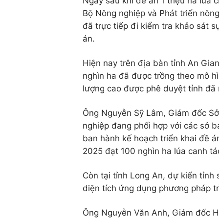
Ngay sau khi đề án 1 triệu ha lúa 
Bộ Nông nghiệp và Phát triển nông
đã trực tiếp đi kiểm tra khảo sát 
án.
Hiện nay trên địa bàn tỉnh An Gia
nghìn ha đã được trồng theo mô hình
lượng cao được phê duyệt tỉnh đã 
Ông Nguyễn Sỹ Lâm, Giám đốc Sở 
nghiệp đang phối hợp với các sở 
ban hành kế hoạch triển khai đề á
2025 đạt 100 nghìn ha lúa canh tá
Còn tại tỉnh Long An, dự kiến tỉnh
diện tích ứng dụng phương pháp tr
Ông Nguyễn Văn Anh, Giám đốc HT