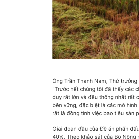
Ông Trần Thanh Nam, Thứ trưởng B
"Trước hết chúng tôi đã thấy các 
duy rất lớn và đều thống nhất rất c
bền vững, đặc biệt là các mô hình
rất là đồng tình việc bao tiêu sản
Giai đoạn đầu của Đề án phấn đấu
40%. Theo khảo sát của Bộ Nông ng