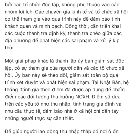
bởi các tổ chức độc lập, không phụ thuộc vào các
nhóm lợi ích. Các chuyên gia kinh tế và tổ chức xã hội
có thể tham gia vào quá trình này để đảm bảo tính
khách quan và minh bạch. Đồng thời, cần triển khai
các cuộc thanh tra định kỳ, thanh tra chéo giữa các
địa phương để phát hiện các sai phạm và xử lý kịp
thời.
Một giải pháp khác là thành lập ủy ban giám sát độc
lập, có sự tham gia của người dân và các tổ chức xã
hội. Ủy ban này sẽ theo dõi, giám sát toàn bộ quá
trình xét duyệt và phát hiện sai phạm. Tại Nhật Bản, hệ
thống đánh giá theo điểm đã được áp dụng để chấm
điểm các đối tượng thụ hưởng NƠXH. Điểm số dựa
trên các yếu tố như thu nhập, tình trạng gia đình và
nhu cầu thực tế, đảm bảo nhà ở xã hội chỉ đến tay
những người thực sự cần thiết.
Để giúp người lao động thu nhập thấp có nơi ở ổn