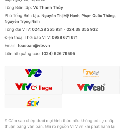
Tổng Biên tập:
Vũ Thanh Thủy
Phó Tổng Biên tập:
Nguyễn Thị Mỹ Hạnh, Phạm Quốc Thắng,
Nguyễn Trọng Ninh
Tổng đài VTV:
024.38 355 931 - 024.38 355 932
Ðiện thoại Thời báo VTV:
0988 671 671
Email:
toasoan@vtv.vn
Liên hệ quảng cáo:
(024) 626 79595
® Cấm sao chép dưới mọi hình thức nếu không có sự chấp
thuận bằng văn bản. Ghi rõ nguồn VTV.vn khi phát hành lại