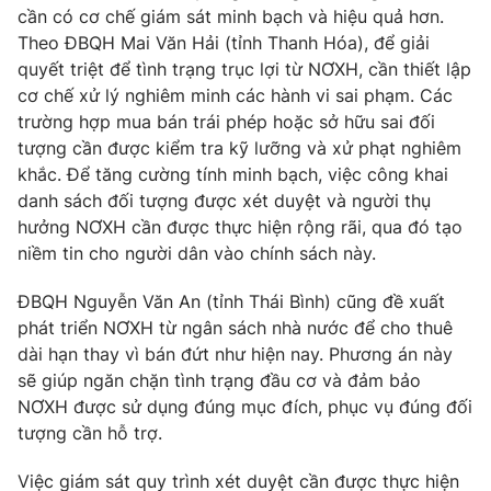
cần có cơ chế giám sát minh bạch và hiệu quả hơn.
Theo ĐBQH Mai Văn Hải (tỉnh Thanh Hóa), để giải
quyết triệt để tình trạng trục lợi từ NƠXH, cần thiết lập
cơ chế xử lý nghiêm minh các hành vi sai phạm. Các
trường hợp mua bán trái phép hoặc sở hữu sai đối
tượng cần được kiểm tra kỹ lưỡng và xử phạt nghiêm
khắc. Để tăng cường tính minh bạch, việc công khai
danh sách đối tượng được xét duyệt và người thụ
hưởng NƠXH cần được thực hiện rộng rãi, qua đó tạo
niềm tin cho người dân vào chính sách này.
ĐBQH Nguyễn Văn An (tỉnh Thái Bình) cũng đề xuất
phát triển NƠXH từ ngân sách nhà nước để cho thuê
dài hạn thay vì bán đứt như hiện nay. Phương án này
sẽ giúp ngăn chặn tình trạng đầu cơ và đảm bảo
NƠXH được sử dụng đúng mục đích, phục vụ đúng đối
tượng cần hỗ trợ.
Việc giám sát quy trình xét duyệt cần được thực hiện