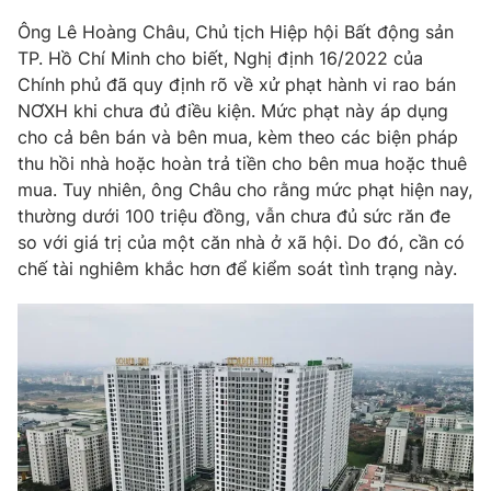
Ông Lê Hoàng Châu, Chủ tịch Hiệp hội Bất động sản
TP. Hồ Chí Minh cho biết, Nghị định 16/2022 của
Chính phủ đã quy định rõ về xử phạt hành vi rao bán
NƠXH khi chưa đủ điều kiện. Mức phạt này áp dụng
cho cả bên bán và bên mua, kèm theo các biện pháp
thu hồi nhà hoặc hoàn trả tiền cho bên mua hoặc thuê
mua. Tuy nhiên, ông Châu cho rằng mức phạt hiện nay,
thường dưới 100 triệu đồng, vẫn chưa đủ sức răn đe
so với giá trị của một căn nhà ở xã hội. Do đó, cần có
chế tài nghiêm khắc hơn để kiểm soát tình trạng này.