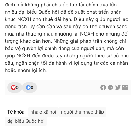
định mà không phải chịu áp lực tài chính quá lớn,
nhiều đại biểu Quốc hội đã đề xuất phát triển phân
khúc NƠXH cho thuê dài hạn. Điều này giúp người lao
động tích lũy dần dần và sau này có thể chuyển sang
mua nhà thương mại, nhường lại NƠXH cho những đối
tượng khác cần hơn. Những giải pháp trên không chỉ
bảo vệ quyền lợi chính đáng của người dân, mà còn
giúp NƠXH đến được tay những người thực sự có nhu
cầu, ngăn chặn tối đa hành vi lợi dụng từ các cá nhân
hoặc nhóm lợi ích.
0
0
Từ khóa:
nhà ở xã hội
người thu nhập thấp
đại biểu Quốc hội