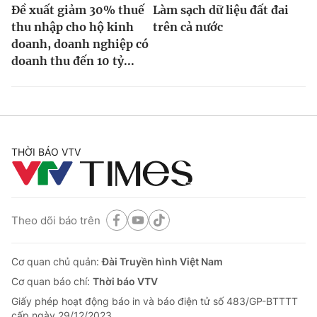
Đề xuất giảm 30% thuế
Làm sạch dữ liệu đất đai
thu nhập cho hộ kinh
trên cả nước
doanh, doanh nghiệp có
doanh thu đến 10 tỷ...
THỜI BÁO VTV
Theo dõi báo trên
Cơ quan chủ quản:
Đài Truyền hình Việt Nam
Cơ quan báo chí:
Thời báo VTV
Giấy phép hoạt động báo in và báo điện tử số 483/GP-BTTTT
cấp ngày 29/12/2023