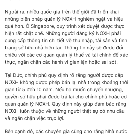
Ngoài ra, nhiều quốc gia trên thế giới đã triển khai
những biện pháp quản lý NƠXH nghiêm ngặt và hiệu
quả hơn. Ở Singapore, quy trình xét duyệt được thực
hiện rất chặt chẽ. Những người đăng ký NƠXH phải
cung cấp thông tin chi tiết về thu nhập, tài sản và tình
trạng sở hữu nhà hiện tại. Thông tin này sẽ được đối
chiếu với các cơ quan quản lý thuế và tài chính để xác
thực, ngăn chặn các hành vi gian lận hoặc sai sót.
Tại Đức, chính phủ quy định rõ rằng người được cấp
NƠXH không được phép bán lại nhà trong khoảng thời
gian từ 5 đến 10 năm. Nếu họ muốn chuyển nhượng,
quyền sở hữu phải được trả lại cho chính phủ hoặc cơ
quan quản lý NƠXH. Quy định này giúp đảm bảo rằng
NƠXH luôn thuộc về những người thật sự có nhu cầu
và ngăn chặn việc trục lợi.
Bên cạnh đó, các chuyên gia cũng cho rằng Nhà nước