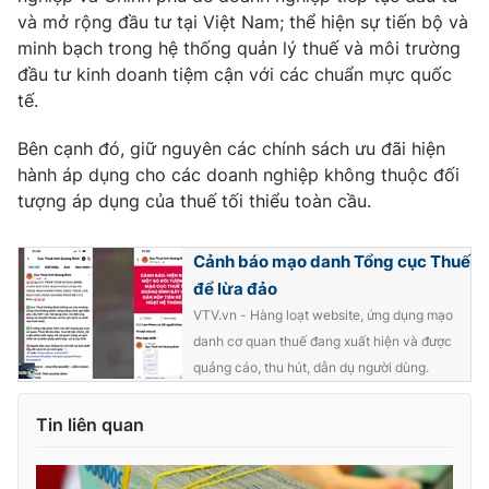
và mở rộng đầu tư tại Việt Nam; thể hiện sự tiến bộ và
minh bạch trong hệ thống quản lý thuế và môi trường
đầu tư kinh doanh tiệm cận với các chuẩn mực quốc
tế.
Bên cạnh đó, giữ nguyên các chính sách ưu đãi hiện
hành áp dụng cho các doanh nghiệp không thuộc đối
tượng áp dụng của thuế tối thiểu toàn cầu.
Cảnh báo mạo danh Tổng cục Thuế
để lừa đảo
VTV.vn - Hàng loạt website, ứng dụng mạo
danh cơ quan thuế đang xuất hiện và được
quảng cáo, thu hút, dẫn dụ người dùng.
Tin liên quan