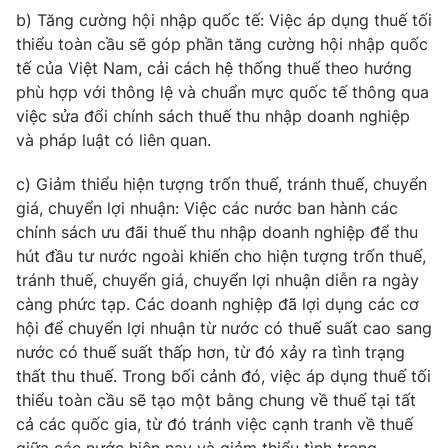
b) Tăng cường hội nhập quốc tế: Việc áp dụng thuế tối
thiểu toàn cầu sẽ góp phần tăng cường hội nhập quốc
tế của Việt Nam, cải cách hệ thống thuế theo hướng
phù hợp với thông lệ và chuẩn mực quốc tế thông qua
việc sửa đổi chính sách thuế thu nhập doanh nghiệp
và pháp luật có liên quan.
c) Giảm thiểu hiện tượng trốn thuế, tránh thuế, chuyển
giá, chuyển lợi nhuận: Việc các nước ban hành các
chính sách ưu đãi thuế thu nhập doanh nghiệp để thu
hút đầu tư nước ngoài khiến cho hiện tượng trốn thuế,
tránh thuế, chuyển giá, chuyển lợi nhuận diễn ra ngày
càng phức tạp. Các doanh nghiệp đã lợi dụng các cơ
hội để chuyển lợi nhuận từ nước có thuế suất cao sang
nước có thuế suất thấp hơn, từ đó xảy ra tình trạng
thất thu thuế. Trong bối cảnh đó, việc áp dụng thuế tối
thiểu toàn cầu sẽ tạo một bằng chung về thuế tại tất
cả các quốc gia, từ đó tránh việc cạnh tranh về thuế