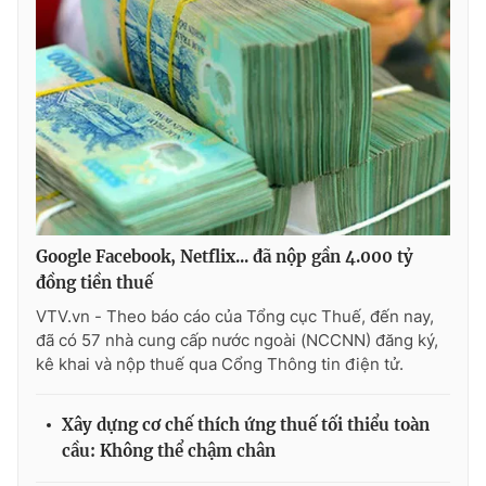
Google Facebook, Netflix... đã nộp gần 4.000 tỷ
đồng tiền thuế
VTV.vn - Theo báo cáo của Tổng cục Thuế, đến nay,
đã có 57 nhà cung cấp nước ngoài (NCCNN) đăng ký,
kê khai và nộp thuế qua Cổng Thông tin điện tử.
Xây dựng cơ chế thích ứng thuế tối thiểu toàn
cầu: Không thể chậm chân