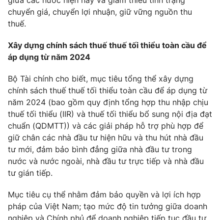
giữa các nước hiện nay và giảm thiểu tình trạng
chuyển giá, chuyển lợi nhuận, giữ vững nguồn thu
thuế.
Xây dựng chính sách thuế thuế tối thiểu toàn cầu để
áp dụng từ năm 2024
Bộ Tài chính cho biết, mục tiêu tổng thể xây dựng
chính sách thuế thuế tối thiểu toàn cầu để áp dụng từ
năm 2024 (bao gồm quy định tổng hợp thu nhập chịu
thuế tối thiểu (IIR) và thuế tối thiểu bổ sung nội địa đạt
chuẩn (QDMTT)) và các giải pháp hỗ trợ phù hợp để
giữ chân các nhà đầu tư hiện hữu và thu hút nhà đầu
tư mới, đảm bảo bình đẳng giữa nhà đầu tư trong
nước và nước ngoài, nhà đầu tư trực tiếp và nhà đầu
tư gián tiếp.
Mục tiêu cụ thể nhằm đảm bảo quyền và lợi ích hợp
pháp của Việt Nam; tạo mức độ tin tưởng giữa doanh
nghiệp và Chính phủ để doanh nghiệp tiếp tục đầu tư