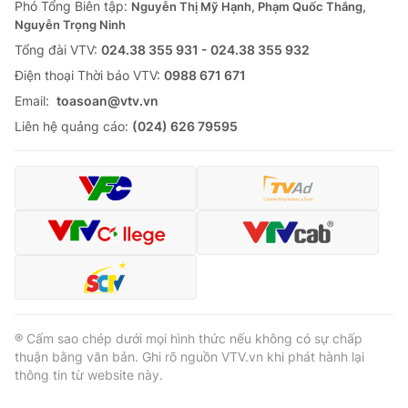
Phó Tổng Biên tập:
Nguyễn Thị Mỹ Hạnh, Phạm Quốc Thắng,
Nguyễn Trọng Ninh
Tổng đài VTV:
024.38 355 931 - 024.38 355 932
Ðiện thoại Thời báo VTV:
0988 671 671
Email:
toasoan@vtv.vn
Liên hệ quảng cáo:
(024) 626 79595
® Cấm sao chép dưới mọi hình thức nếu không có sự chấp
thuận bằng văn bản. Ghi rõ nguồn VTV.vn khi phát hành lại
thông tin từ website này.