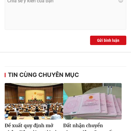
Gửi bình luận
TIN CÙNG CHUYÊN MỤC
Ðề xuất quy định mở
Đất nhận chuyển