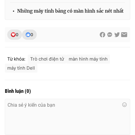
Những máy tính bảng có màn hình sắc nét nhất
0
0
Từ khóa:
Trò chơi điện tử
màn hình máy tính
máy tính Dell
Bình luận
(
0
)