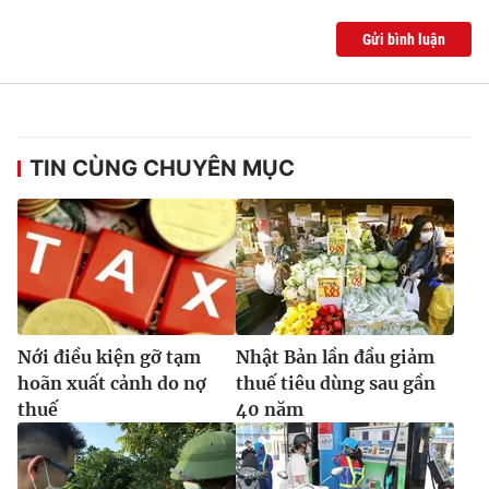
Gửi bình luận
TIN CÙNG CHUYÊN MỤC
Nới điều kiện gỡ tạm
Nhật Bản lần đầu giảm
hoãn xuất cảnh do nợ
thuế tiêu dùng sau gần
thuế
40 năm