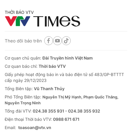
THỜI BÁO VTV
Theo dõi báo trên
Cơ quan chủ quản:
Đài Truyền hình Việt Nam
Cơ quan báo chí:
Thời báo VTV
Giấy phép hoạt động báo in và báo điện tử số 483/GP-BTTTT
cấp ngày 29/12/2023
Tổng Biên tập:
Vũ Thanh Thủy
Phó Tổng Biên tập:
Nguyễn Thị Mỹ Hạnh, Phạm Quốc Thắng,
Nguyễn Trọng Ninh
Tổng đài VTV:
024.38 355 931 - 024.38 355 932
Ðiện thoại Thời báo VTV:
0988 671 671
Email:
toasoan@vtv.vn