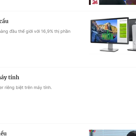
 cầu
àng đầu thế giới với 16,9% thị phần
áy tính
riêng biệt trên máy tính.
iều