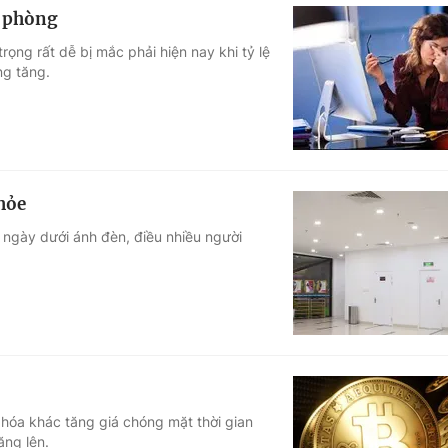
n phòng
rọng rất dễ bị mắc phải hiện nay khi tỷ lệ
ng tăng.
hỏe
 ngày dưới ánh đèn, điều nhiều người
.
ã hóa khác tăng giá chóng mặt thời gian
ăng lên.