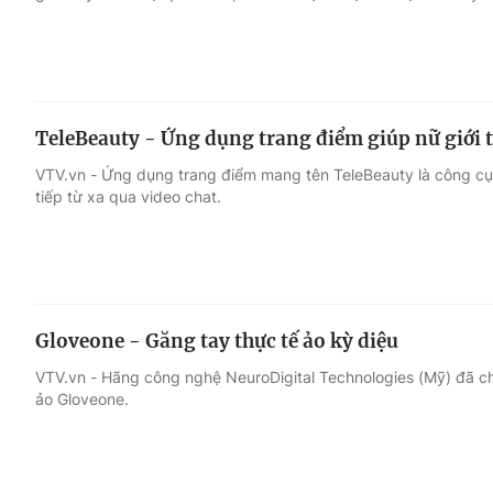
TeleBeauty - Ứng dụng trang điểm giúp nữ giới t
VTV.vn - Ứng dụng trang điểm mang tên TeleBeauty là công cụ hữ
tiếp từ xa qua video chat.
Gloveone - Găng tay thực tế ảo kỳ diệu
VTV.vn - Hãng công nghệ NeuroDigital Technologies (Mỹ) đã ch
ảo Gloveone.