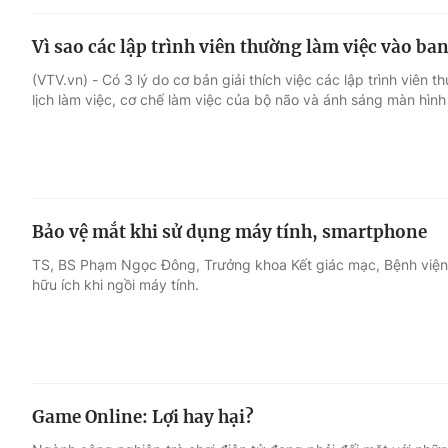
Vì sao các lập trình viên thường làm việc vào ba
(VTV.vn) - Có 3 lý do cơ bản giải thích việc các lập trình viên
lịch làm việc, cơ chế làm việc của bộ não và ánh sáng màn hình
Bảo vệ mắt khi sử dụng máy tính, smartphone
TS, BS Phạm Ngọc Đông, Trưởng khoa Kết giác mạc, Bệnh viện 
hữu ích khi ngồi máy tính.
Game Online: Lợi hay hại?