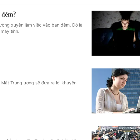
n đêm?
 thường xuyên làm việc vào ban đêm. Đó là
 máy tính.
Mắt Trung ương sẽ đưa ra lời khuyên