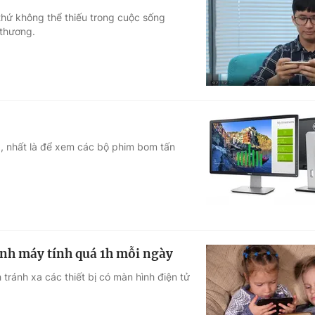
 thứ không thể thiếu trong cuộc sống
 thương.
ia, nhất là để xem các bộ phim bom tấn
nh máy tính quá 1h mỗi ngày
ánh xa các thiết bị có màn hình điện tử