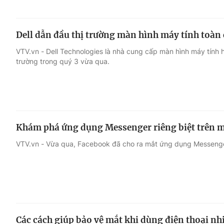
Dell dẫn đầu thị trường màn hình máy tính toàn
VTV.vn - Dell Technologies là nhà cung cấp màn hình máy tính h
trường trong quý 3 vừa qua.
Khám phá ứng dụng Messenger riêng biệt trên m
VTV.vn - Vừa qua, Facebook đã cho ra mắt ứng dụng Messenger 
Các cách giúp bảo vệ mắt khi dùng điện thoại nh