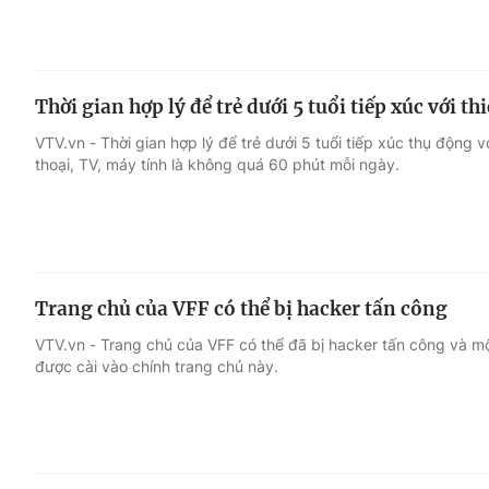
Thời gian hợp lý để trẻ dưới 5 tuổi tiếp xúc với thi
VTV.vn - Thời gian hợp lý để trẻ dưới 5 tuổi tiếp xúc thụ động v
thoại, TV, máy tính là không quá 60 phút mỗi ngày.
Trang chủ của VFF có thể bị hacker tấn công
VTV.vn - Trang chủ của VFF có thể đã bị hacker tấn công và mộ
được cài vào chính trang chủ này.