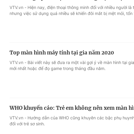
VTV.vn - Hiện nay, điện thoại thông minh đối với nhiều người là
nhưng việc sử dụng quá nhiều sẽ khiến đôi mắt bị mệt mỏi, tổn
Top màn hình máy tính tại gia năm 2020
VTV.vn - Bài viết này sẽ đưa ra một vài gợi ý về màn hình tại g
mới nhất hoặc để đọ game trong tháng đầu năm.
WHO khuyến cáo: Trẻ em không nên xem màn hì
VTV.vn - Hướng dẫn của WHO cũng khuyên các bậc phụ huynh tr
đối với trẻ sơ sinh.