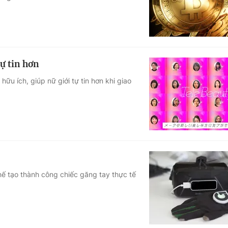
ự tin hơn
u ích, giúp nữ giới tự tin hơn khi giao
ế tạo thành công chiếc găng tay thực tế