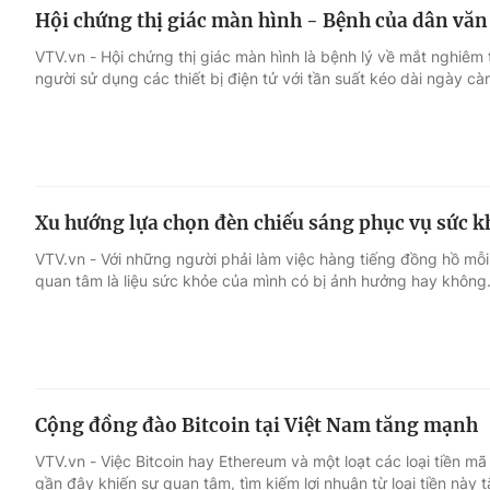
Hội chứng thị giác màn hình - Bệnh của dân vă
VTV.vn - Hội chứng thị giác màn hình là bệnh lý về mắt nghiêm t
người sử dụng các thiết bị điện tử với tần suất kéo dài ngày cà
Xu hướng lựa chọn đèn chiếu sáng phục vụ sức k
VTV.vn - Với những người phải làm việc hàng tiếng đồng hồ mỗi
quan tâm là liệu sức khỏe của mình có bị ảnh hưởng hay không
Cộng đồng đào Bitcoin tại Việt Nam tăng mạnh
VTV.vn - Việc Bitcoin hay Ethereum và một loạt các loại tiền m
gần đây khiến sự quan tâm, tìm kiếm lợi nhuận từ loại tiền này t