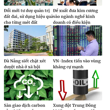
Đổi mới tư duy quản trị
Đề xuất đưa kim cương
đất đai, sử dụng hiệu quả
vào ngành nghề kinh
cho từng mét đất
doanh có điều kiện
Đà Nẵng siết chặt xét
VN-Index tiến vào vùng
duyệt nhà ở xã hội
kháng cự mạnh
Sàn giao dịch carbon
Xung đột Trung Đông