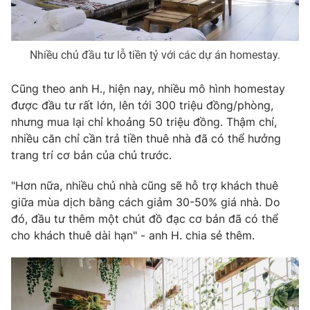
Nhiều chủ đầu tư lỗ tiền tỷ với các dự án homestay.
Cũng theo anh H., hiện nay, nhiều mô hình homestay
được đầu tư rất lớn, lên tới 300 triệu đồng/phòng,
nhưng mua lại chỉ khoảng 50 triệu đồng. Thậm chí,
nhiều căn chỉ cần trả tiền thuê nhà đã có thể hưởng
trang trí cơ bản của chủ trước.
"Hơn nữa, nhiều chủ nhà cũng sẽ hỗ trợ khách thuê
giữa mùa dịch bằng cách giảm 30-50% giá nhà. Do
đó, đầu tư thêm một chút đồ đạc cơ bản đã có thể
cho khách thuê dài hạn" - anh H. chia sẻ thêm.