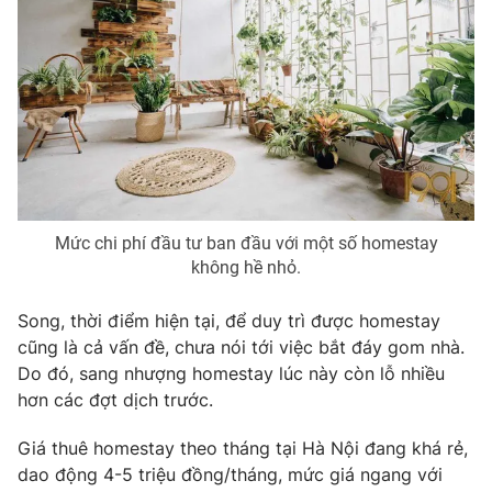
Mức chi phí đầu tư ban đầu với một số homestay
không hề nhỏ.
Song, thời điểm hiện tại, để duy trì được homestay
cũng là cả vấn đề, chưa nói tới việc bắt đáy gom nhà.
Do đó, sang nhượng homestay lúc này còn lỗ nhiều
hơn các đợt dịch trước.
Giá thuê homestay theo tháng tại Hà Nội đang khá rẻ,
dao động 4-5 triệu đồng/tháng, mức giá ngang với