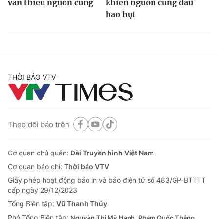
vẫn thiếu nguồn cung
khiến nguồn cung dầu
hao hụt
THỜI BÁO VTV
Theo dõi báo trên
Cơ quan chủ quản:
Đài Truyền hình Việt Nam
Cơ quan báo chí:
Thời báo VTV
Giấy phép hoạt động báo in và báo điện tử số 483/GP-BTTTT
cấp ngày 29/12/2023
Tổng Biên tập:
Vũ Thanh Thủy
Phó Tổng Biên tập:
Nguyễn Thị Mỹ Hạnh, Phạm Quốc Thắng,