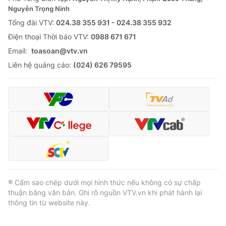
Nguyễn Trọng Ninh
Tổng đài VTV:
024.38 355 931 - 024.38 355 932
Ðiện thoại Thời báo VTV:
0988 671 671
Email:
toasoan@vtv.vn
Liên hệ quảng cáo:
(024) 626 79595
® Cấm sao chép dưới mọi hình thức nếu không có sự chấp
thuận bằng văn bản. Ghi rõ nguồn VTV.vn khi phát hành lại
thông tin từ website này.