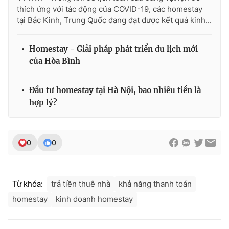
thích ứng với tác động của COVID-19, các homestay
tại Bắc Kinh, Trung Quốc đang đạt được kết quả kinh...
Homestay - Giải pháp phát triển du lịch mới
của Hòa Bình
Đầu tư homestay tại Hà Nội, bao nhiêu tiền là
hợp lý?
0
0
Từ khóa:
trả tiền thuê nhà
khả năng thanh toán
homestay
kinh doanh homestay